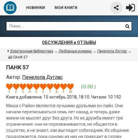
НОВИНКИ
МОИ КНИГИ
ОБСУЖДЕНИЯ и ОТЗЫВЫ
Электронная библиотека
→
Любовные романы
→
Пенелопа Дуглас
→
🕮 ПАНК 57
ПАНК 57
Автор:
Пенелопа Дуглас
10.00
2
Книга добавлена: 15 октябрь 2018, 18:10. Читали: 10 192
Миша с Райен являются лучшими друзьями он-лайн. Они
начали переписываться семь лет назад, и теперь даже
жизни не мыслят друг без друга. Но их дружба имеет три
ограничения: они не перезваниваются, не общаются в
соцсетях, и не знают, как выглядит собеседник. Их общение
продолжается, пока одному из них не приходит в голову