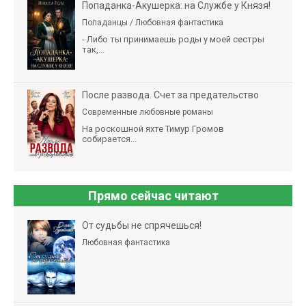
Попаданка-Акушерка: на Службе у Князя!
Попаданцы / Любовная фантастика
- Либо ты принимаешь роды у моей сестры
так,...
После развода. Счет за предательство
Современные любовные романы
На роскошной яхте Тимур Громов
собирается...
Прямо сейчас читают
От судьбы не спрячешься!
Любовная фантастика