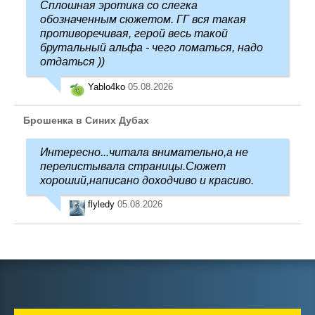
Сплошная эротика со слегка
обозначенным сюжетом. ГГ вся такая
противоречивая, герой весь такой
брутальный альфа - чего ломаться, надо
отдаться ))
Yablo4ko
05.08.2026
Брошенка в Синих Дубах
Интересно...читала внимательно,а не
перелистывала страницы.Сюжет
хороший,написано доходчиво и красиво.
flyledy
05.08.2026