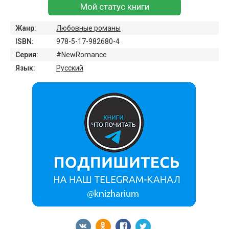
Мой статус книги
Жанр:
Любовные романы
ISBN:
978-5-17-982680-4
Серия:
#NewRomance
Язык:
Русский