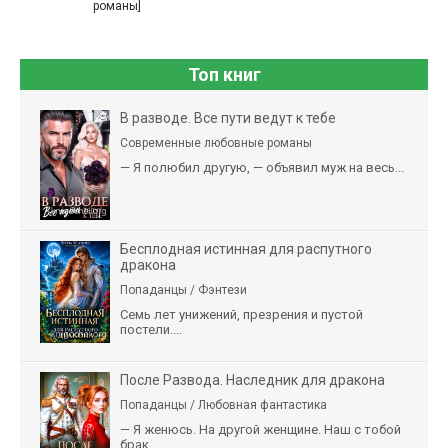
романы]
Топ книг
В разводе. Все пути ведут к тебе
Современные любовные романы
— Я полюбил другую, — объявил муж на весь...
Бесплодная истинная для распутного
дракона
Попаданцы / Фэнтези
Семь лет унижений, презрения и пустой
постели....
После Развода. Наследник для дракона
Попаданцы / Любовная фантастика
— Я женюсь. На другой женщине. Наш с тобой
брак,...