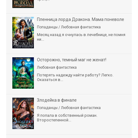
Пленница лорда Дракона. Мама поневоле
Попаданцы / Любовная фантастика
Месяц назад я очнулась в лечебнице, не помня
ни...
Осторожно, темный маг не женат!
Любовная фантастика
Потерять надежду найти работу? Легко.
Оказаться в...
Злодейка в финале
Попаданцы / Любовная фантастика
Я попала в собственный роман.
Второстепенной...