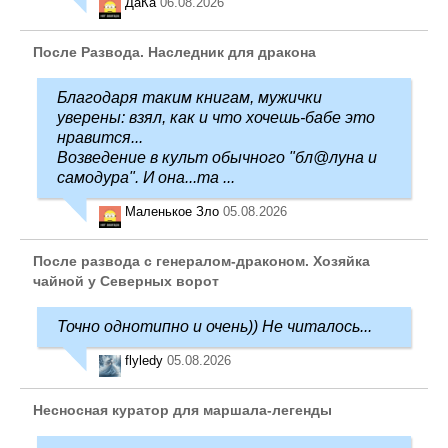
ДаКа
06.08.2026
После Развода. Наследник для дракона
Благодаря таким книгам, мужички
уверены: взял, как и что хочешь-бабе это
нравится...
Возведение в культ обычного "бл@луна и
самодура". И она...та ...
Маленькое Зло
05.08.2026
После развода с генералом-драконом. Хозяйка
чайной у Северных ворот
Точно однотипно и очень)) Не читалось...
flyledy
05.08.2026
Несносная куратор для маршала-легенды