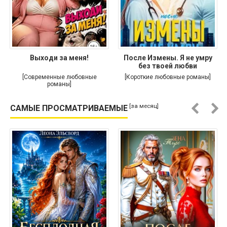
Выходи за меня!
После Измены. Я не умру
без твоей любви
[Современные любовные
[Короткие любовные романы]
романы]
[за месяц]
САМЫЕ ПРОСМАТРИВАЕМЫЕ