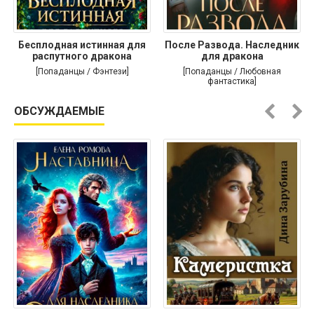
Бесплодная истинная для
После Развода. Наследник
распутного дракона
для дракона
[Попаданцы / Фэнтези]
[Попаданцы / Любовная
фантастика]
ОБСУЖДАЕМЫЕ