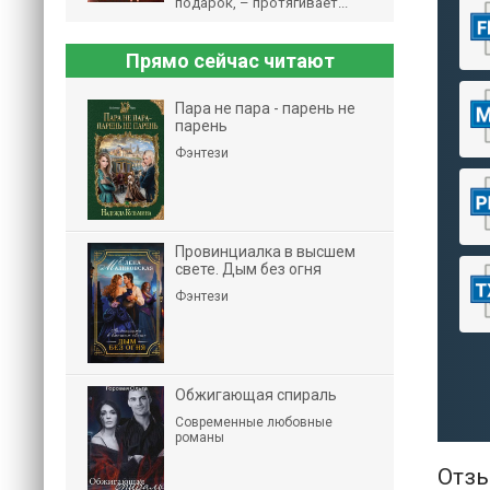
подарок, – протягивает...
Прямо сейчас читают
Пара не пара - парень не
парень
Фэнтези
Провинциалка в высшем
свете. Дым без огня
Фэнтези
Обжигающая спираль
Современные любовные
романы
Отзы