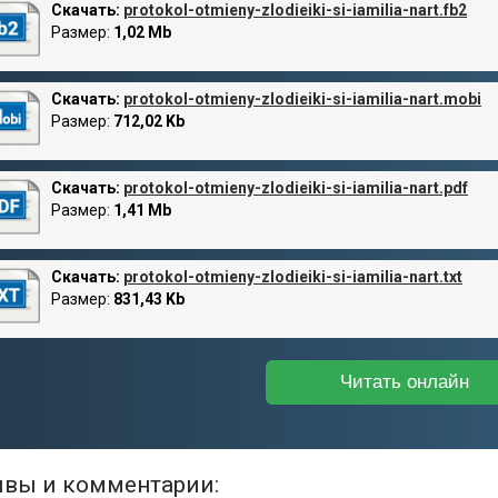
Скачать:
protokol-otmieny-zlodieiki-si-iamilia-nart.fb2
Размер:
1,02 Mb
Скачать:
protokol-otmieny-zlodieiki-si-iamilia-nart.mobi
Размер:
712,02 Kb
Скачать:
protokol-otmieny-zlodieiki-si-iamilia-nart.pdf
Размер:
1,41 Mb
Скачать:
protokol-otmieny-zlodieiki-si-iamilia-nart.txt
Размер:
831,43 Kb
Читать онлайн
вы и комментарии: