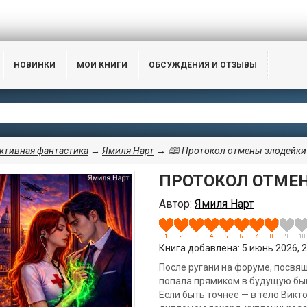
НОВИНКИ
МОИ КНИГИ
ОБСУЖДЕНИЯ И ОТЗЫВЫ
ктивная фантастика
→
Ямиля Нарт
→ 🕮 Протокол отмены злодейки
ПРОТОКОЛ ОТМЕ
Автор:
Ямиля Нарт
Книга добавлена: 5 июнь 2026, 2
После ругани на форуме, посвя
попала прямиком в будущую быв
Если быть точнее — в тело Викт