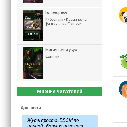
Головорезы
Киберпанк / Космическая
фантастика / Фэнтези
Магический укус
Фэнтези
Мнения читателей
Две плети
Жуть просто..БДСМ по
полной...больше никакого