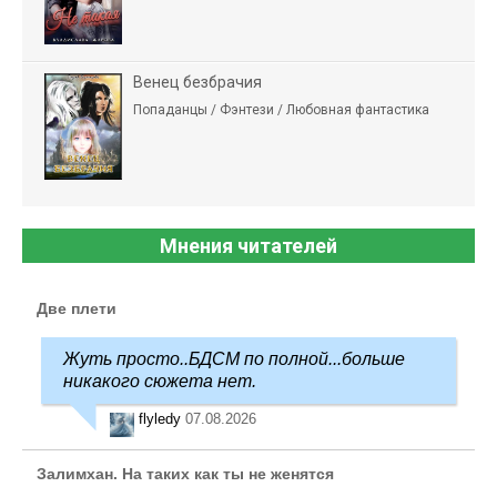
Венец безбрачия
Попаданцы / Фэнтези / Любовная фантастика
Мнения читателей
Две плети
Жуть просто..БДСМ по полной...больше
никакого сюжета нет.
flyledy
07.08.2026
Залимхан. На таких как ты не женятся