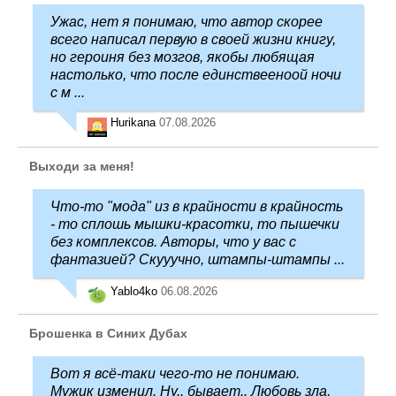
Ужас, нет я понимаю, что автор скорее
всего написал первую в своей жизни книгу,
но героиня без мозгов, якобы любящая
настолько, что после единствееноой ночи
с м ...
Hurikana
07.08.2026
Выходи за меня!
Что-то "мода" из в крайности в крайность
- то сплошь мышки-красотки, то пышечки
без комплексов. Авторы, что у вас с
фантазией? Скууучно, штампы-штампы ...
Yablo4ko
06.08.2026
Брошенка в Синих Дубах
Вот я всё-таки чего-то не понимаю.
Мужик изменил. Ну.. бывает.. Любовь зла,