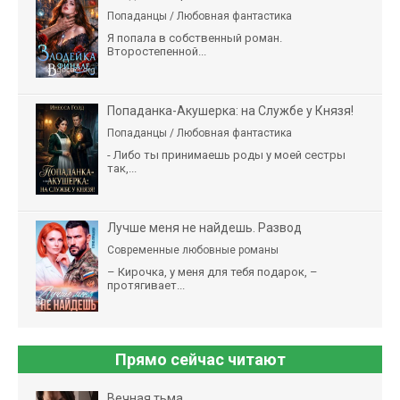
Попаданцы / Любовная фантастика
Я попала в собственный роман.
Второстепенной...
Попаданка-Акушерка: на Службе у Князя!
Попаданцы / Любовная фантастика
- Либо ты принимаешь роды у моей сестры
так,...
Лучше меня не найдешь. Развод
Современные любовные романы
– Кирочка, у меня для тебя подарок, –
протягивает...
Прямо сейчас читают
Вечная тьма