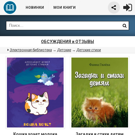
НОВИНКИ
МОИ КНИГИ
ОБСУЖДЕНИЯ и ОТЗЫВЫ
Электронная библиотека
→
Детские
→
Детские стихи
Кошка хочет молока
Загадки и стихи детям