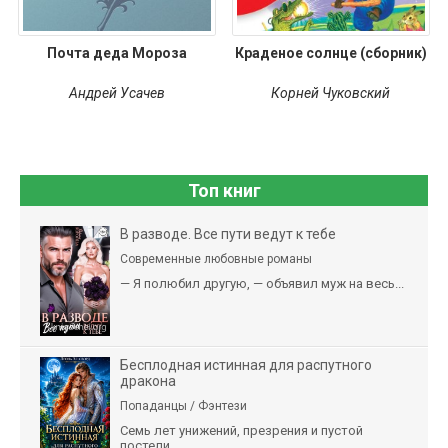
Почта деда Мороза
Краденое солнце (сборник)
Андрей Усачев
Корней Чуковский
Топ книг
В разводе. Все пути ведут к тебе
Современные любовные романы
— Я полюбил другую, — объявил муж на весь...
Бесплодная истинная для распутного
дракона
Попаданцы / Фэнтези
Семь лет унижений, презрения и пустой
постели....