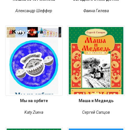
Александр Шеффер
Фаина Гилева
Мы на орбите
Маша и Медведь
Katy Zueva
Сергей Сапцов