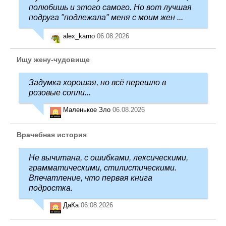
полюбишь и этого самого. Но вот лучшая
подруга "подлежала" меня с моим жен ...
alex_karno
06.08.2026
Ищу жену-чудовище
Задумка хорошая, но всё перешло в
розовые сопли...
Маленькое Зло
06.08.2026
Врачебная история
Не вычитана, с ошибками, лексическими,
грамматическими, стилистическими.
Впечатление, что первая книга
подростка.
ДаКа
06.08.2026