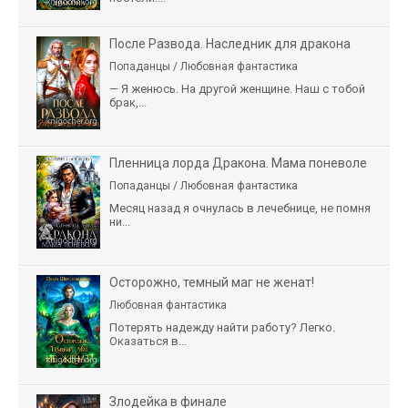
После Развода. Наследник для дракона
Попаданцы / Любовная фантастика
— Я женюсь. На другой женщине. Наш с тобой
брак,...
Пленница лорда Дракона. Мама поневоле
Попаданцы / Любовная фантастика
Месяц назад я очнулась в лечебнице, не помня
ни...
Осторожно, темный маг не женат!
Любовная фантастика
Потерять надежду найти работу? Легко.
Оказаться в...
Злодейка в финале