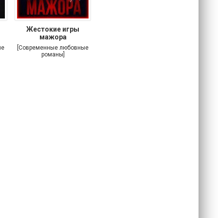
Жестокие игры
мажора
ые
[Современные любовные
романы]