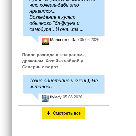
что хочешь-бабе это
нравится...
Возведение в культ
обычного "бл@луна и
самодура". И она...та ...
Маленькое Зло
05.08.2026
После развода с генералом-
драконом. Хозяйка чайной у
Северных ворот
Точно однотипно и очень)) Не
читалось...
flyledy
05.08.2026
Смотреть все