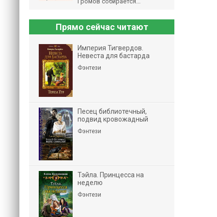
Громов собирается...
Прямо сейчас читают
Империя Тигвердов.
Невеста для бастарда
Фэнтези
Песец библиотечный,
подвид кровожадный
Фэнтези
Тэйла. Принцесса на
неделю
Фэнтези