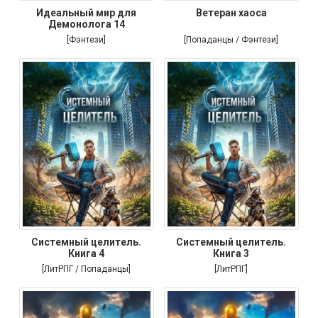
Идеальный мир для
Ветеран хаоса
Демонолога 14
[Фэнтези]
[Попаданцы / Фэнтези]
Системный целитель.
Системный целитель.
Книга 4
Книга 3
[ЛитРПГ / Попаданцы]
[ЛитРПГ]