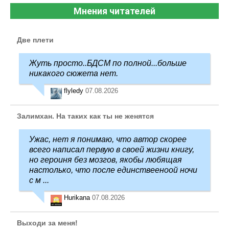
Мнения читателей
Две плети
Жуть просто..БДСМ по полной...больше
никакого сюжета нет.
flyledy
07.08.2026
Залимхан. На таких как ты не женятся
Ужас, нет я понимаю, что автор скорее
всего написал первую в своей жизни книгу,
но героиня без мозгов, якобы любящая
настолько, что после единствееноой ночи
с м ...
Hurikana
07.08.2026
Выходи за меня!