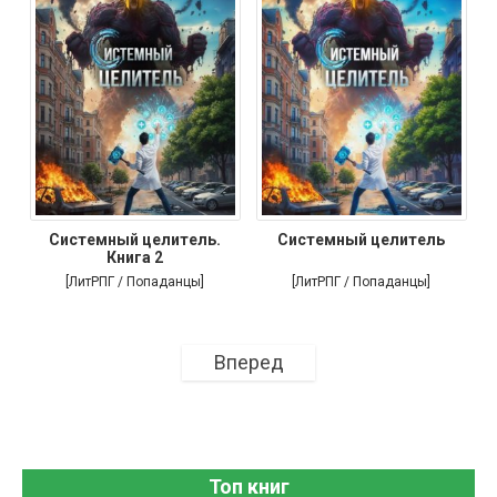
Системный целитель.
Системный целитель
Книга 2
[ЛитРПГ / Попаданцы]
[ЛитРПГ / Попаданцы]
Вперед
Топ книг