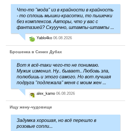
Что-то "мода" из в крайности в крайность
- то сплошь мышки-красотки, то пышечки
без комплексов. Авторы, что у вас с
фантазией? Скууучно, штампы-штампы ...
Yablo4ko
06.08.2026
Брошенка в Синих Дубах
Вот я всё-таки чего-то не понимаю.
Мужик изменил. Ну.. бывает.. Любовь зла,
полюбишь и этого самого. Но вот лучшая
подруга "подлежала" меня с моим жен ...
alex_karno
06.08.2026
Ищу жену-чудовище
Задумка хорошая, но всё перешло в
розовые сопли...