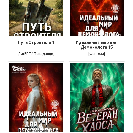
Путь Строителя 1
Идеальный мир для
Демонолога 15
[ЛитРПГ / Попаданцы]
[Фэнтези]