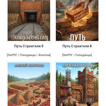
Путь Строителя 9
Путь Строителя 8
[ЛитРПГ / Попаданцы / Фэнтези]
[ЛитРПГ / Попаданцы]