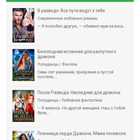
В разводе. Все пути ведут к тебе
Современные любовные романы
— Я полюбил другую, — объявил муж на весь...
Бесплодная истинная для распутного
дракона
Попаданцы / Фэнтези
Семь лет унижений, презрения и пустой
постели....
После Развода. Наследник для дракона
Попаданцы / Любовная фантастика
— Я женюсь. На другой женщине. Наш с тобой
брак,...
Пленница лорда Дракона. Мама поневоле