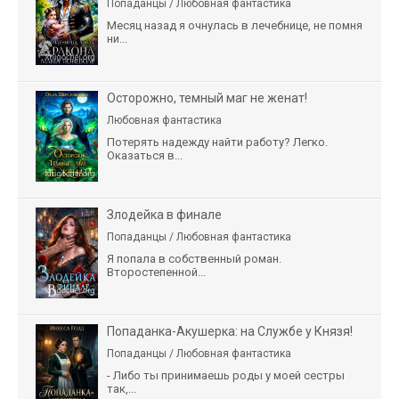
Попаданцы / Любовная фантастика
Месяц назад я очнулась в лечебнице, не помня
ни...
Осторожно, темный маг не женат!
Любовная фантастика
Потерять надежду найти работу? Легко.
Оказаться в...
Злодейка в финале
Попаданцы / Любовная фантастика
Я попала в собственный роман.
Второстепенной...
Попаданка-Акушерка: на Службе у Князя!
Попаданцы / Любовная фантастика
- Либо ты принимаешь роды у моей сестры
так,...