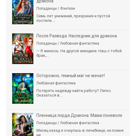
дракона
Попаданцы / Фэнтези
Семь лет унижений, презрения и пустой
постели....
После Развода. Наследник для дракона
Попаданцы / Любовная фантастика
— Я женюсь. На другой женщине. Наш с тобой
брак,...
Осторожно, темный маг не женат!
Любовная фантастика
Потерять надежду найти работу? Легко.
Оказаться в...
Пленница лорда Дракона. Мама поневоле
Попаданцы / Любовная фантастика
Месяц назад я очнулась в лечебнице, не помня
ни...