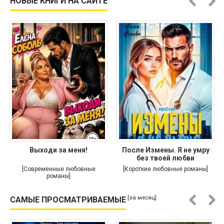
НОВЫЕ КНИГИ НА САЙТЕ
Выходи за меня!
После Измены. Я не умру
без твоей любви
[Современные любовные
[Короткие любовные романы]
романы]
[за месяц]
САМЫЕ ПРОСМАТРИВАЕМЫЕ