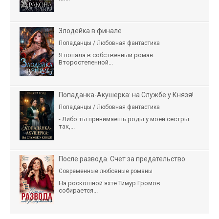
Злодейка в финале
Попаданцы / Любовная фантастика
Я попала в собственный роман.
Второстепенной...
Попаданка-Акушерка: на Службе у Князя!
Попаданцы / Любовная фантастика
- Либо ты принимаешь роды у моей сестры
так,...
После развода. Счет за предательство
Современные любовные романы
На роскошной яхте Тимур Громов
собирается...