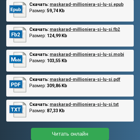
Скачать:
maskarad-millioniera-si-lu-si.epub
Размер:
59,74 Kb
Скачать:
maskarad-millioniera-si-lu-si.fb2
Размер:
124,99 Kb
Скачать:
maskarad-millioniera-si-lu-si.mobi
Размер:
103,55 Kb
Скачать:
maskarad-millioniera-si-lu-si.pdf
Размер:
309,86 Kb
Скачать:
maskarad-millioniera-si-lu-si.txt
Размер:
87,33 Kb
Читать онлайн