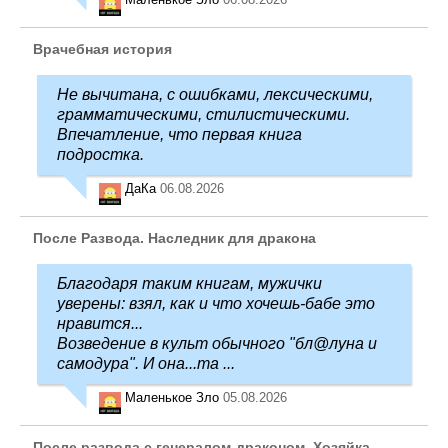
Врачебная история
Не вычитана, с ошибками, лексическими,
грамматическими, стилистическими.
Впечатление, что первая книга
подростка.
ДаКа
06.08.2026
После Развода. Наследник для дракона
Благодаря таким книгам, мужички
уверены: взял, как и что хочешь-бабе это
нравится...
Возведение в культ обычного "бл@луна и
самодура". И она...та ...
Маленькое Зло
05.08.2026
После развода с генералом-драконом. Хозяйка