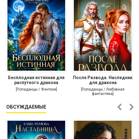
Бесплодная истинная для
После Развода. Наследник
распутного дракона
для дракона
[Попаданцы / Фэнтези]
[Попаданцы / Любовная
фантастика]
ОБСУЖДАЕМЫЕ