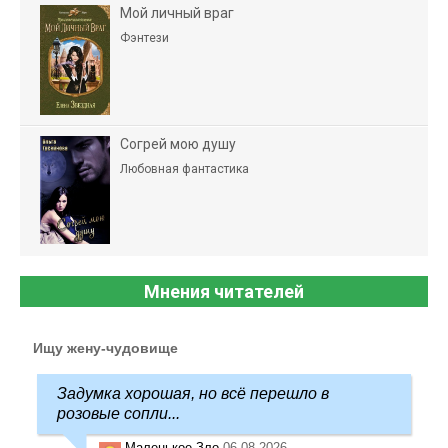
Мой личный враг
Фэнтези
Согрей мою душу
Любовная фантастика
Мнения читателей
Ищу жену-чудовище
Задумка хорошая, но всё перешло в
розовые сопли...
Маленькое Зло
06.08.2026