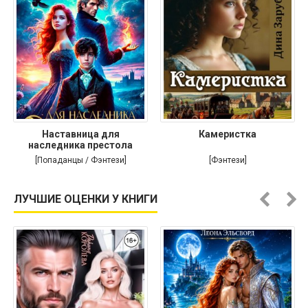
Наставница для
Камеристка
наследника престола
[Попаданцы / Фэнтези]
[Фэнтези]
ЛУЧШИЕ ОЦЕНКИ У КНИГИ