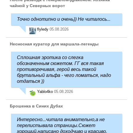
чайной у Северных ворот
Точно однотипно и очень)) Не читалось...
flyledy
05.08.2026
Несносная куратор для маршала-легенды
Сплошная эротика со слегка
обозначенным сюжетом. ГГ вся такая
противоречивая, герой весь такой
брутальный альфа - чего ломаться, надо
отдаться ))
Yablo4ko
05.08.2026
Брошенка в Синих Дубах
Интересно...читала внимательно,а не
перелистывала страницы.Сюжет
хороший,написано доходчиво и красиво.