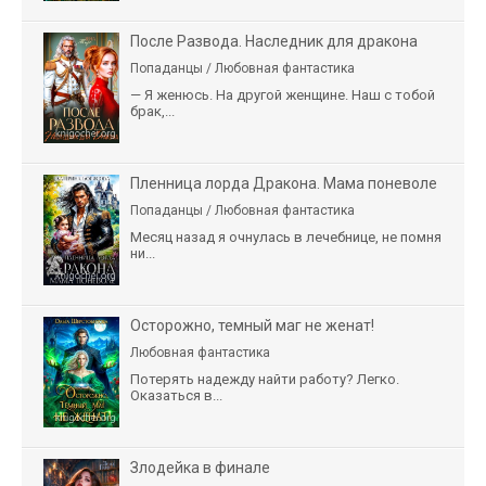
После Развода. Наследник для дракона
Попаданцы / Любовная фантастика
— Я женюсь. На другой женщине. Наш с тобой
брак,...
Пленница лорда Дракона. Мама поневоле
Попаданцы / Любовная фантастика
Месяц назад я очнулась в лечебнице, не помня
ни...
Осторожно, темный маг не женат!
Любовная фантастика
Потерять надежду найти работу? Легко.
Оказаться в...
Злодейка в финале