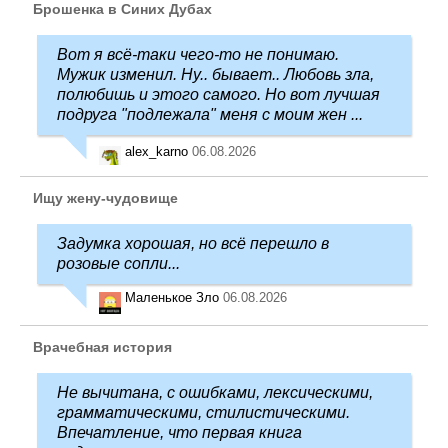
Брошенка в Синих Дубах
Вот я всё-таки чего-то не понимаю.
Мужик изменил. Ну.. бывает.. Любовь зла,
полюбишь и этого самого. Но вот лучшая
подруга "подлежала" меня с моим жен ...
alex_karno
06.08.2026
Ищу жену-чудовище
Задумка хорошая, но всё перешло в
розовые сопли...
Маленькое Зло
06.08.2026
Врачебная история
Не вычитана, с ошибками, лексическими,
грамматическими, стилистическими.
Впечатление, что первая книга