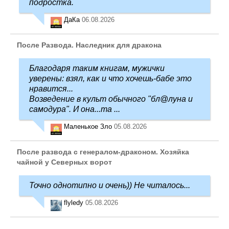
подростка.
ДаКа
06.08.2026
После Развода. Наследник для дракона
Благодаря таким книгам, мужички
уверены: взял, как и что хочешь-бабе это
нравится...
Возведение в культ обычного "бл@луна и
самодура". И она...та ...
Маленькое Зло
05.08.2026
После развода с генералом-драконом. Хозяйка
чайной у Северных ворот
Точно однотипно и очень)) Не читалось...
flyledy
05.08.2026