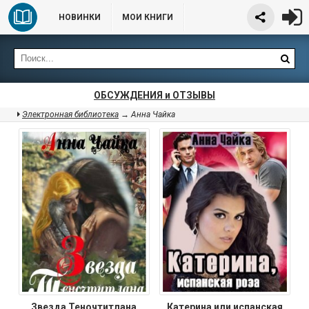
НОВИНКИ
МОИ КНИГИ
ОБСУЖДЕНИЯ и ОТЗЫВЫ
Электронная библиотека
→ Анна Чайка
Звезда Теночтитлана
Катерина или испанская