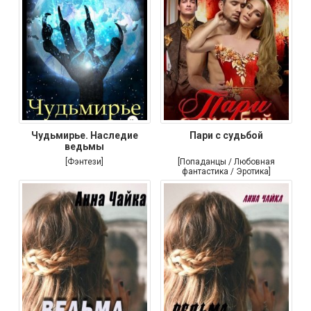
Чудьмирье. Наследие
Пари с судьбой
ведьмы
[Фэнтези]
[Попаданцы / Любовная
фантастика / Эротика]