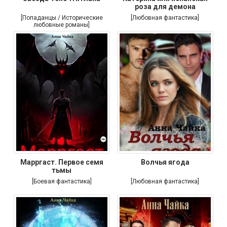
роза для демона
[Попаданцы / Исторические
[Любовная фантастика]
любовные романы]
Марргаст. Первое семя
Волчья ягода
тьмы
[Боевая фантастика]
[Любовная фантастика]