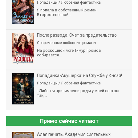
Попаданцы / Любовная фантастика
Я попала в собственный роман.
Второстепенной...
После развода. Счет за предательство
Современные любовные романы
На роскошной яхте Тимур Громов
собирается...
Попаданка-Акушерка: на Службе у Князя!
Попаданцы / Любовная фантастика
- Либо ты принимаешь роды у моей сестры
так,...
Прямо сейчас читают
Алая печать. Академия сиятельных