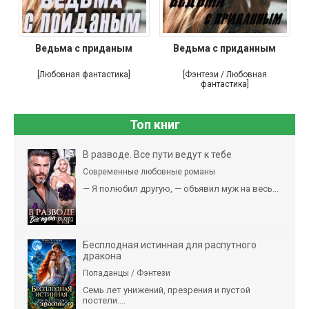
Ведьма с приданым
Ведьма с приданным
[Любовная фантастика]
[Фэнтези / Любовная
фантастика]
Топ книг
В разводе. Все пути ведут к тебе
Современные любовные романы
— Я полюбил другую, — объявил муж на весь...
Бесплодная истинная для распутного
дракона
Попаданцы / Фэнтези
Семь лет унижений, презрения и пустой
постели....