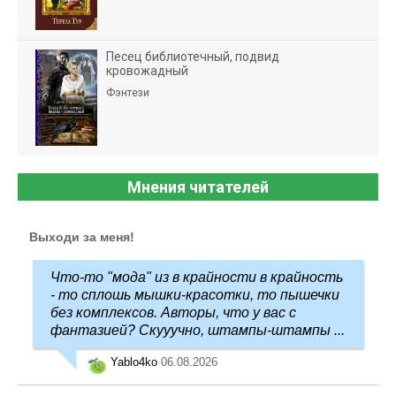
Песец библиотечный, подвид
кровожадный
Фэнтези
Мнения читателей
Выходи за меня!
Что-то "мода" из в крайности в крайность
- то сплошь мышки-красотки, то пышечки
без комплексов. Авторы, что у вас с
фантазией? Скууучно, штампы-штампы ...
Yablo4ko
06.08.2026