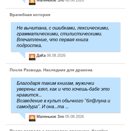
Маленькое Зло
06.08.2026
Врачебная история
Не вычитана, с ошибками, лексическими,
грамматическими, стилистическими.
Впечатление, что первая книга
подростка.
ДаКа
06.08.2026
После Развода. Наследник для дракона
Благодаря таким книгам, мужички
уверены: взял, как и что хочешь-бабе это
нравится...
Возведение в культ обычного "бл@луна и
самодура". И она...та ...
Маленькое Зло
05.08.2026
После развода с генералом-драконом. Хозяйка