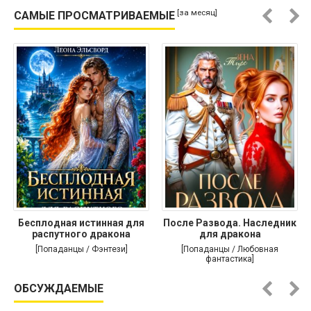
[за месяц]
САМЫЕ ПРОСМАТРИВАЕМЫЕ
Бесплодная истинная для
После Развода. Наследник
распутного дракона
для дракона
[Попаданцы / Фэнтези]
[Попаданцы / Любовная
фантастика]
ОБСУЖДАЕМЫЕ