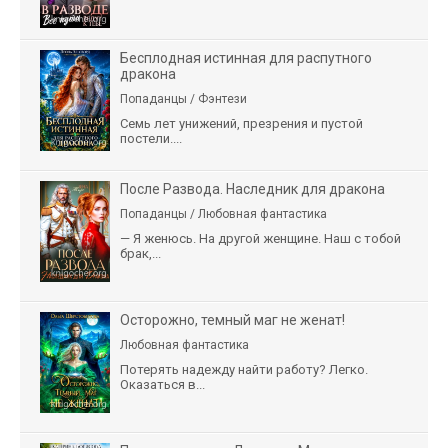
Бесплодная истинная для распутного
дракона
Попаданцы / Фэнтези
Семь лет унижений, презрения и пустой
постели....
После Развода. Наследник для дракона
Попаданцы / Любовная фантастика
— Я женюсь. На другой женщине. Наш с тобой
брак,...
Осторожно, темный маг не женат!
Любовная фантастика
Потерять надежду найти работу? Легко.
Оказаться в...