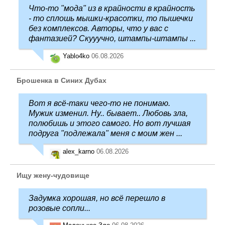
Что-то "мода" из в крайности в крайность
- то сплошь мышки-красотки, то пышечки
без комплексов. Авторы, что у вас с
фантазией? Скууучно, штампы-штампы ...
Yablo4ko
06.08.2026
Брошенка в Синих Дубах
Вот я всё-таки чего-то не понимаю.
Мужик изменил. Ну.. бывает.. Любовь зла,
полюбишь и этого самого. Но вот лучшая
подруга "подлежала" меня с моим жен ...
alex_karno
06.08.2026
Ищу жену-чудовище
Задумка хорошая, но всё перешло в
розовые сопли...