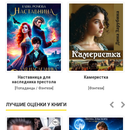
Наставница для
Камеристка
наследника престола
[Попаданцы / Фэнтези]
[Фэнтези]
ЛУЧШИЕ ОЦЕНКИ У КНИГИ