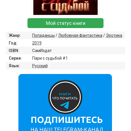
Мой статус книги
Жанр:
Попаданцы
/
Любовная фантастика
/
Эротика
Год:
2019
ISBN:
СамИздат
Серия:
Пари с судьбой #1
Язык:
Русский