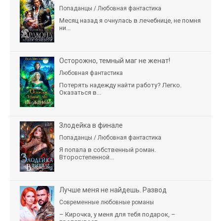
Попаданцы / Любовная фантастика
Месяц назад я очнулась в лечебнице, не помня
ни...
Осторожно, темный маг не женат!
Любовная фантастика
Потерять надежду найти работу? Легко.
Оказаться в...
Злодейка в финале
Попаданцы / Любовная фантастика
Я попала в собственный роман.
Второстепенной...
Лучше меня не найдешь. Развод
Современные любовные романы
– Кирочка, у меня для тебя подарок, –