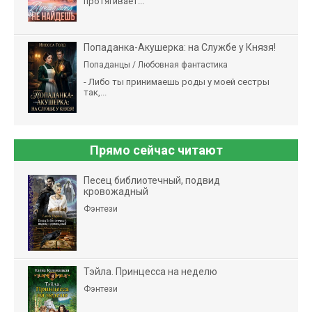
протягивает...
Попаданка-Акушерка: на Службе у Князя!
Попаданцы / Любовная фантастика
- Либо ты принимаешь роды у моей сестры
так,...
Прямо сейчас читают
Песец библиотечный, подвид
кровожадный
Фэнтези
Тэйла. Принцесса на неделю
Фэнтези