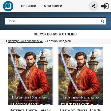
НОВИНКИ
МОИ КНИГИ
ОБСУЖДЕНИЯ и ОТЗЫВЫ
Электронная библиотека
→ Евгений Колдаев
Патриот. Смута. Том 17
Патриот. Смута. Том 16