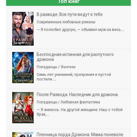
Топ книг
В разводе. Все пути ведут к тебе
Современные любовные романы
— Я полюбил другую, — объявил муж на весь...
Бесплодная истинная для распутного
дракона
Попаданцы / Фэнтези
Семь лет унижений, презрения и пустой
постели....
После Развода. Наследник для дракона
Попаданцы / Любовная фантастика
— Я женюсь. На другой женщине. Наш с тобой
брак,...
Пленница лорда Дракона. Мама поневоле