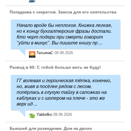
Попаданка с секретом. Заноза для его сиятельства
Начало вроде бы неплохое. Книжка легкая,
но к концу бухгалтерские фразы достали.
Кто черт подери при смерти говорит
"уйти в минус". Вы пишите книгу пр ...
ТатьянаC
09.08.2026
Развод в 60: С тобой больше жить не буду!
ГГ волевая и героическая тётка, конечно,
но, живя в посёлке рядом с лесом,
попёрлась в глухую тайгу в сапожках на
каблуках и с шопером на плече - это же
верх ид ...
Yablo4ko
09.08.2026
Бывший для разведенки. Дом на двоих