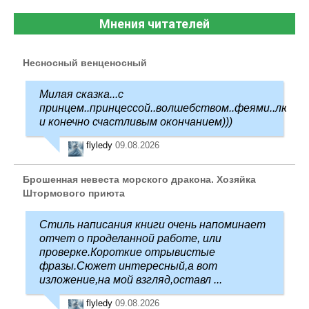
Мнения читателей
Несносный венценосный
Милая сказка...с
принцем..принцессой..волшебством..феями..любо
и конечно счастливым окончанием)))
flyledy
09.08.2026
Брошенная невеста морского дракона. Хозяйка
Штормового приюта
Стиль написания книги очень напоминает
отчет о проделанной работе, или
проверке.Короткие отрывистые
фразы.Сюжет интересный,а вот
изложение,на мой взгляд,оставл ...
flyledy
09.08.2026