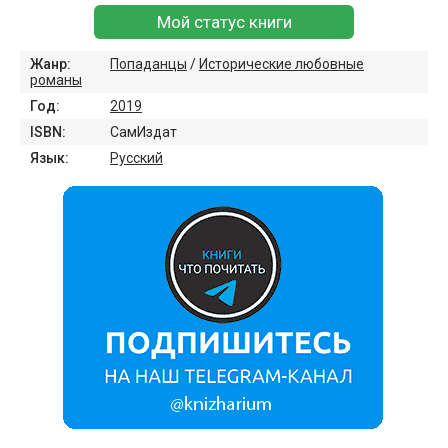
Мой статус книги
Жанр:
Попаданцы
/
Исторические любовные
романы
Год:
2019
ISBN:
СамИздат
Язык:
Русский