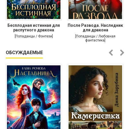
Бесплодная истинная для
После Развода. Наследник
распутного дракона
для дракона
[Попаданцы / Фэнтези]
[Попаданцы / Любовная
фантастика]
ОБСУЖДАЕМЫЕ