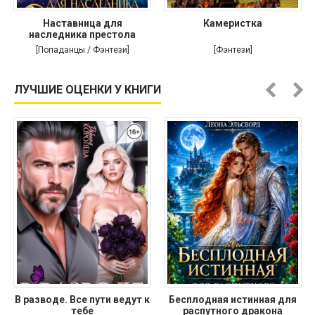
Наставница для
Камеристка
наследника престола
[Попаданцы / Фэнтези]
[Фэнтези]
ЛУЧШИЕ ОЦЕНКИ У КНИГИ
В разводе. Все пути ведут к
Бесплодная истинная для
тебе
распутного дракона