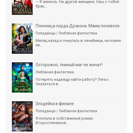
— Я женюсь. На другой женщине. Наш с тобой
брак,...
Пленница лорда Дракона. Мама поневоле
Попаданцы / Любовная фантастика
Месяц назад я очнулась в лечебнице, не помня
ни...
Осторожно, темный маг не женат!
Любовная фантастика
Потерять надежду найти работу? Легко.
Оказаться в...
Злодейка в финале
Попаданцы / Любовная фантастика
Я попала в собственный роман.
Второстепенной...