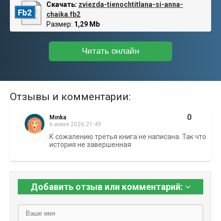
Скачать:
zviezda-tienochtitlana-si-anna-
chaika.fb2
Размер:
1,29 Mb
Читать онлайн
Отзывы и комментарии:
0
Mınka
6 июня 2026 21:49
К сожалению третья книга не написана. Так что
история не завершенная
Добавить отзыв или комментарий: