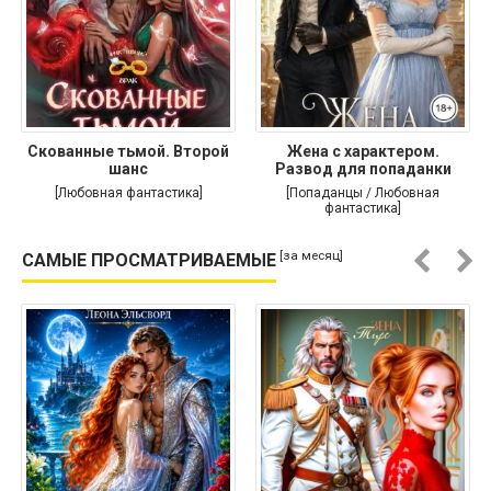
Скованные тьмой. Второй
Жена с характером.
шанс
Развод для попаданки
[Любовная фантастика]
[Попаданцы / Любовная
фантастика]
[за месяц]
САМЫЕ ПРОСМАТРИВАЕМЫЕ