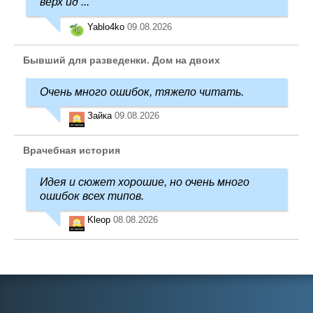
верх ид ...
Yablo4ko
09.08.2026
Бывший для разведенки. Дом на двоих
Очень много ошибок, тяжело читать.
Зайка
09.08.2026
Врачебная история
Идея и сюжет хорошие, но очень много
ошибок всех типов.
Kleop
08.08.2026