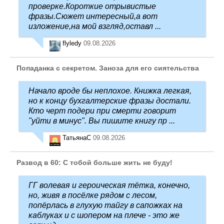
проверке.Короткие отрывистые
фразы.Сюжет интересный,а вот
изложение,на мой взгляд,оставл ...
flyledy
09.08.2026
Попаданка с секретом. Заноза для его сиятельства
Начало вроде бы неплохое. Книжка легкая,
но к концу бухгалтерские фразы достали.
Кто черт подери при смерти говорит
"уйти в минус". Вы пишите книгу пр ...
ТатьянаC
09.08.2026
Развод в 60: С тобой больше жить не буду!
ГГ волевая и героическая тётка, конечно,
но, живя в посёлке рядом с лесом,
попёрлась в глухую тайгу в сапожках на
каблуках и с шопером на плече - это же