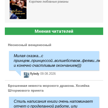
Короткие любовные романы
Мнения читателей
Несносный венценосный
Милая сказка...с
принцем..принцессой..волшебством..феями..любо
и конечно счастливым окончанием)))
flyledy
09.08.2026
Брошенная невеста морского дракона. Хозяйка
Штормового приюта
Стиль написания книги очень напоминает
отчет о проделанной работе, или