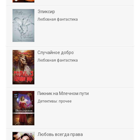
Эликсир
Любовная фантастика
Случайное добро
Любовная фантастика
Пикник на Млечном пути
Детективы: прочее
Любовь всегда права