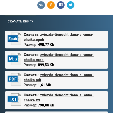
СКАЧАТЬ КНИГУ
Скачать:
zviezda-tienochtitlana-si-anna-
chaika.epub
Размер:
498,77 Kb
Скачать:
zviezda-tienochtitlana-si-anna-
chaika.mobi
Размер:
899,53 Kb
Скачать:
zviezda-tienochtitlana-si-anna-
chaika.pdf
Размер:
1,61 Mb
Скачать:
zviezda-tienochtitlana-si-anna-
chaika.txt
Размер:
798,08 Kb