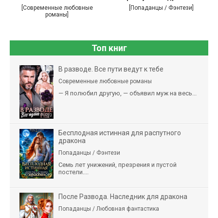
[Современные любовные
[Попаданцы / Фэнтези]
романы]
Топ книг
В разводе. Все пути ведут к тебе
Современные любовные романы
— Я полюбил другую, — объявил муж на весь...
Бесплодная истинная для распутного
дракона
Попаданцы / Фэнтези
Семь лет унижений, презрения и пустой
постели....
После Развода. Наследник для дракона
Попаданцы / Любовная фантастика