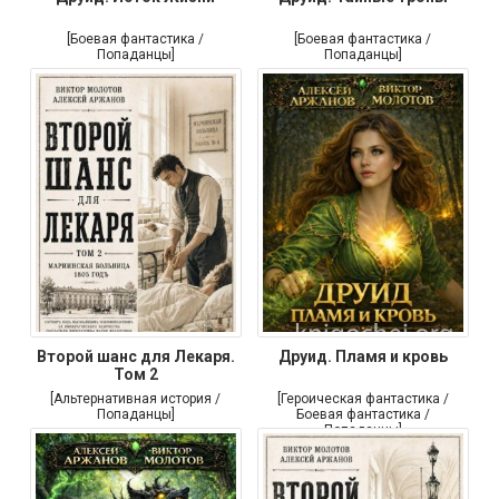
[Боевая фантастика /
[Боевая фантастика /
Попаданцы]
Попаданцы]
Второй шанс для Лекаря.
Друид. Пламя и кровь
Том 2
[Альтернативная история /
[Героическая фантастика /
Попаданцы]
Боевая фантастика /
Попаданцы]