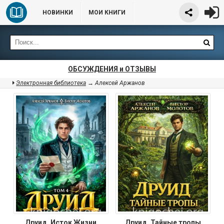
НОВИНКИ
МОИ КНИГИ
ОБСУЖДЕНИЯ и ОТЗЫВЫ
Электронная библиотека
→ Алексей Аржанов
Друид. Исток Жизни
Друид. Тайные тропы