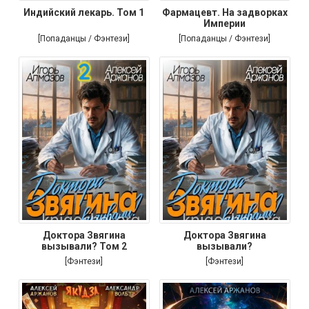
Индийский лекарь. Том 1
Фармацевт. На задворках
Империи
[Попаданцы / Фэнтези]
[Попаданцы / Фэнтези]
Доктора Звягина
Доктора Звягина
вызывали? Том 2
вызывали?
[Фэнтези]
[Фэнтези]