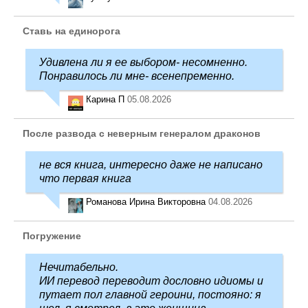
Ставь на единорога
Удивлена ли я ее выбором- несомненно.
Понравилось ли мне- всенепременно.
Карина П
05.08.2026
После развода с неверным генералом драконов
не вся книга, интересно даже не написано
что первая книга
Романова Ирина Викторовна
04.08.2026
Погружение
Нечитабельно.
ИИ перевод переводит дословно идиомы и
путает пол главной героини, постояно: я