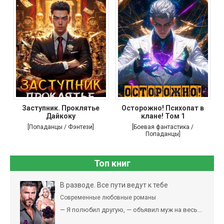
Заступник. Проклятье
Осторожно! Психопат в
Дайкоку
клане! Том 1
[Попаданцы / Фэнтези]
[Боевая фантастика /
Попаданцы]
Топ книг
В разводе. Все пути ведут к тебе
Современные любовные романы
— Я полюбил другую, — объявил муж на весь...