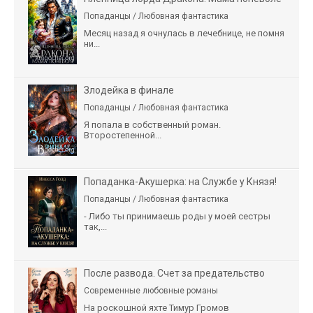
Попаданцы / Любовная фантастика
Месяц назад я очнулась в лечебнице, не помня
ни...
Злодейка в финале
Попаданцы / Любовная фантастика
Я попала в собственный роман.
Второстепенной...
Попаданка-Акушерка: на Службе у Князя!
Попаданцы / Любовная фантастика
- Либо ты принимаешь роды у моей сестры
так,...
После развода. Счет за предательство
Современные любовные романы
На роскошной яхте Тимур Громов