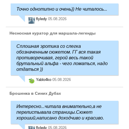
Точно однотипно и очень)) Не читалось...
flyledy
05.08.2026
Несносная куратор для маршала-легенды
Сплошная эротика со слегка
обозначенным сюжетом. ГГ вся такая
противоречивая, герой весь такой
брутальный альфа - чего ломаться, надо
отдаться ))
Yablo4ko
05.08.2026
Брошенка в Синих Дубах
Интересно...читала внимательно,а не
перелистывала страницы.Сюжет
хороший,написано доходчиво и красиво.
flyledy
05.08.2026