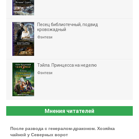
Песец библиотечный, подвид
кровожадный
Фэнтези
Тэйла. Принцесса на неделю
Фэнтези
Мнения читателей
После развода с генералом-драконом. Хозяйка
чайной у Северных ворот