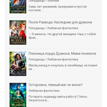
Попаданцы / Фэнтези
Семь лет унижений, презрения и пустой
постели....
После Развода. Наследник для дракона
Попаданцы / Любовная фантастика
— Я женюсь. На другой женщине. Наш с тобой
брак,...
Пленница лорда Дракона. Мама поневоле
Попаданцы / Любовная фантастика
Месяц назад я очнулась в лечебнице, не помня
ни...
Осторожно, темный маг не женат!
Любовная фантастика
Потерять надежду найти работу? Легко.
Оказаться в...