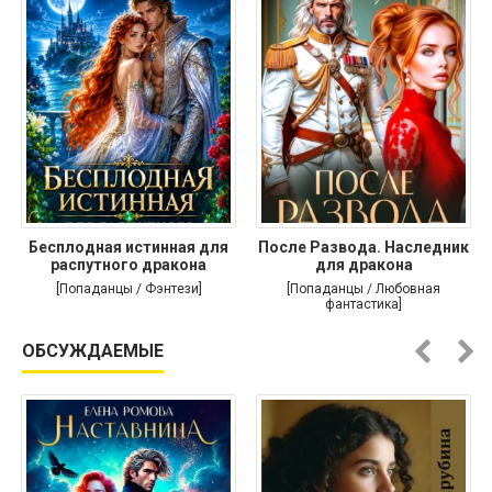
Бесплодная истинная для
После Развода. Наследник
распутного дракона
для дракона
[Попаданцы / Фэнтези]
[Попаданцы / Любовная
фантастика]
ОБСУЖДАЕМЫЕ