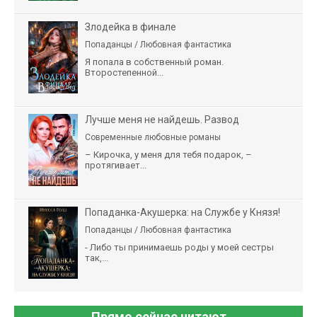
Злодейка в финале
Попаданцы / Любовная фантастика
Я попала в собственный роман.
Второстепенной...
Лучше меня не найдешь. Развод
Современные любовные романы
– Кирочка, у меня для тебя подарок, –
протягивает...
Попаданка-Акушерка: на Службе у Князя!
Попаданцы / Любовная фантастика
- Либо ты принимаешь роды у моей сестры
так,...
Прямо сейчас читают