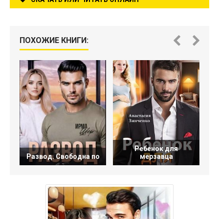
ПОХОЖИЕ КНИГИ:
Ребенок для
Развод. Свободна по
мерзавца