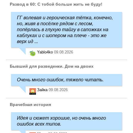
Развод в 60: С тобой больше жить не буду!
ГГ волевая и героическая тётка, конечно,
но, живя в посёлке рядом с лесом,
попёрлась в глухую тайгу в сапожках на
каблуках и с шопером на плече - это же
верх ид ...
Yablo4ko
09.08.2026
Бывший для разведенки. Дом на двоих
Очень много ошибок, тяжело читать.
Зайка
09.08.2026
Врачебная история
Идея и сюжет хорошие, но очень много
ошибок всех типов.