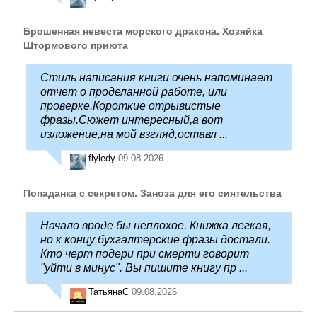
Брошенная невеста морского дракона. Хозяйка
Штормового приюта
Стиль написания книги очень напоминает
отчет о проделанной работе, или
проверке.Короткие отрывистые
фразы.Сюжет интересный,а вот
изложение,на мой взгляд,оставл ...
flyledy
09.08.2026
Попаданка с секретом. Заноза для его сиятельства
Начало вроде бы неплохое. Книжка легкая,
но к концу бухгалтерские фразы достали.
Кто черт подери при смерти говорит
"уйти в минус". Вы пишите книгу пр ...
ТатьянаC
09.08.2026