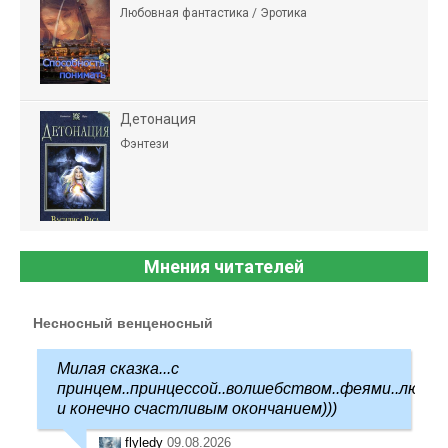
Любовная фантастика / Эротика
Детонация
Фэнтези
Мнения читателей
Несносный венценосный
Милая сказка...с
принцем..принцессой..волшебством..феями..любо
и конечно счастливым окончанием)))
flyledy
09.08.2026