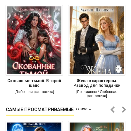
Скованные тьмой. Второй
Жена с характером.
шанс
Развод для попаданки
[Любовная фантастика]
[Попаданцы / Любовная
фантастика]
[за месяц]
САМЫЕ ПРОСМАТРИВАЕМЫЕ