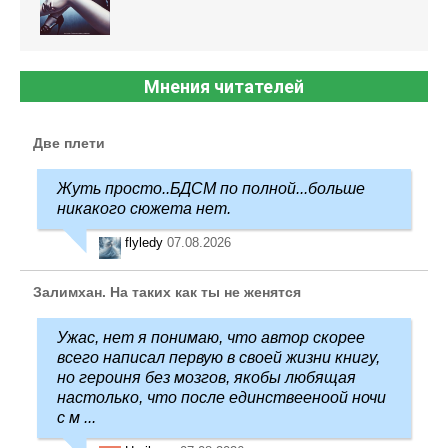
Мнения читателей
Две плети
Жуть просто..БДСМ по полной...больше
никакого сюжета нет.
flyledy
07.08.2026
Залимхан. На таких как ты не женятся
Ужас, нет я понимаю, что автор скорее
всего написал первую в своей жизни книгу,
но героиня без мозгов, якобы любящая
настолько, что после единствееноой ночи
с м ...