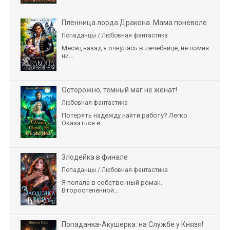
Пленница лорда Дракона. Мама поневоле
Попаданцы / Любовная фантастика
Месяц назад я очнулась в лечебнице, не помня
ни...
Осторожно, темный маг не женат!
Любовная фантастика
Потерять надежду найти работу? Легко.
Оказаться в...
Злодейка в финале
Попаданцы / Любовная фантастика
Я попала в собственный роман.
Второстепенной...
Попаданка-Акушерка: на Службе у Князя!