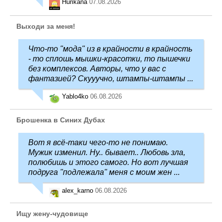
Hurikana
07.08.2026
Выходи за меня!
Что-то "мода" из в крайности в крайность
- то сплошь мышки-красотки, то пышечки
без комплексов. Авторы, что у вас с
фантазией? Скууучно, штампы-штампы ...
Yablo4ko
06.08.2026
Брошенка в Синих Дубах
Вот я всё-таки чего-то не понимаю.
Мужик изменил. Ну.. бывает.. Любовь зла,
полюбишь и этого самого. Но вот лучшая
подруга "подлежала" меня с моим жен ...
alex_karno
06.08.2026
Ищу жену-чудовище