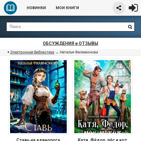
НОВИНКИ
МОИ КНИГИ
ОБСУЖДЕНИЯ и ОТЗЫВЫ
Электронная библиотека
→ Наталья Филимонова
Ставь на единорога
Катя, Фёдор, пёс и кот