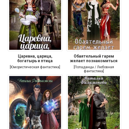
Царевна, царица,
Обаятельный гарем
богатырь и птица
желает познакомиться
[Юмористическая фантастика]
[Попаданцы / Любовная
фантастика]