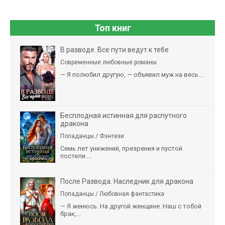
Топ книг
В разводе. Все пути ведут к тебе
Современные любовные романы
— Я полюбил другую, — объявил муж на весь...
Бесплодная истинная для распутного
дракона
Попаданцы / Фэнтези
Семь лет унижений, презрения и пустой
постели....
После Развода. Наследник для дракона
Попаданцы / Любовная фантастика
— Я женюсь. На другой женщине. Наш с тобой
брак,...