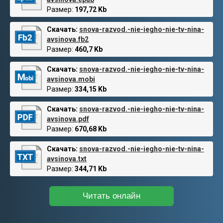
Размер:
197,72 Kb
Скачать:
snova-razvod.-nie-iegho-nie-tv-nina-
avsinova.fb2
Размер:
460,7 Kb
Скачать:
snova-razvod.-nie-iegho-nie-tv-nina-
avsinova.mobi
Размер:
334,15 Kb
Скачать:
snova-razvod.-nie-iegho-nie-tv-nina-
avsinova.pdf
Размер:
670,68 Kb
Скачать:
snova-razvod.-nie-iegho-nie-tv-nina-
avsinova.txt
Размер:
344,71 Kb
Читать онлайн