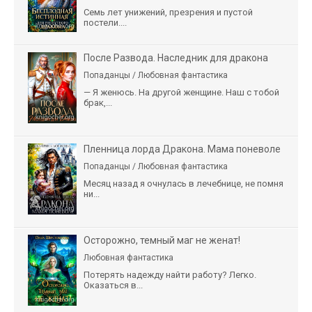
Семь лет унижений, презрения и пустой
постели....
После Развода. Наследник для дракона
Попаданцы / Любовная фантастика
— Я женюсь. На другой женщине. Наш с тобой
брак,...
Пленница лорда Дракона. Мама поневоле
Попаданцы / Любовная фантастика
Месяц назад я очнулась в лечебнице, не помня
ни...
Осторожно, темный маг не женат!
Любовная фантастика
Потерять надежду найти работу? Легко.
Оказаться в...