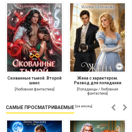
Скованные тьмой. Второй
Жена с характером.
шанс
Развод для попаданки
[Любовная фантастика]
[Попаданцы / Любовная
фантастика]
[за месяц]
САМЫЕ ПРОСМАТРИВАЕМЫЕ