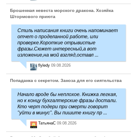
Брошенная невеста морского дракона. Хозяйка
Штормового приюта
Стиль написания книги очень напоминает
отчет о проделанной работе, или
проверке.Короткие отрывистые
фразы.Сюжет интересный,а вот
изложение,на мой взгляд,оставл ...
flyledy
09.08.2026
Попаданка с секретом. Заноза для его сиятельства
Начало вроде бы неплохое. Книжка легкая,
но к концу бухгалтерские фразы достали.
Кто черт подери при смерти говорит
"уйти в минус". Вы пишите книгу пр ...
ТатьянаC
09.08.2026