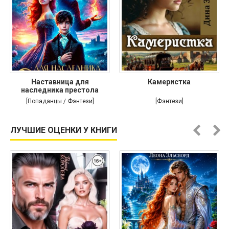
Наставница для
Камеристка
наследника престола
[Попаданцы / Фэнтези]
[Фэнтези]
ЛУЧШИЕ ОЦЕНКИ У КНИГИ