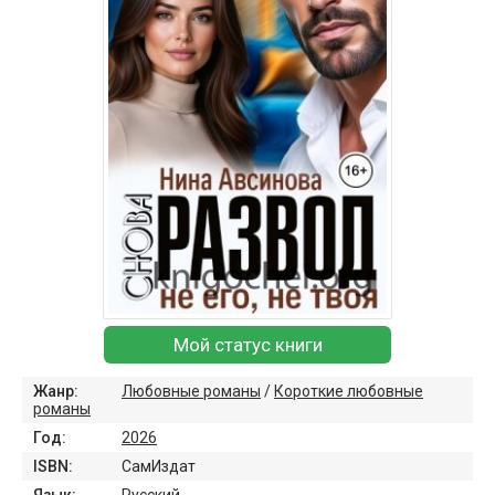
Мой статус книги
Жанр:
Любовные романы
/
Короткие любовные
романы
Год:
2026
ISBN:
СамИздат