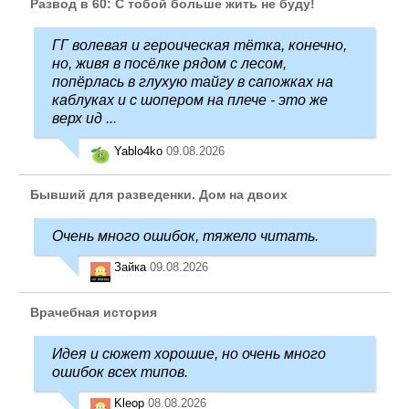
Развод в 60: С тобой больше жить не буду!
ГГ волевая и героическая тётка, конечно,
но, живя в посёлке рядом с лесом,
попёрлась в глухую тайгу в сапожках на
каблуках и с шопером на плече - это же
верх ид ...
Yablo4ko
09.08.2026
Бывший для разведенки. Дом на двоих
Очень много ошибок, тяжело читать.
Зайка
09.08.2026
Врачебная история
Идея и сюжет хорошие, но очень много
ошибок всех типов.
Kleop
08.08.2026