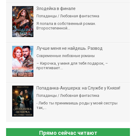
Злодейка в финале
Попаданцы / Любовная фантастика
Я попала в собственный роман.
Второстепенной...
Лучше меня не найдешь. Развод
Современные любовные романы
– Кирочка, у меня для тебя подарок, –
протягивает...
Попаданка-Акушерка: на Службе у Князя!
Попаданцы / Любовная фантастика
- Либо ты принимаешь роды у моей сестры
так,...
Прямо сейчас читают