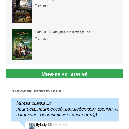
Фэнтези
Тэйла. Принцесса на неделю
Фэнтези
Мнения читателей
Несносный венценосный
Милая сказка...с
принцем..принцессой..волшебством..феями..любо
и конечно счастливым окончанием)))
flyledy
09.08.2026