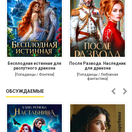
Бесплодная истинная для
После Развода. Наследник
распутного дракона
для дракона
[Попаданцы / Фэнтези]
[Попаданцы / Любовная
фантастика]
ОБСУЖДАЕМЫЕ