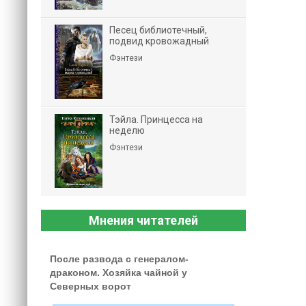
Песец библиотечный,
подвид кровожадный
Фэнтези
Тэйла. Принцесса на
неделю
Фэнтези
Мнения читателей
После развода с генералом-
драконом. Хозяйка чайной у
Северных ворот