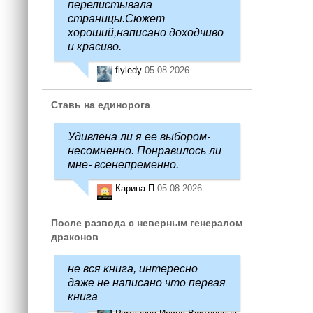
перелистывала
страницы.Сюжет
хороший,написано доходчиво
и красиво.
flyledy
05.08.2026
Ставь на единорога
Удивлена ли я ее выбором-
несомненно. Понравилось ли
мне- всенепременно.
Карина П
05.08.2026
После развода с неверным генералом
драконов
не вся книга, интересно
даже не написано что первая
книга