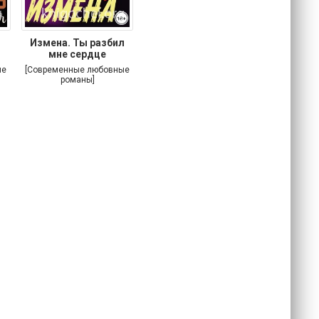
Измена. Ты разбил
мне сердце
ые
[Современные любовные
романы]