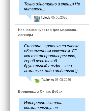
Точно однотипно и очень)) Не
читалось...
flyledy
05.08.2026
Несносная куратор для маршала-
легенды
Сплошная эротика со слегка
обозначенным сюжетом. ГГ
вся такая противоречивая,
герой весь такой
брутальный альфа - чего
ломаться, надо отдаться ))
Yablo4ko
05.08.2026
Брошенка в Синих Дубах
Интересно...читала
внимательно,а не