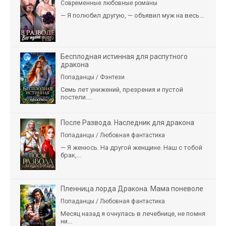
Современные любовные романы
— Я полюбил другую, — объявил муж на весь...
Бесплодная истинная для распутного
дракона
Попаданцы / Фэнтези
Семь лет унижений, презрения и пустой
постели....
После Развода. Наследник для дракона
Попаданцы / Любовная фантастика
— Я женюсь. На другой женщине. Наш с тобой
брак,...
Пленница лорда Дракона. Мама поневоле
Попаданцы / Любовная фантастика
Месяц назад я очнулась в лечебнице, не помня
ни...