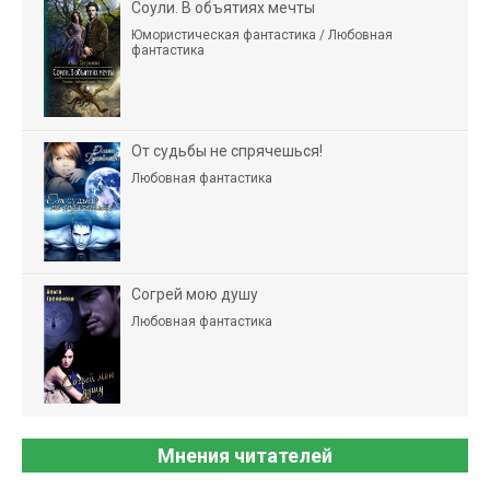
Соули. В объятиях мечты
Юмористическая фантастика / Любовная
фантастика
От судьбы не спрячешься!
Любовная фантастика
Согрей мою душу
Любовная фантастика
Мнения читателей