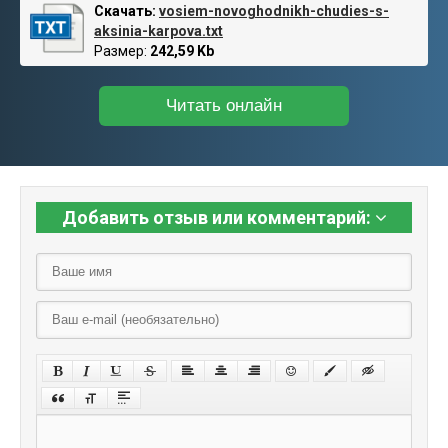
Скачать:
vosiem-novoghodnikh-chudies-s-
aksinia-karpova.txt
Размер:
242,59 Kb
Читать онлайн
Добавить отзыв или комментарий: