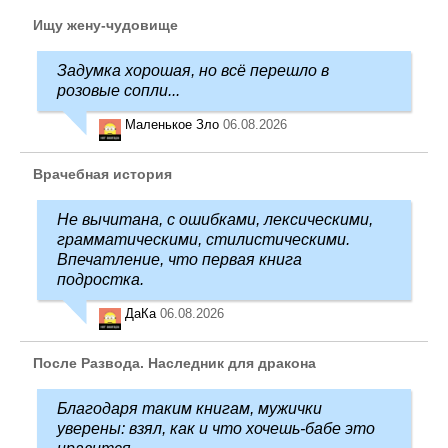
Ищу жену-чудовище
Задумка хорошая, но всё перешло в
розовые сопли...
Маленькое Зло
06.08.2026
Врачебная история
Не вычитана, с ошибками, лексическими,
грамматическими, стилистическими.
Впечатление, что первая книга
подростка.
ДаКа
06.08.2026
После Развода. Наследник для дракона
Благодаря таким книгам, мужички
уверены: взял, как и что хочешь-бабе это