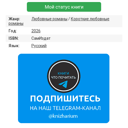
Мой статус книги
Жанр:
Любовные романы
/
Короткие любовные
романы
Год:
2026
ISBN:
СамИздат
Язык:
Русский