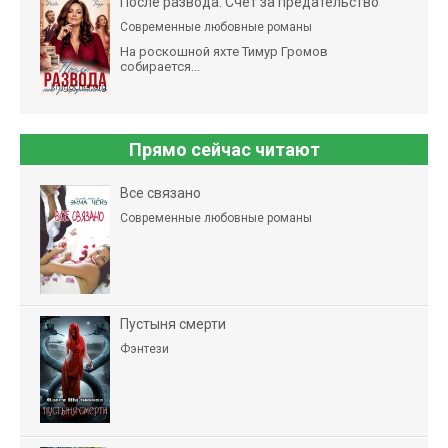
После развода. Счет за предательство
Современные любовные романы
На роскошной яхте Тимур Громов
собирается...
Прямо сейчас читают
Все связано
Современные любовные романы
Пустыня смерти
Фэнтези