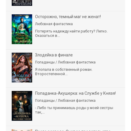
Осторожно, темный маг не женат!
Любовная фантастика
Потерять надежду найти работу? Легко.
Оказаться в...
Злодейка в финале
Попаданцы / Любовная фантастика
Я попала в собственный роман.
Второстепенной...
Попаданка-Акушерка: на Службе у Князя!
Попаданцы / Любовная фантастика
- Либо ты принимаешь роды у моей сестры
так,...