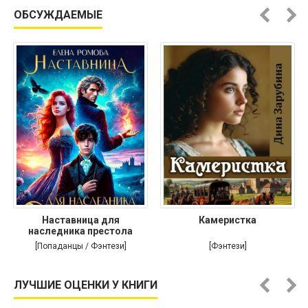
ОБСУЖДАЕМЫЕ
Наставница для
Камеристка
наследника престола
[Попаданцы / Фэнтези]
[Фэнтези]
ЛУЧШИЕ ОЦЕНКИ У КНИГИ