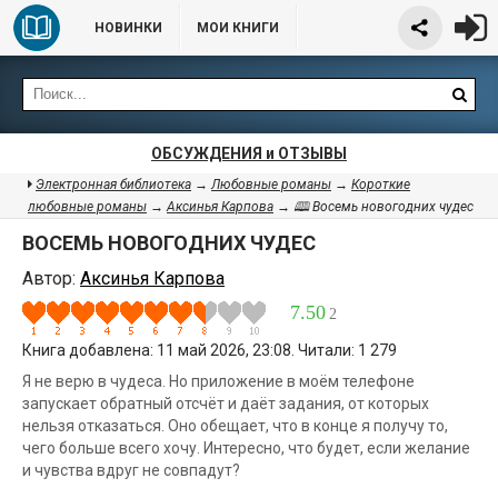
НОВИНКИ
МОИ КНИГИ
ОБСУЖДЕНИЯ и ОТЗЫВЫ
Электронная библиотека
→
Любовные романы
→
Короткие
любовные романы
→
Аксинья Карпова
→ 🕮 Восемь новогодних чудес
ВОСЕМЬ НОВОГОДНИХ ЧУДЕС
Автор:
Аксинья Карпова
7.50
2
Книга добавлена: 11 май 2026, 23:08. Читали: 1 279
Я не верю в чудеса. Но приложение в моём телефоне
запускает обратный отсчёт и даёт задания, от которых
нельзя отказаться. Оно обещает, что в конце я получу то,
чего больше всего хочу. Интересно, что будет, если желание
и чувства вдруг не совпадут?