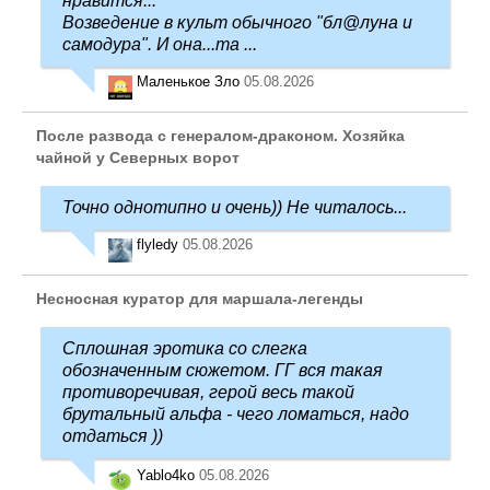
нравится...
Возведение в культ обычного "бл@луна и
самодура". И она...та ...
Маленькое Зло
05.08.2026
После развода с генералом-драконом. Хозяйка
чайной у Северных ворот
Точно однотипно и очень)) Не читалось...
flyledy
05.08.2026
Несносная куратор для маршала-легенды
Сплошная эротика со слегка
обозначенным сюжетом. ГГ вся такая
противоречивая, герой весь такой
брутальный альфа - чего ломаться, надо
отдаться ))
Yablo4ko
05.08.2026