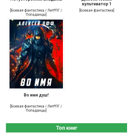
культиватор 1
[Боевая фантастика / ЛитРПГ /
[Боевая фантастика]
Попаданцы]
Во имя душ!
[Боевая фантастика / ЛитРПГ /
Попаданцы]
Топ книг