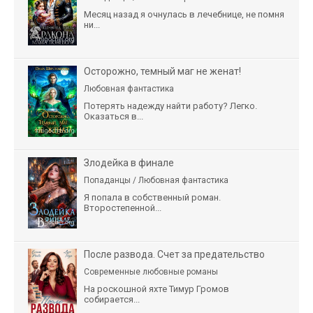
Месяц назад я очнулась в лечебнице, не помня
ни...
Осторожно, темный маг не женат!
Любовная фантастика
Потерять надежду найти работу? Легко.
Оказаться в...
Злодейка в финале
Попаданцы / Любовная фантастика
Я попала в собственный роман.
Второстепенной...
После развода. Счет за предательство
Современные любовные романы
На роскошной яхте Тимур Громов
собирается...