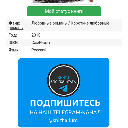
Мой статус книги
Жанр:
Любовные романы
/
Короткие любовные
романы
Год:
2018
ISBN:
СамИздат
Язык:
Русский