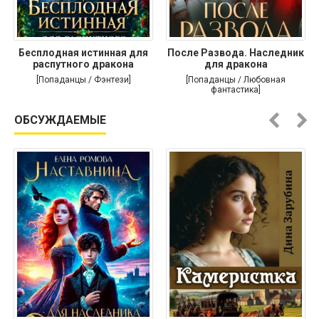
Бесплодная истинная для
После Развода. Наследник
распутного дракона
для дракона
[Попаданцы / Фэнтези]
[Попаданцы / Любовная
фантастика]
ОБСУЖДАЕМЫЕ