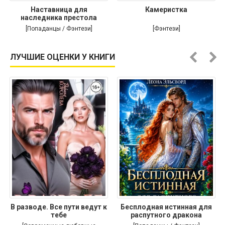
Наставница для
Камеристка
наследника престола
[Попаданцы / Фэнтези]
[Фэнтези]
ЛУЧШИЕ ОЦЕНКИ У КНИГИ
В разводе. Все пути ведут к
Бесплодная истинная для
тебе
распутного дракона