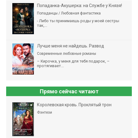
Попаданка-Акушерка: на Службе у Князя!
Попаданцы / Любовная фантастика
- Либо ты принимаешь роды у моей сестры
так,...
Лучше меня не найдешь. Развод
Современные любовные романы
– Кирочка, у меня для тебя подарок, –
протягивает...
Прямо сейчас читают
Королевская кровь. Проклятый трон
Фэнтези