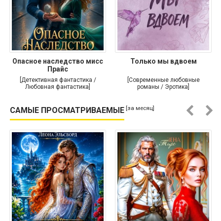
Опасное наследство мисс
Только мы вдвоем
Прайс
[Детективная фантастика /
[Современные любовные
Любовная фантастика]
романы / Эротика]
[за месяц]
САМЫЕ ПРОСМАТРИВАЕМЫЕ