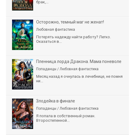
брак,...
Осторожно, темный маг не женат!
Любовная фантастика
Потерять надежду найти работу? Легко.
Оказаться в...
Пленница лорда Дракона. Мама поневоле
Попаданцы / Любовная фантастика
Месяц назад я очнулась в лечебнице, не помня
ни...
Злодейка в финале
Попаданцы / Любовная фантастика
Я попала в собственный роман.
Второстепенной...