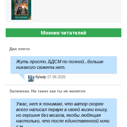
Мнения читателей
Две плети
Жуть просто..БДСМ по полной...больше
никакого сюжета нет.
flyledy
07.08.2026
Залимхан. На таких как ты не женятся
Ужас, нет я понимаю, что автор скорее
всего написал первую в своей жизни книгу,
но героиня без мозгов, якобы любящая
настолько, что после единствееноой ночи
с м ...