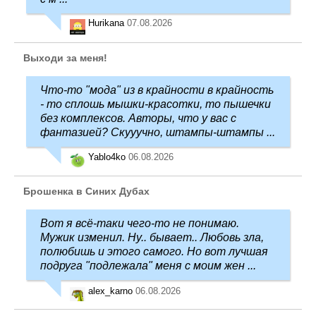
Hurikana
07.08.2026
Выходи за меня!
Что-то "мода" из в крайности в крайность
- то сплошь мышки-красотки, то пышечки
без комплексов. Авторы, что у вас с
фантазией? Скууучно, штампы-штампы ...
Yablo4ko
06.08.2026
Брошенка в Синих Дубах
Вот я всё-таки чего-то не понимаю.
Мужик изменил. Ну.. бывает.. Любовь зла,
полюбишь и этого самого. Но вот лучшая
подруга "подлежала" меня с моим жен ...
alex_karno
06.08.2026