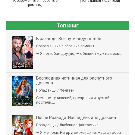
[Современные любовные
[Попаданцы / Фэнтези]
романы]
Топ книг
В разводе. Все пути ведут к тебе
Современные любовные романы
— Я полюбил другую, — объявил муж на весь...
Бесплодная истинная для распутного
дракона
Попаданцы / Фэнтези
Семь лет унижений, презрения и пустой
постели....
После Развода. Наследник для дракона
Попаданцы / Любовная фантастика
— Я женюсь. На другой женщине. Наш с тобой