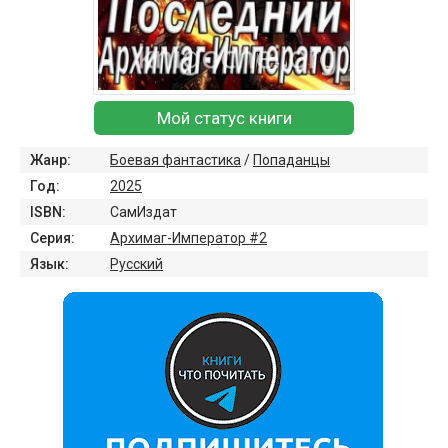
Мой статус книги
Жанр:
Боевая фантастика
/
Попаданцы
Год:
2025
ISBN:
СамИздат
Серия:
Архимаг-Император #2
Язык:
Русский