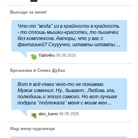
Выходи за меня!
Что-то "мода" из в крайности в крайность
- то сплошь мышки-красотки, то пышечки
без комплексов. Авторы, что у вас с
фантазией? Скууучно, штампы-штампы ...
Yablo4ko
06.08.2026
Брошенка в Синих Дубах
Вот я всё-таки чего-то не понимаю.
Мужик изменил. Ну.. бывает.. Любовь зла,
полюбишь и этого самого. Но вот лучшая
подруга "подлежала" меня с моим жен ...
alex_karno
06.08.2026
Ищу жену-чудовище