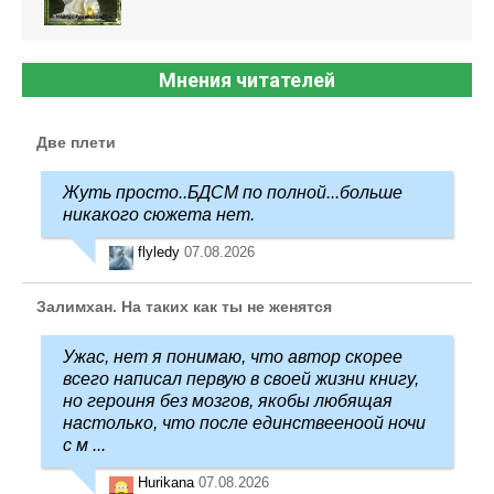
Мнения читателей
Две плети
Жуть просто..БДСМ по полной...больше
никакого сюжета нет.
flyledy
07.08.2026
Залимхан. На таких как ты не женятся
Ужас, нет я понимаю, что автор скорее
всего написал первую в своей жизни книгу,
но героиня без мозгов, якобы любящая
настолько, что после единствееноой ночи
с м ...
Hurikana
07.08.2026