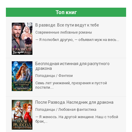
Топ книг
В разводе. Все пути ведут к тебе
Современные любовные романы
— Я полюбил другую, — объявил муж на весь...
Бесплодная истинная для распутного
дракона
Попаданцы / Фэнтези
Семь лет унижений, презрения и пустой
постели....
После Развода. Наследник для дракона
Попаданцы / Любовная фантастика
— Я женюсь. На другой женщине. Наш с тобой
брак,...