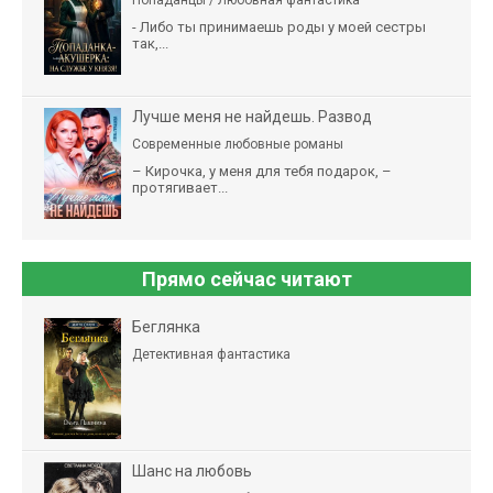
- Либо ты принимаешь роды у моей сестры
так,...
Лучше меня не найдешь. Развод
Современные любовные романы
– Кирочка, у меня для тебя подарок, –
протягивает...
Прямо сейчас читают
Беглянка
Детективная фантастика
Шанс на любовь