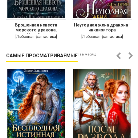
Брошенная невеста
Неугодная жена дракона-
морского дракона.
инквизитора
Хозяйка
[Любовная фантастика]
[Любовная фантастика]
[за месяц]
САМЫЕ ПРОСМАТРИВАЕМЫЕ