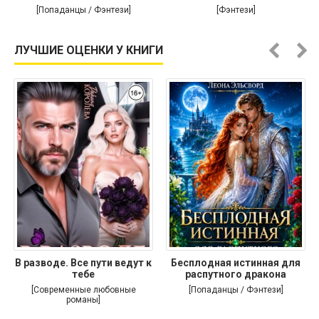
[Попаданцы / Фэнтези]
[Фэнтези]
ЛУЧШИЕ ОЦЕНКИ У КНИГИ
В разводе. Все пути ведут к
Бесплодная истинная для
тебе
распутного дракона
[Современные любовные
[Попаданцы / Фэнтези]
романы]