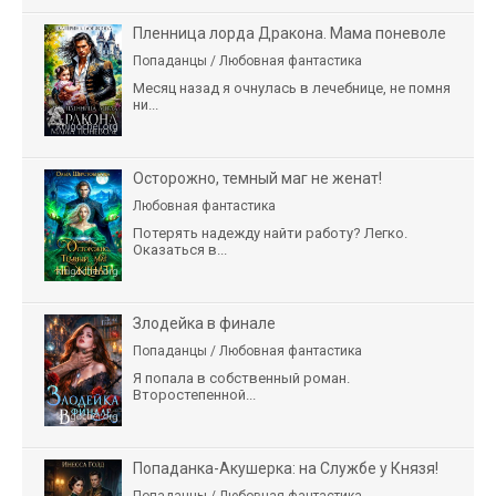
Пленница лорда Дракона. Мама поневоле
Попаданцы / Любовная фантастика
Месяц назад я очнулась в лечебнице, не помня
ни...
Осторожно, темный маг не женат!
Любовная фантастика
Потерять надежду найти работу? Легко.
Оказаться в...
Злодейка в финале
Попаданцы / Любовная фантастика
Я попала в собственный роман.
Второстепенной...
Попаданка-Акушерка: на Службе у Князя!
Попаданцы / Любовная фантастика