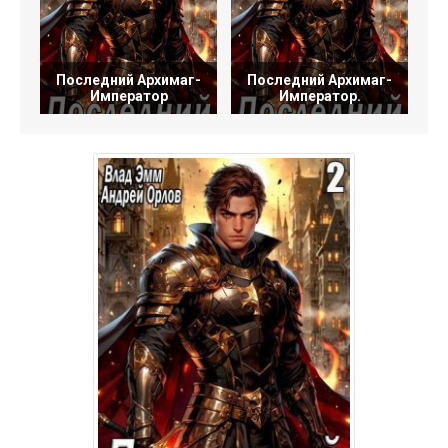
Последний Архимаг-
Последний Архимаг-
Б
Император
Император.