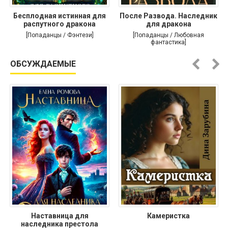
Бесплодная истинная для
После Развода. Наследник
распутного дракона
для дракона
[Попаданцы / Фэнтези]
[Попаданцы / Любовная
фантастика]
ОБСУЖДАЕМЫЕ
Наставница для
Камеристка
наследника престола