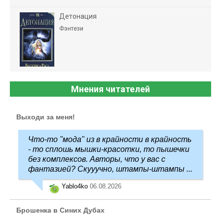
Детонация
Фэнтези
Мнения читателей
Выходи за меня!
Что-то "мода" из в крайности в крайность
- то сплошь мышки-красотки, то пышечки
без комплексов. Авторы, что у вас с
фантазией? Скууучно, штампы-штампы ...
Yablo4ko
06.08.2026
Брошенка в Синих Дубах