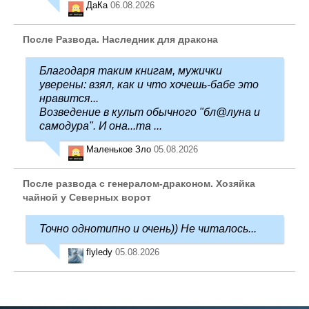
ДаКа
06.08.2026
После Развода. Наследник для дракона
Благодаря таким книгам, мужички
уверены: взял, как и что хочешь-бабе это
нравится...
Возведение в культ обычного "бл@луна и
самодура". И она...та ...
Маленькое Зло
05.08.2026
После развода с генералом-драконом. Хозяйка
чайной у Северных ворот
Точно однотипно и очень)) Не читалось...
flyledy
05.08.2026