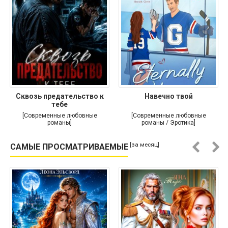
Сквозь предательство к
Навечно твой
тебе
[Современные любовные
[Современные любовные
романы]
романы / Эротика]
[за месяц]
САМЫЕ ПРОСМАТРИВАЕМЫЕ