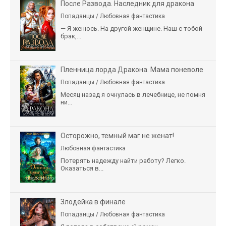
После Развода. Наследник для дракона
Попаданцы / Любовная фантастика
— Я женюсь. На другой женщине. Наш с тобой
брак,...
Пленница лорда Дракона. Мама поневоле
Попаданцы / Любовная фантастика
Месяц назад я очнулась в лечебнице, не помня
ни...
Осторожно, темный маг не женат!
Любовная фантастика
Потерять надежду найти работу? Легко.
Оказаться в...
Злодейка в финале
Попаданцы / Любовная фантастика