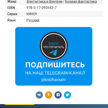
Жанр:
Фантастика и Фэнтези
/
Боевая фантастика
ISBN:
978-5-17-093543-7
Серия:
КИНО!!
Язык:
Русский