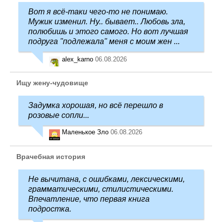
Вот я всё-таки чего-то не понимаю.
Мужик изменил. Ну.. бывает.. Любовь зла,
полюбишь и этого самого. Но вот лучшая
подруга "подлежала" меня с моим жен ...
alex_karno
06.08.2026
Ищу жену-чудовище
Задумка хорошая, но всё перешло в
розовые сопли...
Маленькое Зло
06.08.2026
Врачебная история
Не вычитана, с ошибками, лексическими,
грамматическими, стилистическими.
Впечатление, что первая книга
подростка.