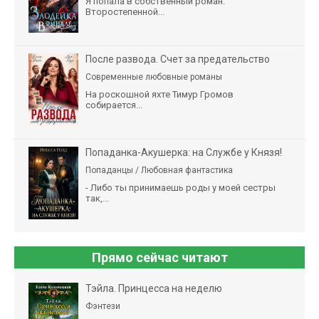
Я попала в собственный роман.
Второстепенной...
После развода. Счет за предательство
Современные любовные романы
На роскошной яхте Тимур Громов
собирается...
Попаданка-Акушерка: на Службе у Князя!
Попаданцы / Любовная фантастика
- Либо ты принимаешь роды у моей сестры
так,...
Прямо сейчас читают
Тэйла. Принцесса на неделю
Фэнтези