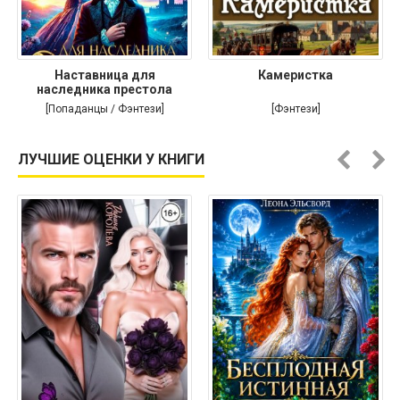
Наставница для
Камеристка
наследника престола
[Попаданцы / Фэнтези]
[Фэнтези]
ЛУЧШИЕ ОЦЕНКИ У КНИГИ