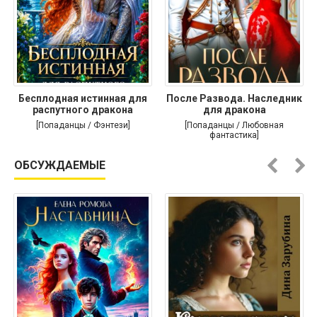
Бесплодная истинная для
После Развода. Наследник
распутного дракона
для дракона
[Попаданцы / Фэнтези]
[Попаданцы / Любовная
фантастика]
ОБСУЖДАЕМЫЕ