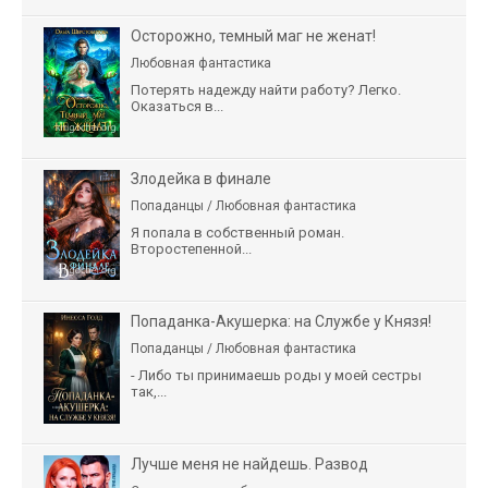
Осторожно, темный маг не женат!
Любовная фантастика
Потерять надежду найти работу? Легко.
Оказаться в...
Злодейка в финале
Попаданцы / Любовная фантастика
Я попала в собственный роман.
Второстепенной...
Попаданка-Акушерка: на Службе у Князя!
Попаданцы / Любовная фантастика
- Либо ты принимаешь роды у моей сестры
так,...
Лучше меня не найдешь. Развод