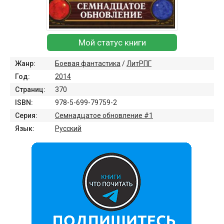
Мой статус книги
Жанр:
Боевая фантастика
/
ЛитРПГ
Год:
2014
Страниц:
370
ISBN:
978-5-699-79759-2
Серия:
Семнадцатое обновление #1
Язык:
Русский