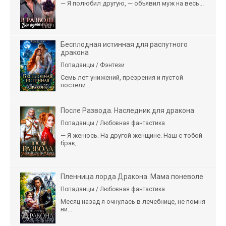
— Я полюбил другую, — объявил муж на весь...
Бесплодная истинная для распутного
дракона
Попаданцы / Фэнтези
Семь лет унижений, презрения и пустой
постели....
После Развода. Наследник для дракона
Попаданцы / Любовная фантастика
— Я женюсь. На другой женщине. Наш с тобой
брак,...
Пленница лорда Дракона. Мама поневоле
Попаданцы / Любовная фантастика
Месяц назад я очнулась в лечебнице, не помня
ни...