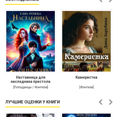
Наставница для
Камеристка
наследника престола
[Попаданцы / Фэнтези]
[Фэнтези]
ЛУЧШИЕ ОЦЕНКИ У КНИГИ