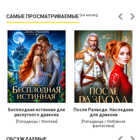
[за месяц]
САМЫЕ ПРОСМАТРИВАЕМЫЕ
Бесплодная истинная для
После Развода. Наследник
распутного дракона
для дракона
[Попаданцы / Фэнтези]
[Попаданцы / Любовная
фантастика]
ОБСУЖДАЕМЫЕ