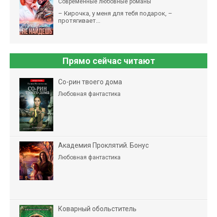
Современные любовные романы
– Кирочка, у меня для тебя подарок, –
протягивает...
Прямо сейчас читают
Со-рин твоего дома
Любовная фантастика
Академия Проклятий. Бонус
Любовная фантастика
Коварный обольститель