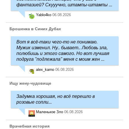
фантазией? Скууучно, штампы-штампы ...
Yablo4ko
06.08.2026
Брошенка в Синих Дубах
Вот я всё-таки чего-то не понимаю.
Мужик изменил. Ну.. бывает.. Любовь зла,
полюбишь и этого самого. Но вот лучшая
подруга "подлежала" меня с моим жен ...
alex_karno
06.08.2026
Ищу жену-чудовище
Задумка хорошая, но всё перешло в
розовые сопли...
Маленькое Зло
06.08.2026
Врачебная история