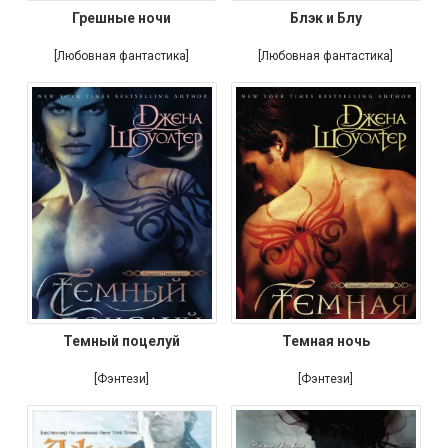
Грешные ночи
Блэк и Блу
[Любовная фантастика]
[Любовная фантастика]
Темный поцелуй
Темная ночь
[Фэнтези]
[Фэнтези]