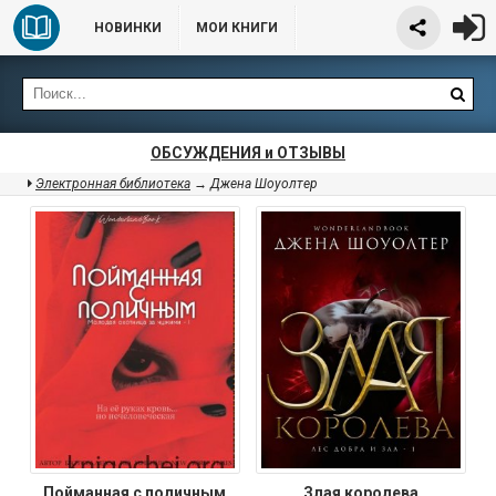
НОВИНКИ
МОИ КНИГИ
ОБСУЖДЕНИЯ и ОТЗЫВЫ
Электронная библиотека
→ Джена Шоуолтер
Пойманная с поличным
Злая королева