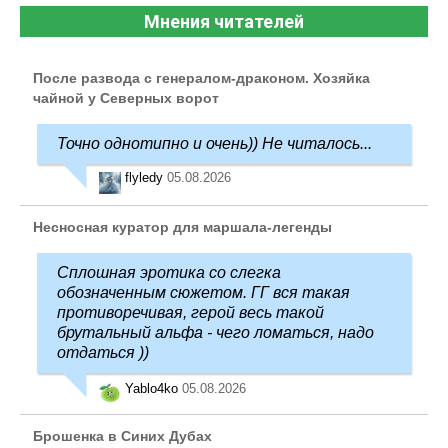
Мнения читателей
После развода с генералом-драконом. Хозяйка
чайной у Северных ворот
Точно однотипно и очень)) Не читалось...
flyledy
05.08.2026
Несносная куратор для маршала-легенды
Сплошная эротика со слегка
обозначенным сюжетом. ГГ вся такая
противоречивая, герой весь такой
брутальный альфа - чего ломаться, надо
отдаться ))
Yablo4ko
05.08.2026
Брошенка в Синих Дубах