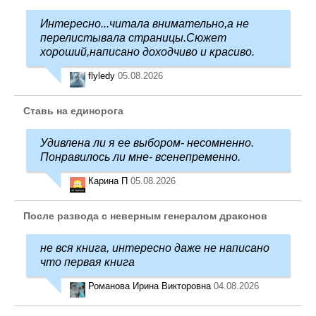
Интересно...читала внимательно,а не
перелистывала страницы.Сюжет
хороший,написано доходчиво и красиво.
flyledy
05.08.2026
Ставь на единорога
Удивлена ли я ее выбором- несомненно.
Понравилось ли мне- всенепременно.
Карина П
05.08.2026
После развода с неверным генералом драконов
не вся книга, интересно даже не написано
что первая книга
Романова Ирина Викторовна
04.08.2026