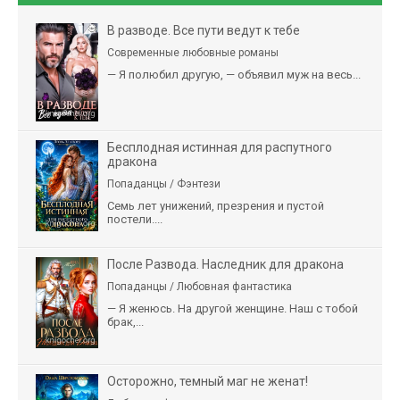
В разводе. Все пути ведут к тебе
Современные любовные романы
— Я полюбил другую, — объявил муж на весь...
Бесплодная истинная для распутного
дракона
Попаданцы / Фэнтези
Семь лет унижений, презрения и пустой
постели....
После Развода. Наследник для дракона
Попаданцы / Любовная фантастика
— Я женюсь. На другой женщине. Наш с тобой
брак,...
Осторожно, темный маг не женат!