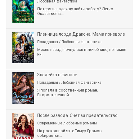
Любовная фантастика
Потерять надежду найти работу? Легко.
Оказаться в...
Пленница лорда Дракона. Мама поневоле
Попаданцы / Любовная фантастика
Месяц назад я очнулась в лечебнице, не помня
ни...
Злодейка в финале
Попаданцы / Любовная фантастика
Я попала в собственный роман.
Второстепенной...
После развода. Счет за предательство
Современные любовные романы
На роскошной яхте Тимур Громов
собирается...