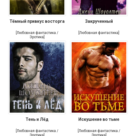
Тёмный привкус восторга
Закрученный
[Любовная фантастика /
[Любовная фантастика]
Эротика]
Тень и Лёд
Искушение во тьме
[Любовная фантастика /
[Любовная фантастика /
Эротика]
Эротика]