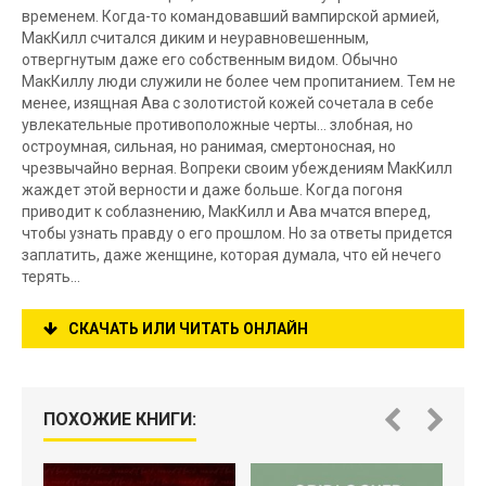
временем. Когда-то командовавший вампирской армией,
МакКилл считался диким и неуравновешенным,
отвергнутым даже его собственным видом. Обычно
МакКиллу люди служили не более чем пропитанием. Тем не
менее, изящная Ава с золотистой кожей сочетала в себе
увлекательные противоположные черты... злобная, но
остроумная, сильная, но ранимая, смертоносная, но
чрезвычайно верная. Вопреки своим убеждениям МакКилл
жаждет этой верности и даже больше. Когда погоня
приводит к соблазнению, МакКилл и Ава мчатся вперед,
чтобы узнать правду о его прошлом. Но за ответы придется
заплатить, даже женщине, которая думала, что ей нечего
терять...
СКАЧАТЬ ИЛИ ЧИТАТЬ ОНЛАЙН
ПОХОЖИЕ КНИГИ: