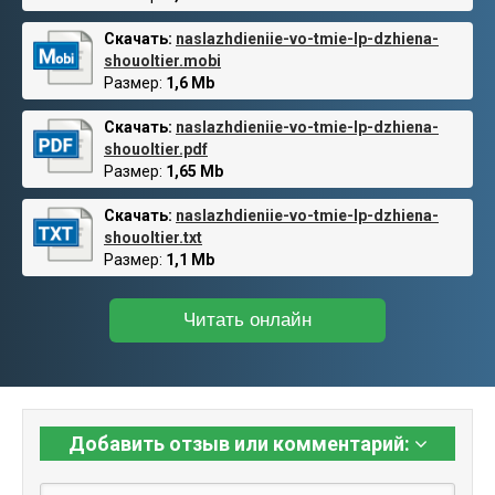
Скачать:
naslazhdieniie-vo-tmie-lp-dzhiena-
shouoltier.mobi
Размер:
1,6 Mb
Скачать:
naslazhdieniie-vo-tmie-lp-dzhiena-
shouoltier.pdf
Размер:
1,65 Mb
Скачать:
naslazhdieniie-vo-tmie-lp-dzhiena-
shouoltier.txt
Размер:
1,1 Mb
Читать онлайн
Добавить отзыв или комментарий: