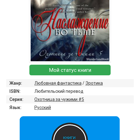
Мой статус книги
Жанр:
Любовная фантастика
/
Эротика
ISBN:
Любительский перевод
Серия:
Охотница за чужими #5
Язык:
Русский