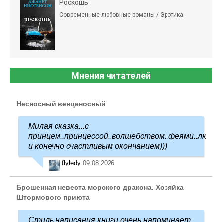
Роскошь
Современные любовные романы / Эротика
Мнения читателей
Несносный венценосный
Милая сказка...с
принцем..принцессой..волшебством..феями..любо
и конечно счастливым окончанием)))
flyledy
09.08.2026
Брошенная невеста морского дракона. Хозяйка
Штормового приюта
Стиль написания книги очень напоминает