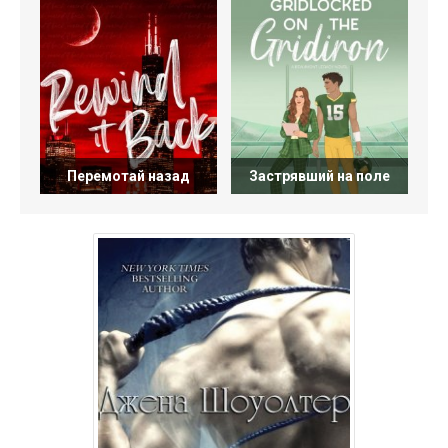
Перемотай назад
Застрявший на поле