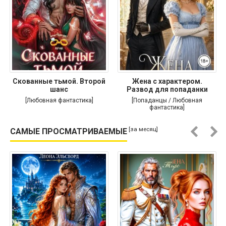
Скованные тьмой. Второй
Жена с характером.
шанс
Развод для попаданки
[Любовная фантастика]
[Попаданцы / Любовная
фантастика]
[за месяц]
САМЫЕ ПРОСМАТРИВАЕМЫЕ