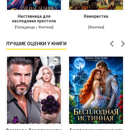
Наставница для
Камеристка
наследника престола
[Попаданцы / Фэнтези]
[Фэнтези]
ЛУЧШИЕ ОЦЕНКИ У КНИГИ