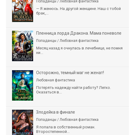
Попаданцы / Любовная фантастика
— Я женюсь. На другой женщине. Наш с тобой
брак,...
Пленница лорда Дракона. Мама поневоле
Попаданцы / Любовная фантастика
Месяц назад я очнулась в лечебнице, не помня
ни...
Осторожно, темный маг не женат!
Любовная фантастика
Потерять надежду найти работу? Легко.
Оказаться в...
Злодейка в финале
Попаданцы / Любовная фантастика
Я попала в собственный роман.
Второстепенной...