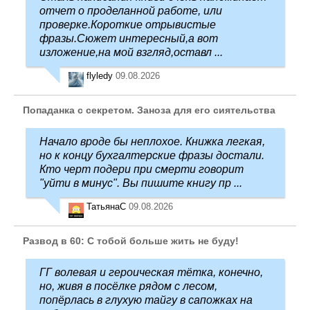
отчет о проделанной работе, или
проверке.Короткие отрывистые
фразы.Сюжет интересный,а вот
изложение,на мой взгляд,оставл ...
flyledy
09.08.2026
Попаданка с секретом. Заноза для его сиятельства
Начало вроде бы неплохое. Книжка легкая,
но к концу бухгалтерские фразы достали.
Кто черт подери при смерти говорит
"уйти в минус". Вы пишите книгу пр ...
ТатьянаC
09.08.2026
Развод в 60: С тобой больше жить не буду!
ГГ волевая и героическая тётка, конечно,
но, живя в посёлке рядом с лесом,
попёрлась в глухую тайгу в сапожках на