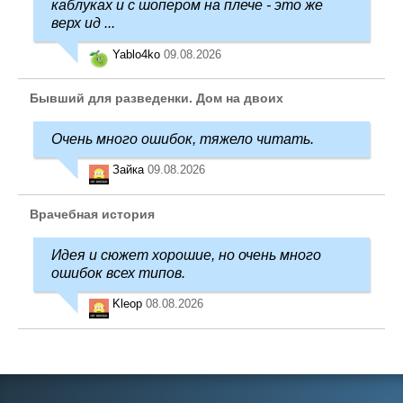
каблуках и с шопером на плече - это же
верх ид ...
Yablo4ko
09.08.2026
Бывший для разведенки. Дом на двоих
Очень много ошибок, тяжело читать.
Зайка
09.08.2026
Врачебная история
Идея и сюжет хорошие, но очень много
ошибок всех типов.
Kleop
08.08.2026