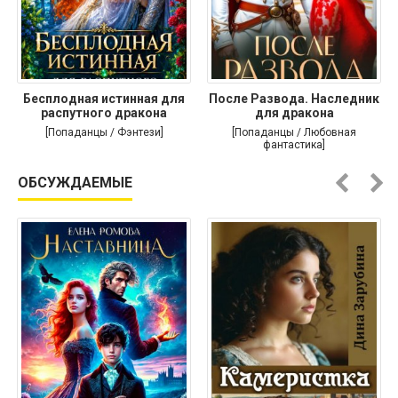
Бесплодная истинная для
После Развода. Наследник
распутного дракона
для дракона
[Попаданцы / Фэнтези]
[Попаданцы / Любовная
фантастика]
ОБСУЖДАЕМЫЕ