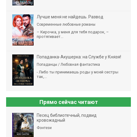
Лучше меня не найдешь. Развод
Современные любовные романы
– Кирочка, у меня для тебя подарок, –
протягивает...
Попаданка-Акушерка: на Службе у Князя!
Попаданцы / Любовная фантастика
- Либо ты принимаешь роды у моей сестры
так,...
Прямо сейчас читают
Песец библиотечный, подвид
кровожадный
Фэнтези