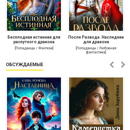
Бесплодная истинная для
После Развода. Наследник
распутного дракона
для дракона
[Попаданцы / Фэнтези]
[Попаданцы / Любовная
фантастика]
ОБСУЖДАЕМЫЕ