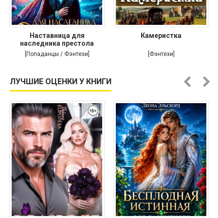
Наставница для
Камеристка
наследника престола
[Попаданцы / Фэнтези]
[Фэнтези]
ЛУЧШИЕ ОЦЕНКИ У КНИГИ