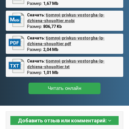
Размер:
1,67 Mb
Скачать:
tiomnyi-privkus-vostorgha-lp-
dzhiena-shouoltier.mobi
Размер:
806,77 Kb
Скачать:
tiomnyi-privkus-vostorgha-lp-
dzhiena-shouoltier.pdf
Размер:
2,04 Mb
Скачать:
tiomnyi-privkus-vostorgha-lp-
dzhiena-shouoltier.txt
Размер:
1,01 Mb
Читать онлайн
Добавить отзыв или комментарий: