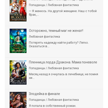
Попаданцы / Любовная фантастика
— Я женюсь. На другой женщине. Наш с тобой
брак,...
Осторожно, темный маг не женат!
Любовная фантастика
Потерять надежду найти работу? Легко.
Оказаться в...
Пленница лорда Дракона. Мама поневоле
Попаданцы / Любовная фантастика
Месяц назад я очнулась в лечебнице, не помня
ни...
Злодейка в финале
Попаданцы / Любовная фантастика
Я попала в собственный роман.