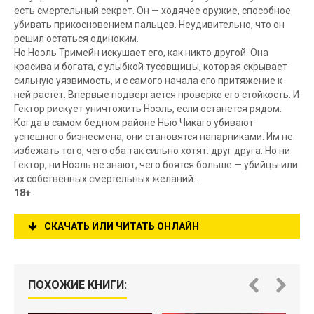
есть смертельный секрет. Он — ходячее оружие, способное
убивать прикосновением пальцев. Неудивительно, что он
решил остаться одиноким.
Но Ноэль Тримейн искушает его, как никто другой. Она
красива и богата, с улыбкой тусовщицы, которая скрывает
сильную уязвимость, и с самого начала его притяжение к
ней растёт. Впервые подвергается проверке его стойкость. И
Гектор рискует уничтожить Ноэль, если останется рядом.
Когда в самом бедном районе Нью Чикаго убивают
успешного бизнесмена, они становятся напарниками. Им не
избежать того, чего оба так сильно хотят: друг друга. Но ни
Гектор, ни Ноэль не знают, чего боятся больше — убийцы или
их собственных смертельных желаний…
18+
СКАЧАТЬ ИЛИ ЧИТАТЬ ОНЛАЙН
ПОХОЖИЕ КНИГИ: