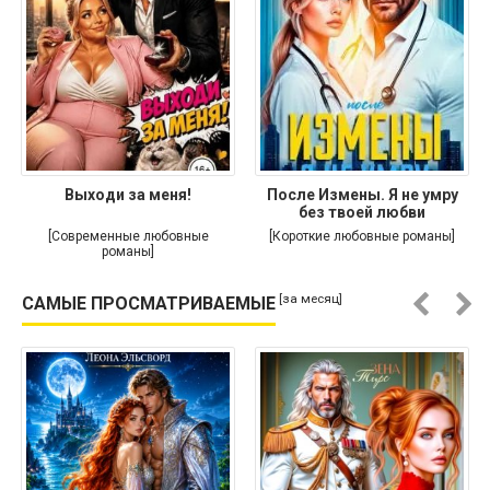
Выходи за меня!
После Измены. Я не умру
без твоей любви
[Современные любовные
[Короткие любовные романы]
романы]
[за месяц]
САМЫЕ ПРОСМАТРИВАЕМЫЕ