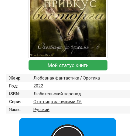
Мой статус книги
Жанр:
Любовная фантастика
/
Эротика
Год:
2022
ISBN:
Любительский перевод
Серия:
Охотница за чужими #6
Язык:
Русский