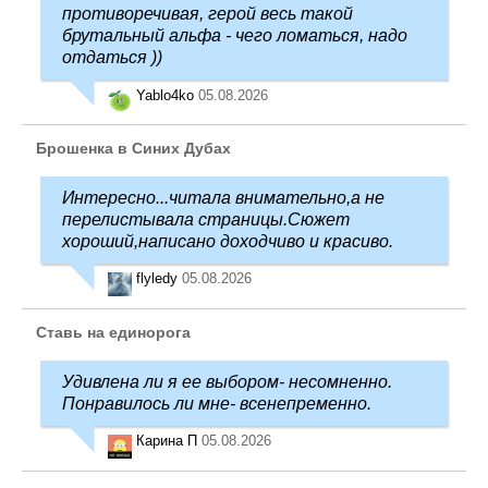
противоречивая, герой весь такой
брутальный альфа - чего ломаться, надо
отдаться ))
Yablo4ko
05.08.2026
Брошенка в Синих Дубах
Интересно...читала внимательно,а не
перелистывала страницы.Сюжет
хороший,написано доходчиво и красиво.
flyledy
05.08.2026
Ставь на единорога
Удивлена ли я ее выбором- несомненно.
Понравилось ли мне- всенепременно.
Карина П
05.08.2026