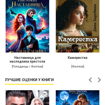
Наставница для
Камеристка
наследника престола
[Попаданцы / Фэнтези]
[Фэнтези]
ЛУЧШИЕ ОЦЕНКИ У КНИГИ