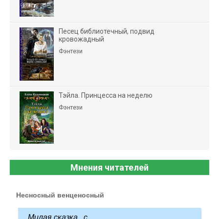
Песец библиотечный, подвид
кровожадный
Фэнтези
Тэйла. Принцесса на неделю
Фэнтези
Мнения читателей
Несносный венценосный
Милая сказка...с