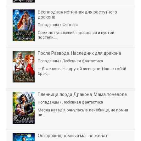
Бесплодная истинная для распутного
дракона
Попаданцы / Фэнтези
Семь лет унижений, презрения и пустой
постели....
После Развода. Наследник для дракона
Попаданцы / Любовная фантастика
— Я женюсь. На другой женщине. Наш с тобой
брак,...
Пленница лорда Дракона. Мама поневоле
Попаданцы / Любовная фантастика
Месяц назад я очнулась в лечебнице, не помня
ни...
Осторожно, темный маг не женат!