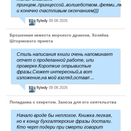
принцем..принцессой..волшебством..феями..любо
и конечно счастливым окончанием)))
flyledy
09.08.2026
Брошенная невеста морского дракона. Хозяйка
Штормового приюта
Стиль написания книги очень напоминает
отчет о проделанной работе, или
проверке.Короткие отрывистые
фразы.Сюжет интересный,а вот
изложение,на мой взгляд,оставл ...
flyledy
09.08.2026
Попаданка с секретом. Заноза для его сиятельства
Начало вроде бы неплохое. Книжка легкая,
но к концу бухгалтерские фразы достали.
Кто черт подери при смерти говорит