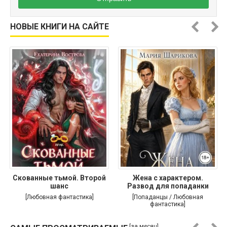
НОВЫЕ КНИГИ НА САЙТЕ
Скованные тьмой. Второй
Жена с характером.
шанс
Развод для попаданки
[Любовная фантастика]
[Попаданцы / Любовная
фантастика]
[за месяц]