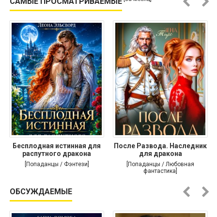
САМЫЕ ПРОСМАТРИВАЕМЫЕ
Бесплодная истинная для
После Развода. Наследник
распутного дракона
для дракона
[Попаданцы / Фэнтези]
[Попаданцы / Любовная
фантастика]
ОБСУЖДАЕМЫЕ