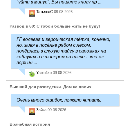
"уйти в минус". Вы пишите книгу пр ...
ТатьянаC
09.08.2026
Развод в 60: С тобой больше жить не буду!
ГГ волевая и героическая тётка, конечно,
но, живя в посёлке рядом с лесом,
попёрлась в глухую тайгу в сапожках на
каблуках и с шопером на плече - это же
верх ид ...
Yablo4ko
09.08.2026
Бывший для разведенки. Дом на двоих
Очень много ошибок, тяжело читать.
Зайка
09.08.2026
Врачебная история