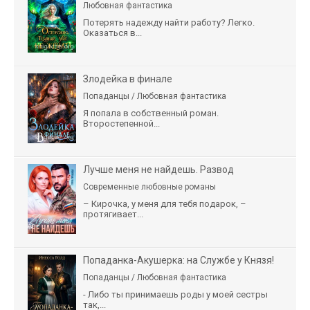
Любовная фантастика
Потерять надежду найти работу? Легко.
Оказаться в...
Злодейка в финале
Попаданцы / Любовная фантастика
Я попала в собственный роман.
Второстепенной...
Лучше меня не найдешь. Развод
Современные любовные романы
– Кирочка, у меня для тебя подарок, –
протягивает...
Попаданка-Акушерка: на Службе у Князя!
Попаданцы / Любовная фантастика
- Либо ты принимаешь роды у моей сестры
так,...