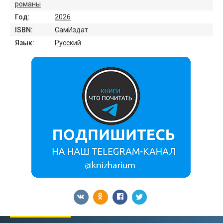
романы
Год:
2026
ISBN:
СамИздат
Язык:
Русский