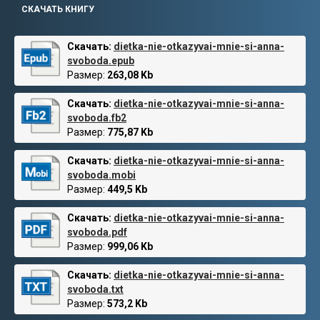
СКАЧАТЬ КНИГУ
Скачать:
dietka-nie-otkazyvai-mnie-si-anna-
svoboda.epub
Размер:
263,08 Kb
Скачать:
dietka-nie-otkazyvai-mnie-si-anna-
svoboda.fb2
Размер:
775,87 Kb
Скачать:
dietka-nie-otkazyvai-mnie-si-anna-
svoboda.mobi
Размер:
449,5 Kb
Скачать:
dietka-nie-otkazyvai-mnie-si-anna-
svoboda.pdf
Размер:
999,06 Kb
Скачать:
dietka-nie-otkazyvai-mnie-si-anna-
svoboda.txt
Размер:
573,2 Kb