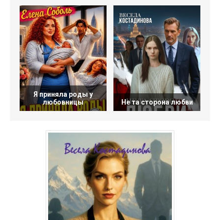
Я приняла роды у
любовницы
Не та сторона любви