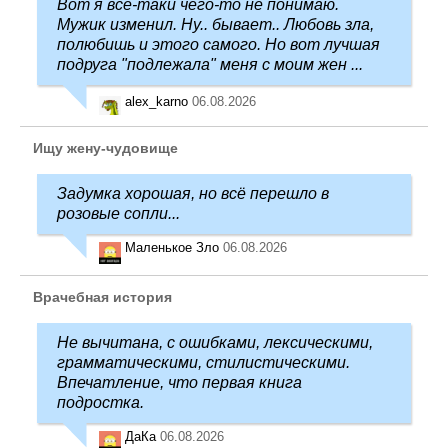
Вот я всё-таки чего-то не понимаю.
Мужик изменил. Ну.. бывает.. Любовь зла,
полюбишь и этого самого. Но вот лучшая
подруга "подлежала" меня с моим жен ...
alex_karno
06.08.2026
Ищу жену-чудовище
Задумка хорошая, но всё перешло в
розовые сопли...
Маленькое Зло
06.08.2026
Врачебная история
Не вычитана, с ошибками, лексическими,
грамматическими, стилистическими.
Впечатление, что первая книга
подростка.
ДаКа
06.08.2026