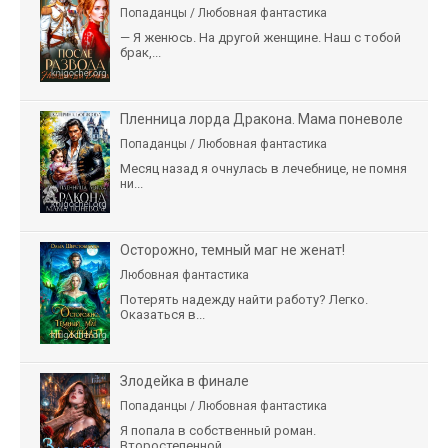
Попаданцы / Любовная фантастика
— Я женюсь. На другой женщине. Наш с тобой
брак,...
Пленница лорда Дракона. Мама поневоле
Попаданцы / Любовная фантастика
Месяц назад я очнулась в лечебнице, не помня
ни...
Осторожно, темный маг не женат!
Любовная фантастика
Потерять надежду найти работу? Легко.
Оказаться в...
Злодейка в финале
Попаданцы / Любовная фантастика
Я попала в собственный роман.
Второстепенной...