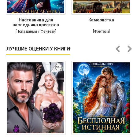
Наставница для
Камеристка
наследника престола
[Попаданцы / Фэнтези]
[Фэнтези]
ЛУЧШИЕ ОЦЕНКИ У КНИГИ