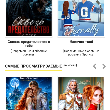
Сквозь предательство к
Навечно твой
тебе
[Современные любовные
[Современные любовные
романы]
романы / Эротика]
[за месяц]
САМЫЕ ПРОСМАТРИВАЕМЫЕ