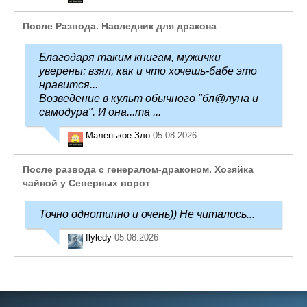
После Развода. Наследник для дракона
Благодаря таким книгам, мужички
уверены: взял, как и что хочешь-бабе это
нравится...
Возведение в культ обычного "бл@луна и
самодура". И она...та ...
Маленькое Зло
05.08.2026
После развода с генералом-драконом. Хозяйка
чайной у Северных ворот
Точно однотипно и очень)) Не читалось...
flyledy
05.08.2026