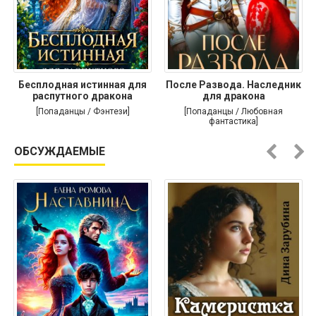
Бесплодная истинная для
После Развода. Наследник
распутного дракона
для дракона
[Попаданцы / Фэнтези]
[Попаданцы / Любовная
фантастика]
ОБСУЖДАЕМЫЕ