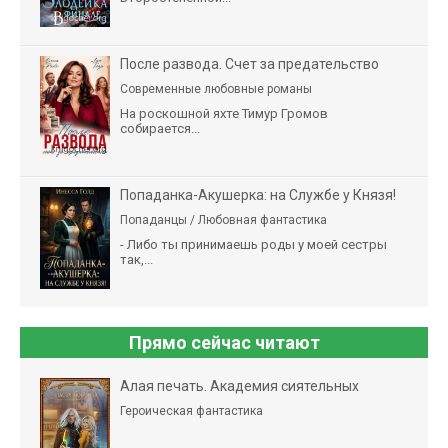
После развода. Счет за предательство
Современные любовные романы
На роскошной яхте Тимур Громов
собирается...
Попаданка-Акушерка: на Службе у Князя!
Попаданцы / Любовная фантастика
- Либо ты принимаешь роды у моей сестры
так,...
Прямо сейчас читают
Алая печать. Академия сиятельных
Героическая фантастика