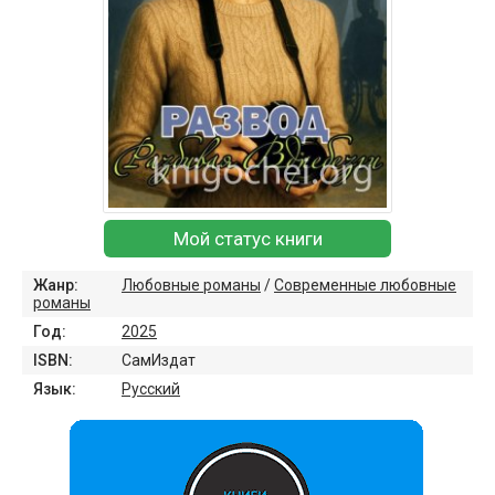
Мой статус книги
Жанр:
Любовные романы
/
Современные любовные
романы
Год:
2025
ISBN:
СамИздат
Язык:
Русский