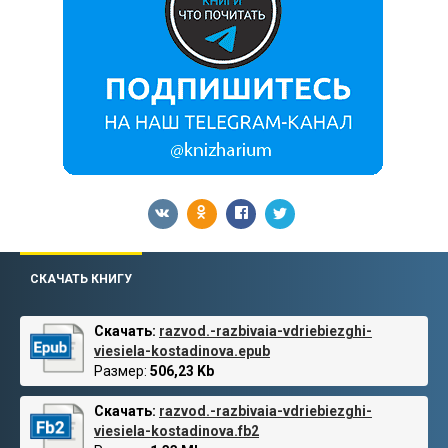
СКАЧАТЬ КНИГУ
Скачать:
razvod.-razbivaia-vdriebiezghi-
viesiela-kostadinova.epub
Размер:
506,23 Kb
Скачать:
razvod.-razbivaia-vdriebiezghi-
viesiela-kostadinova.fb2