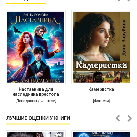
Наставница для
Камеристка
наследника престола
[Попаданцы / Фэнтези]
[Фэнтези]
ЛУЧШИЕ ОЦЕНКИ У КНИГИ