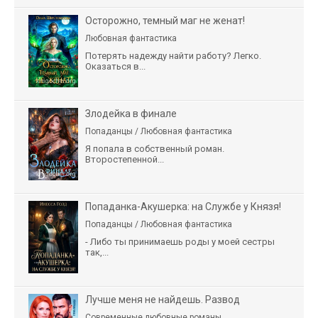
Осторожно, темный маг не женат!
Любовная фантастика
Потерять надежду найти работу? Легко.
Оказаться в...
Злодейка в финале
Попаданцы / Любовная фантастика
Я попала в собственный роман.
Второстепенной...
Попаданка-Акушерка: на Службе у Князя!
Попаданцы / Любовная фантастика
- Либо ты принимаешь роды у моей сестры
так,...
Лучше меня не найдешь. Развод
Современные любовные романы