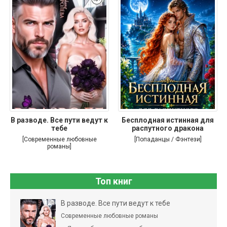
В разводе. Все пути ведут к
Бесплодная истинная для
тебе
распутного дракона
[Современные любовные
[Попаданцы / Фэнтези]
романы]
Топ книг
В разводе. Все пути ведут к тебе
Современные любовные романы