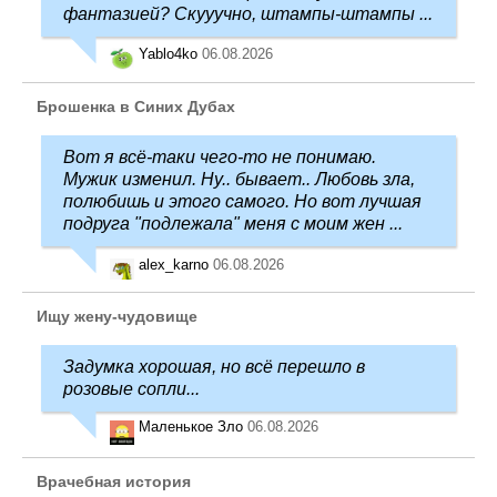
фантазией? Скууучно, штампы-штампы ...
Yablo4ko
06.08.2026
Брошенка в Синих Дубах
Вот я всё-таки чего-то не понимаю.
Мужик изменил. Ну.. бывает.. Любовь зла,
полюбишь и этого самого. Но вот лучшая
подруга "подлежала" меня с моим жен ...
alex_karno
06.08.2026
Ищу жену-чудовище
Задумка хорошая, но всё перешло в
розовые сопли...
Маленькое Зло
06.08.2026
Врачебная история