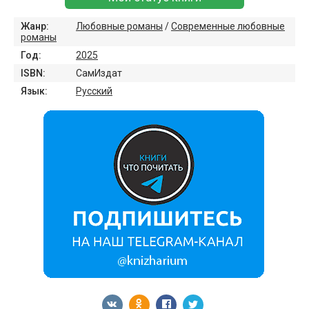
Жанр:
Любовные романы
/
Современные любовные
романы
Год:
2025
ISBN:
СамИздат
Язык:
Русский