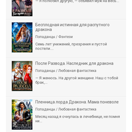
— Я полюбил другую, — объявил муж на весь...
Бесплодная истинная для распутного
дракона
Попаданцы / Фэнтези
Семь лет унижений, презрения и пустой
постели....
После Развода. Наследник для дракона
Попаданцы / Любовная фантастика
— Я женюсь. На другой женщине. Наш с тобой
брак,...
Пленница лорда Дракона. Мама поневоле
Попаданцы / Любовная фантастика
Месяц назад я очнулась в лечебнице, не помня
ни...