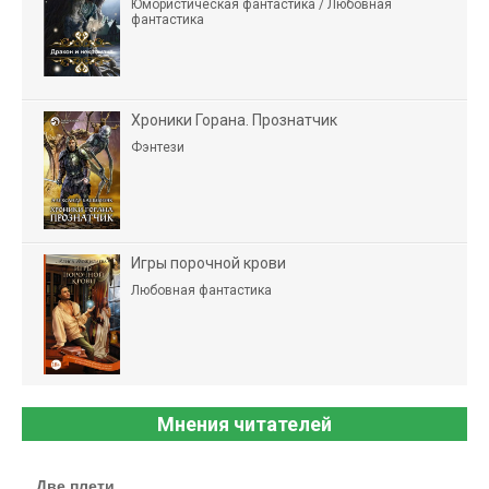
Юмористическая фантастика / Любовная
фантастика
Хроники Горана. Прознатчик
Фэнтези
Игры порочной крови
Любовная фантастика
Мнения читателей
Две плети