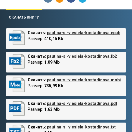
СКАЧАТЬ КНИГУ
Скачать:
pautina-si-viesiela-kostadinova.epub
Размер:
410,15 Kb
Скачать:
pautina-si-viesiela-kostadinova.fb2
Размер:
1,09 Mb
Скачать:
pautina-si-viesiela-kostadinova.mobi
Размер:
735,99 Kb
Скачать:
pautina-si-viesiela-kostadinova.pdf
Размер:
1,63 Mb
Скачать:
pautina-si-viesiela-kostadinova.txt