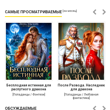
[за месяц]
САМЫЕ ПРОСМАТРИВАЕМЫЕ
Бесплодная истинная для
После Развода. Наследник
распутного дракона
для дракона
[Попаданцы / Фэнтези]
[Попаданцы / Любовная
фантастика]
ОБСУЖДАЕМЫЕ