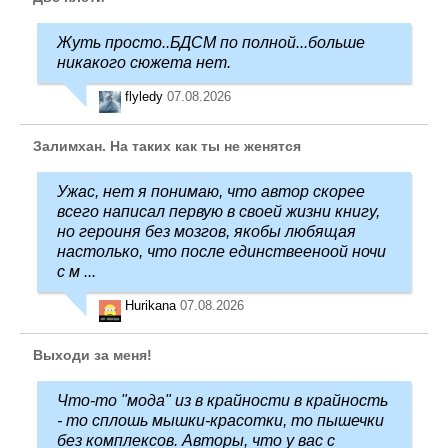
Жуть просто..БДСМ по полной...больше
никакого сюжета нет.
flyledy
07.08.2026
Залимхан. На таких как ты не женятся
Ужас, нет я понимаю, что автор скорее
всего написал первую в своей жизни книгу,
но героиня без мозгов, якобы любящая
настолько, что после единствееноой ночи
с м ...
Hurikana
07.08.2026
Выходи за меня!
Что-то "мода" из в крайности в крайность
- то сплошь мышки-красотки, то пышечки
без комплексов. Авторы, что у вас с