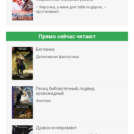
– Кирочка, у меня для тебя подарок, –
протягивает...
Прямо сейчас читают
Беглянка
Детективная фантастика
Песец библиотечный, подвид
кровожадный
Фэнтези
Дракон и некромант