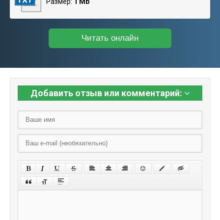
Размер:
1 Mb
Читать онлайн
Добавить отзыв или комментарий: