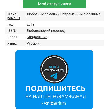
Мой статус книги
Жанр:
Любовные романы
/
Современные любовные
романы
Год:
2019
ISBN:
Любительский перевод
Серия:
Сладость #3
Язык:
Русский