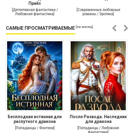
Прайс
[Детективная фантастика /
[Современные любовные
Любовная фантастика]
романы / Эротика]
[за месяц]
САМЫЕ ПРОСМАТРИВАЕМЫЕ
Бесплодная истинная для
После Развода. Наследник
распутного дракона
для дракона
[Попаданцы / Фэнтези]
[Попаданцы / Любовная
фантастика]