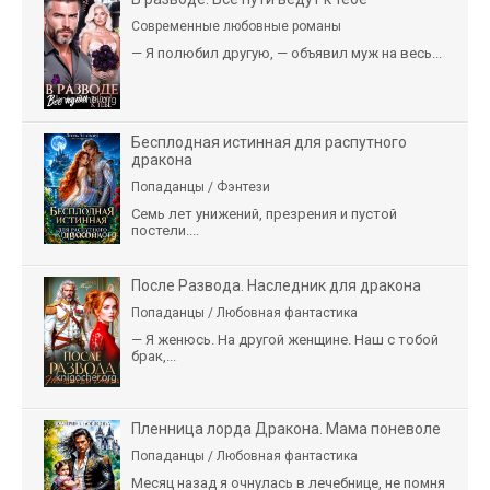
Современные любовные романы
— Я полюбил другую, — объявил муж на весь...
Бесплодная истинная для распутного
дракона
Попаданцы / Фэнтези
Семь лет унижений, презрения и пустой
постели....
После Развода. Наследник для дракона
Попаданцы / Любовная фантастика
— Я женюсь. На другой женщине. Наш с тобой
брак,...
Пленница лорда Дракона. Мама поневоле
Попаданцы / Любовная фантастика
Месяц назад я очнулась в лечебнице, не помня