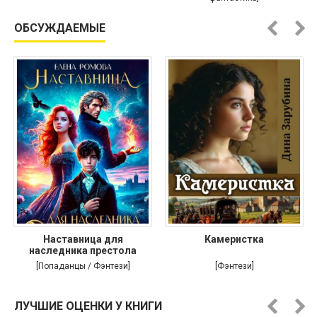
ОБСУЖДАЕМЫЕ
Наставница для
Камеристка
наследника престола
[Попаданцы / Фэнтези]
[Фэнтези]
ЛУЧШИЕ ОЦЕНКИ У КНИГИ