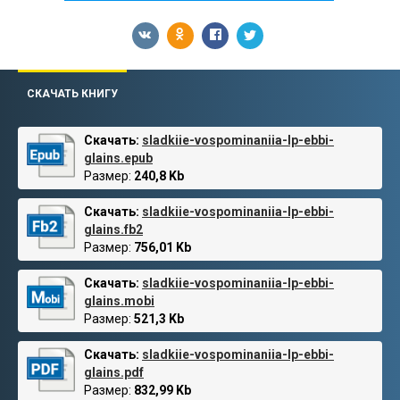
СКАЧАТЬ КНИГУ
Скачать:
sladkiie-vospominaniia-lp-ebbi-
glains.epub
Размер:
240,8 Kb
Скачать:
sladkiie-vospominaniia-lp-ebbi-
glains.fb2
Размер:
756,01 Kb
Скачать:
sladkiie-vospominaniia-lp-ebbi-
glains.mobi
Размер:
521,3 Kb
Скачать:
sladkiie-vospominaniia-lp-ebbi-
glains.pdf
Размер:
832,99 Kb