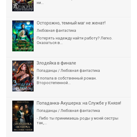
ни...
Осторожно, темный маг не женат!
Любовная фантастика
Потерять надежду найти работу? Легко.
Оказаться в...
Злодейка в финале
Попаданцы / Любовная фантастика
Я попала в собственный роман.
Второстепенной...
Попаданка-Акушерка: на Службе у Князя!
Попаданцы / Любовная фантастика
- Либо ты принимаешь роды у моей сестры
так,...