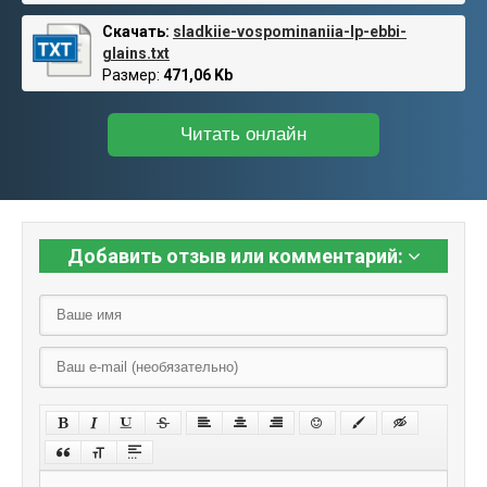
Скачать:
sladkiie-vospominaniia-lp-ebbi-
glains.txt
Размер:
471,06 Kb
Читать онлайн
Добавить отзыв или комментарий: