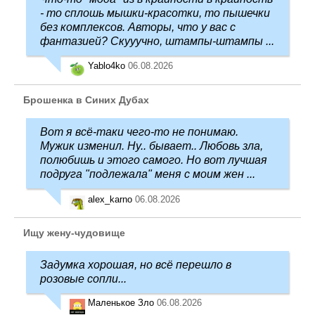
- то сплошь мышки-красотки, то пышечки
без комплексов. Авторы, что у вас с
фантазией? Скууучно, штампы-штампы ...
Yablo4ko
06.08.2026
Брошенка в Синих Дубах
Вот я всё-таки чего-то не понимаю.
Мужик изменил. Ну.. бывает.. Любовь зла,
полюбишь и этого самого. Но вот лучшая
подруга "подлежала" меня с моим жен ...
alex_karno
06.08.2026
Ищу жену-чудовище
Задумка хорошая, но всё перешло в
розовые сопли...
Маленькое Зло
06.08.2026