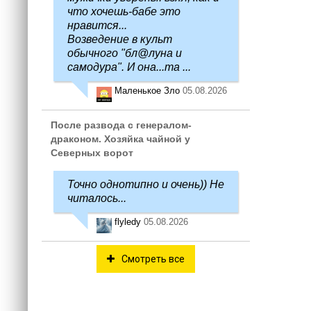
что хочешь-бабе это
нравится...
Возведение в культ
обычного "бл@луна и
самодура". И она...та ...
Маленькое Зло
05.08.2026
После развода с генералом-
драконом. Хозяйка чайной у
Северных ворот
Точно однотипно и очень)) Не
читалось...
flyledy
05.08.2026
Смотреть все