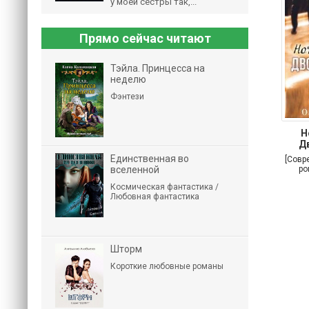
у моей сестры так,...
Прямо сейчас читают
Тэйла. Принцесса на
неделю
Фэнтези
Н
Д
Единственная во
[Совр
вселенной
ро
Космическая фантастика /
Любовная фантастика
Шторм
Короткие любовные романы