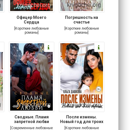
Офицер Моего
Погрешность на
Сердца
счастье
[Короткие любовные
[Короткие любовные
романы]
романы]
Сводные. Пламя
После измены.
запретной любви
Новый год для троих
[Современные любовные
[Короткие любовные