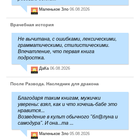
Маленькое Зло
06.08.2026
Врачебная история
Не вычитана, с ошибками, лексическими,
грамматическими, стилистическими.
Впечатление, что первая книга
подростка.
ДаКа
06.08.2026
После Развода. Наследник для дракона
Благодаря таким книгам, мужички
уверены: взял, как и что хочешь-бабе это
нравится...
Возведение в культ обычного "бл@луна и
самодура". И она...та ...
Маленькое Зло
05.08.2026