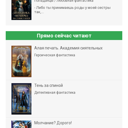
Попаданцы / Любовная фантастика
- Либо ты принимаешь роды у моей сестры
так,...
Прямо сейчас читают
Алая печать. Академия сиятельных
Героическая фантастика
Тень за спиной
Детективная фантастика
Молчание? Дорого!