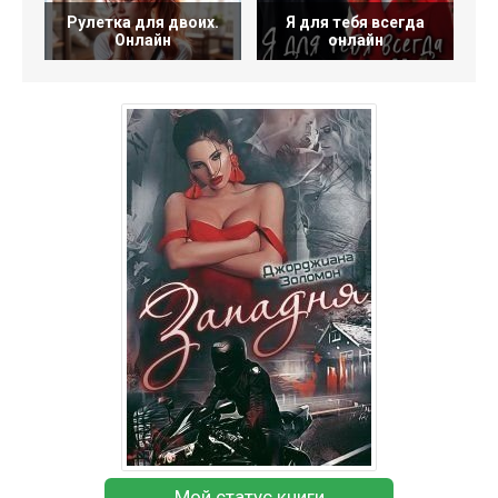
Рулетка для двоих.
Я для тебя всегда
З
Онлайн
онлайн
Мой статус книги