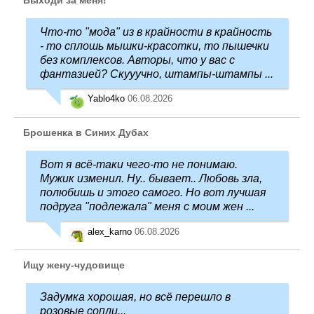
Что-то "мода" из в крайности в крайность
- то сплошь мышки-красотки, то пышечки
без комплексов. Авторы, что у вас с
фантазией? Скууучно, штампы-штампы ...
Yablo4ko
06.08.2026
Брошенка в Синих Дубах
Вот я всё-таки чего-то не понимаю.
Мужик изменил. Ну.. бывает.. Любовь зла,
полюбишь и этого самого. Но вот лучшая
подруга "подлежала" меня с моим жен ...
alex_karno
06.08.2026
Ищу жену-чудовище
Задумка хорошая, но всё перешло в
розовые сопли...