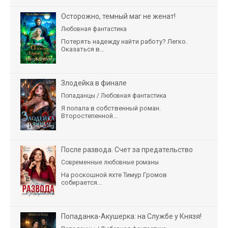
Осторожно, темный маг не женат!
Любовная фантастика
Потерять надежду найти работу? Легко.
Оказаться в...
Злодейка в финале
Попаданцы / Любовная фантастика
Я попала в собственный роман.
Второстепенной...
После развода. Счет за предательство
Современные любовные романы
На роскошной яхте Тимур Громов
собирается...
Попаданка-Акушерка: на Службе у Князя!