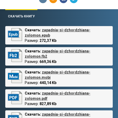
СКАЧАТЬ КНИГУ
Скачать:
zapadnia-si-dzhordzhiana-
zolomon.epub
Размер:
272,37 Kb
Скачать:
zapadnia-si-dzhordzhiana-
zolomon.fb2
Размер:
669,36 Kb
Скачать:
zapadnia-si-dzhordzhiana-
zolomon.mobi
Размер:
440,14 Kb
Скачать:
zapadnia-si-dzhordzhiana-
zolomon.pdf
Размер:
827,89 Kb
Скачать:
zapadnia-si-dzhordzhiana-