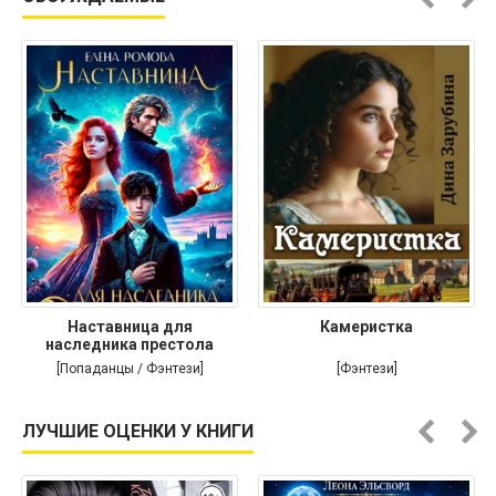
Наставница для
Камеристка
наследника престола
[Попаданцы / Фэнтези]
[Фэнтези]
ЛУЧШИЕ ОЦЕНКИ У КНИГИ