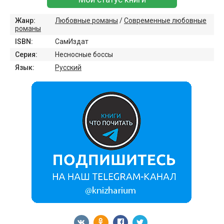
Жанр:
Любовные романы
/
Современные любовные
романы
ISBN:
СамИздат
Серия:
Несносные боссы
Язык:
Русский