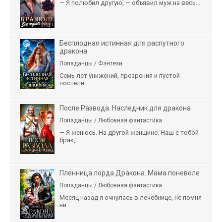
— Я полюбил другую, — объявил муж на весь...
Бесплодная истинная для распутного
дракона
Попаданцы / Фэнтези
Семь лет унижений, презрения и пустой
постели....
После Развода. Наследник для дракона
Попаданцы / Любовная фантастика
— Я женюсь. На другой женщине. Наш с тобой
брак,...
Пленница лорда Дракона. Мама поневоле
Попаданцы / Любовная фантастика
Месяц назад я очнулась в лечебнице, не помня
ни...