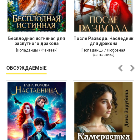
Бесплодная истинная для
После Развода. Наследник
распутного дракона
для дракона
[Попаданцы / Фэнтези]
[Попаданцы / Любовная
фантастика]
ОБСУЖДАЕМЫЕ