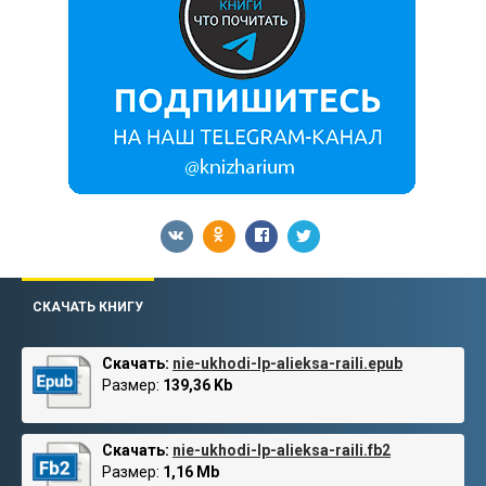
СКАЧАТЬ КНИГУ
Скачать:
nie-ukhodi-lp-alieksa-raili.epub
Размер:
139,36 Kb
Скачать:
nie-ukhodi-lp-alieksa-raili.fb2
Размер:
1,16 Mb