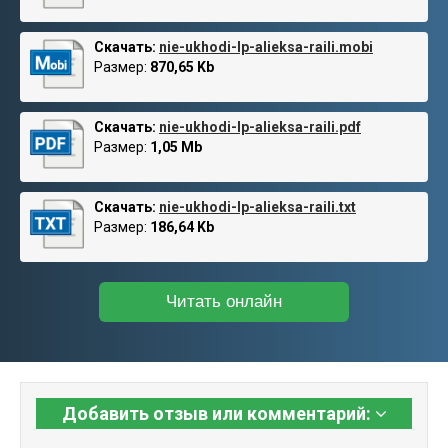
Скачать:
nie-ukhodi-lp-alieksa-raili.mobi
Размер:
870,65 Kb
Скачать:
nie-ukhodi-lp-alieksa-raili.pdf
Размер:
1,05 Mb
Скачать:
nie-ukhodi-lp-alieksa-raili.txt
Размер:
186,64 Kb
Читать онлайн
Добавить отзыв или комментарий: