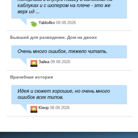
каблуках и с шопером на плече - это же
верх ид ...
Yablo4ko
09.08.2026
Бывший для разведенки. Дом на двоих
Очень много ошибок, тяжело читать.
Зайка
09.08.2026
Врачебная история
Идея и сюжет хорошие, но очень много
ошибок всех типов.
Kleop
08.08.2026