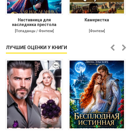
Наставница для
Камеристка
наследника престола
[Попаданцы / Фэнтези]
[Фэнтези]
ЛУЧШИЕ ОЦЕНКИ У КНИГИ