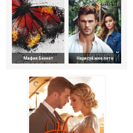
Мафия Беннет
Нарисуй мне лето