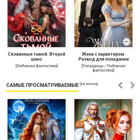
Скованные тьмой. Второй
Жена с характером.
шанс
Развод для попаданки
[Любовная фантастика]
[Попаданцы / Любовная
фантастика]
[за месяц]
САМЫЕ ПРОСМАТРИВАЕМЫЕ