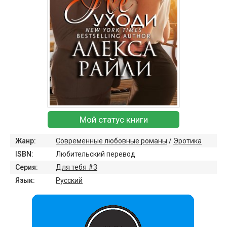
Мой статус книги
Жанр:
Современные любовные романы
/
Эротика
ISBN:
Любительский перевод
Серия:
Для тебя #3
Язык:
Русский