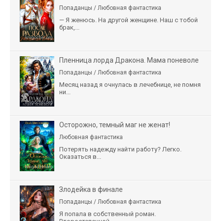
Попаданцы / Любовная фантастика
— Я женюсь. На другой женщине. Наш с тобой
брак,...
Пленница лорда Дракона. Мама поневоле
Попаданцы / Любовная фантастика
Месяц назад я очнулась в лечебнице, не помня
ни...
Осторожно, темный маг не женат!
Любовная фантастика
Потерять надежду найти работу? Легко.
Оказаться в...
Злодейка в финале
Попаданцы / Любовная фантастика
Я попала в собственный роман.