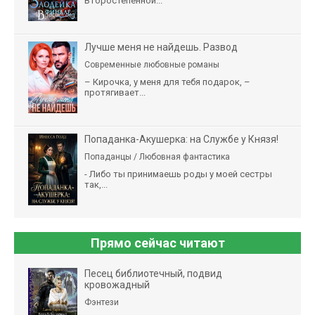
Второстепенной...
Лучше меня не найдешь. Развод
Современные любовные романы
– Кирочка, у меня для тебя подарок, –
протягивает...
Попаданка-Акушерка: на Службе у Князя!
Попаданцы / Любовная фантастика
- Либо ты принимаешь роды у моей сестры
так,...
Прямо сейчас читают
Песец библиотечный, подвид
кровожадный
Фэнтези