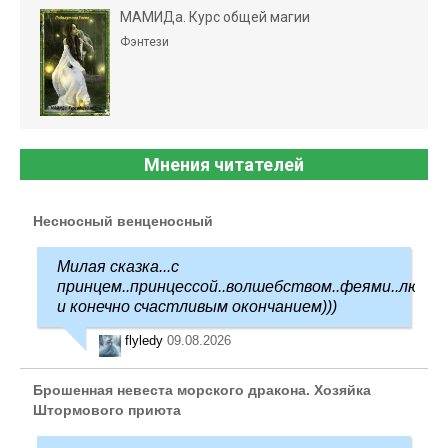
МАМИДа. Курс общей магии
Фэнтези
Мнения читателей
Несносный венценосный
Милая сказка...с
принцем..принцессой..волшебством..феями..любо
и конечно счастливым окончанием)))
flyledy
09.08.2026
Брошенная невеста морского дракона. Хозяйка
Штормового приюта