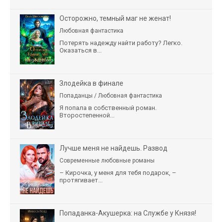
Осторожно, темный маг не женат!
Любовная фантастика
Потерять надежду найти работу? Легко.
Оказаться в...
Злодейка в финале
Попаданцы / Любовная фантастика
Я попала в собственный роман.
Второстепенной...
Лучше меня не найдешь. Развод
Современные любовные романы
– Кирочка, у меня для тебя подарок, –
протягивает...
Попаданка-Акушерка: на Службе у Князя!