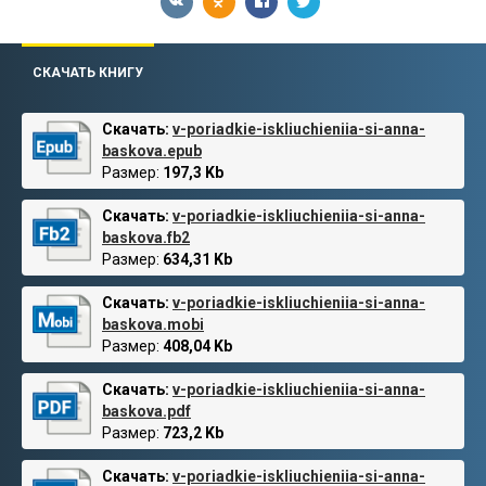
СКАЧАТЬ КНИГУ
Скачать:
v-poriadkie-iskliuchieniia-si-anna-
baskova.epub
Размер:
197,3 Kb
Скачать:
v-poriadkie-iskliuchieniia-si-anna-
baskova.fb2
Размер:
634,31 Kb
Скачать:
v-poriadkie-iskliuchieniia-si-anna-
baskova.mobi
Размер:
408,04 Kb
Скачать:
v-poriadkie-iskliuchieniia-si-anna-
baskova.pdf
Размер:
723,2 Kb
Скачать:
v-poriadkie-iskliuchieniia-si-anna-