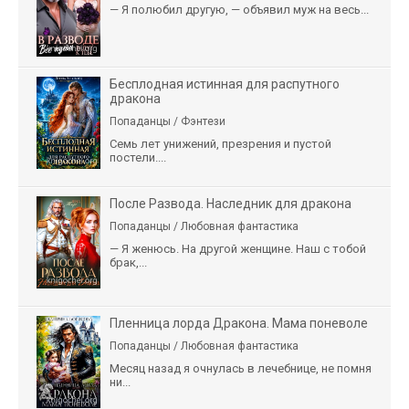
— Я полюбил другую, — объявил муж на весь...
Бесплодная истинная для распутного
дракона
Попаданцы / Фэнтези
Семь лет унижений, презрения и пустой
постели....
После Развода. Наследник для дракона
Попаданцы / Любовная фантастика
— Я женюсь. На другой женщине. Наш с тобой
брак,...
Пленница лорда Дракона. Мама поневоле
Попаданцы / Любовная фантастика
Месяц назад я очнулась в лечебнице, не помня
ни...