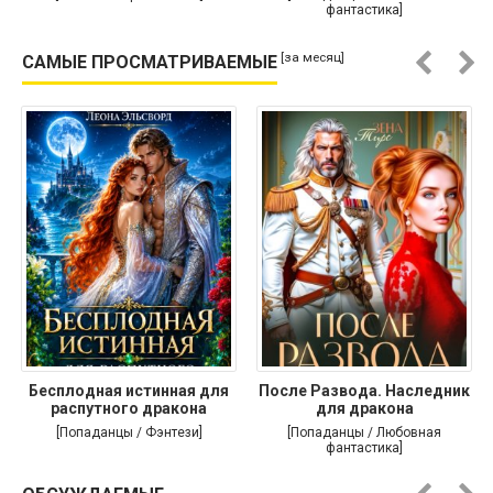
фантастика]
[за месяц]
САМЫЕ ПРОСМАТРИВАЕМЫЕ
Бесплодная истинная для
После Развода. Наследник
распутного дракона
для дракона
[Попаданцы / Фэнтези]
[Попаданцы / Любовная
фантастика]