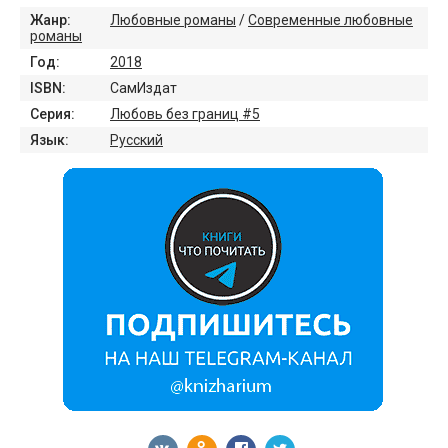
Жанр:
Любовные романы
/
Современные любовные
романы
Год:
2018
ISBN:
СамИздат
Серия:
Любовь без границ #5
Язык:
Русский