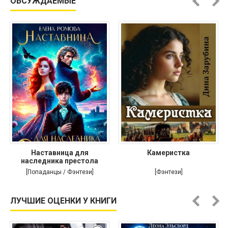
ОБСУЖДАЕМЫЕ
Наставница для
Камеристка
наследника престола
[Попаданцы / Фэнтези]
[Фэнтези]
ЛУЧШИЕ ОЦЕНКИ У КНИГИ