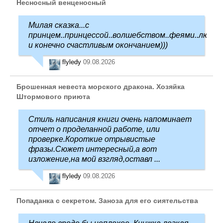
Несносный венценосный
Милая сказка...с
принцем..принцессой..волшебством..феями..любо
и конечно счастливым окончанием)))
flyledy
09.08.2026
Брошенная невеста морского дракона. Хозяйка
Штормового приюта
Стиль написания книги очень напоминает
отчет о проделанной работе, или
проверке.Короткие отрывистые
фразы.Сюжет интересный,а вот
изложение,на мой взгляд,оставл ...
flyledy
09.08.2026
Попаданка с секретом. Заноза для его сиятельства