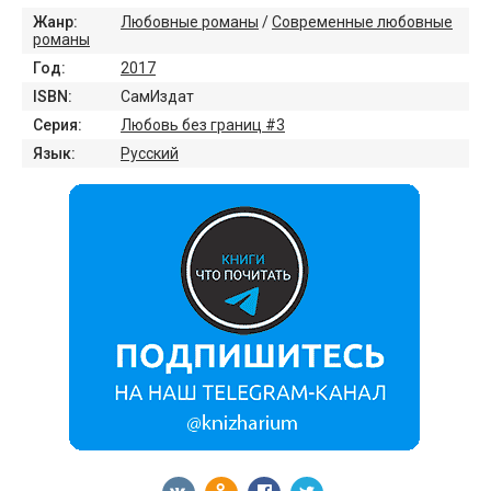
Жанр:
Любовные романы
/
Современные любовные
романы
Год:
2017
ISBN:
СамИздат
Серия:
Любовь без границ #3
Язык:
Русский