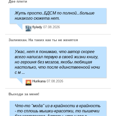
Две плети
Жуть просто..БДСМ по полной...больше
никакого сюжета нет.
flyledy
07.08.2026
Залимхан. На таких как ты не женятся
Ужас, нет я понимаю, что автор скорее
всего написал первую в своей жизни книгу,
но героиня без мозгов, якобы любящая
настолько, что после единствееноой ночи
с м ...
Hurikana
07.08.2026
Выходи за меня!
Что-то "мода" из в крайности в крайность
- то сплошь мышки-красотки, то пышечки