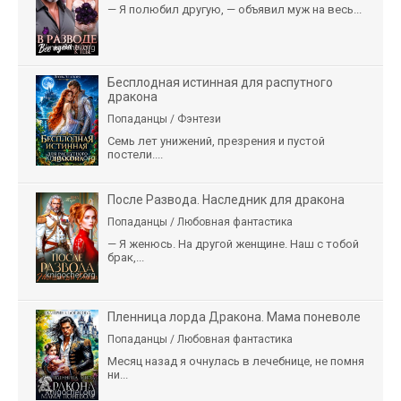
— Я полюбил другую, — объявил муж на весь...
Бесплодная истинная для распутного
дракона
Попаданцы / Фэнтези
Семь лет унижений, презрения и пустой
постели....
После Развода. Наследник для дракона
Попаданцы / Любовная фантастика
— Я женюсь. На другой женщине. Наш с тобой
брак,...
Пленница лорда Дракона. Мама поневоле
Попаданцы / Любовная фантастика
Месяц назад я очнулась в лечебнице, не помня
ни...