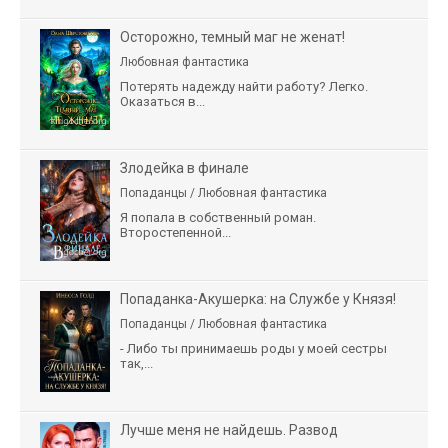
Осторожно, темный маг не женат!
Любовная фантастика
Потерять надежду найти работу? Легко.
Оказаться в...
Злодейка в финале
Попаданцы / Любовная фантастика
Я попала в собственный роман.
Второстепенной...
Попаданка-Акушерка: на Службе у Князя!
Попаданцы / Любовная фантастика
- Либо ты принимаешь роды у моей сестры
так,...
Лучше меня не найдешь. Развод