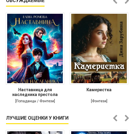
ОБСУЖДАЕМЫЕ
Наставница для
Камеристка
наследника престола
[Попаданцы / Фэнтези]
[Фэнтези]
ЛУЧШИЕ ОЦЕНКИ У КНИГИ