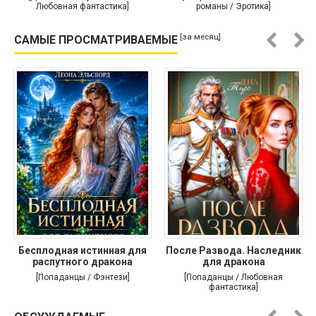
Любовная фантастика]
романы / Эротика]
[за месяц]
САМЫЕ ПРОСМАТРИВАЕМЫЕ
Бесплодная истинная для
После Развода. Наследник
распутного дракона
для дракона
[Попаданцы / Фэнтези]
[Попаданцы / Любовная
фантастика]