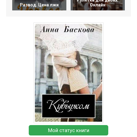
Рулетка для двоих.
Развод. Цена лжи
Онлайн
Мой статус книги