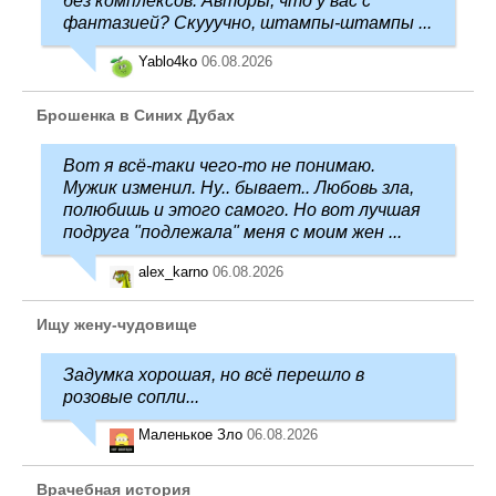
без комплексов. Авторы, что у вас с
фантазией? Скууучно, штампы-штампы ...
Yablo4ko
06.08.2026
Брошенка в Синих Дубах
Вот я всё-таки чего-то не понимаю.
Мужик изменил. Ну.. бывает.. Любовь зла,
полюбишь и этого самого. Но вот лучшая
подруга "подлежала" меня с моим жен ...
alex_karno
06.08.2026
Ищу жену-чудовище
Задумка хорошая, но всё перешло в
розовые сопли...
Маленькое Зло
06.08.2026
Врачебная история