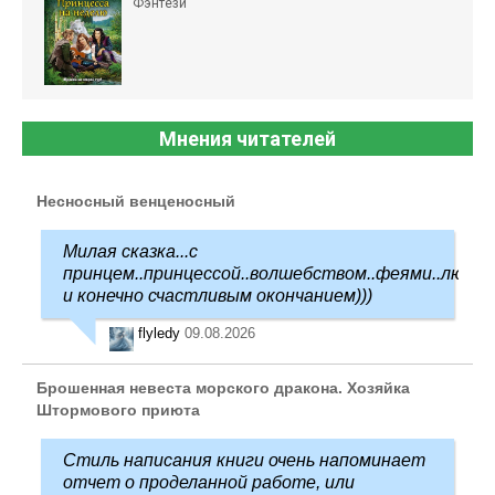
Фэнтези
Мнения читателей
Несносный венценосный
Милая сказка...с
принцем..принцессой..волшебством..феями..любо
и конечно счастливым окончанием)))
flyledy
09.08.2026
Брошенная невеста морского дракона. Хозяйка
Штормового приюта
Стиль написания книги очень напоминает
отчет о проделанной работе, или