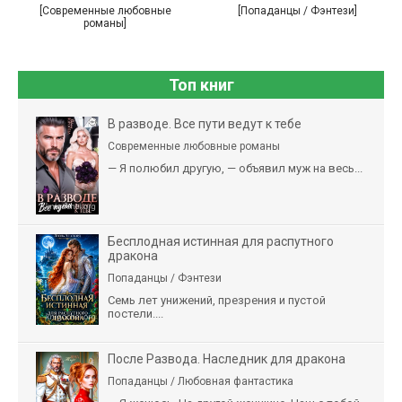
[Современные любовные
[Попаданцы / Фэнтези]
романы]
Топ книг
В разводе. Все пути ведут к тебе
Современные любовные романы
— Я полюбил другую, — объявил муж на весь...
Бесплодная истинная для распутного
дракона
Попаданцы / Фэнтези
Семь лет унижений, презрения и пустой
постели....
После Развода. Наследник для дракона
Попаданцы / Любовная фантастика