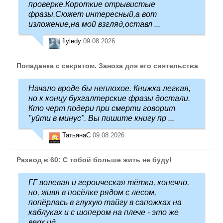
проверке.Короткие отрывистые
фразы.Сюжет интересный,а вот
изложение,на мой взгляд,оставл ...
flyledy
09.08.2026
Попаданка с секретом. Заноза для его сиятельства
Начало вроде бы неплохое. Книжка легкая,
но к концу бухгалтерские фразы достали.
Кто черт подери при смерти говорит
"уйти в минус". Вы пишите книгу пр ...
ТатьянаC
09.08.2026
Развод в 60: С тобой больше жить не буду!
ГГ волевая и героическая тётка, конечно,
но, живя в посёлке рядом с лесом,
попёрлась в глухую тайгу в сапожках на
каблуках и с шопером на плече - это же
верх ид ...