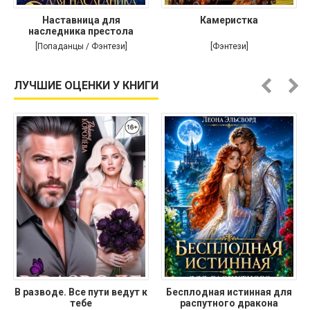
Наставница для
Камеристка
наследника престола
[Попаданцы / Фэнтези]
[Фэнтези]
ЛУЧШИЕ ОЦЕНКИ У КНИГИ
В разводе. Все пути ведут к
Бесплодная истинная для
тебе
распутного дракона