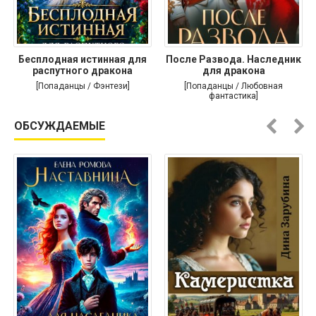
Бесплодная истинная для
После Развода. Наследник
распутного дракона
для дракона
[Попаданцы / Фэнтези]
[Попаданцы / Любовная
фантастика]
ОБСУЖДАЕМЫЕ