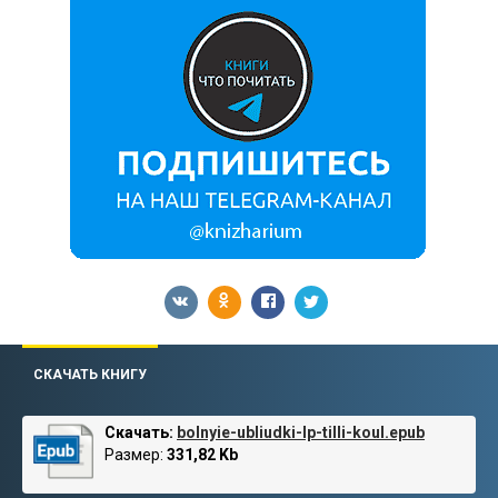
СКАЧАТЬ КНИГУ
Скачать:
bolnyie-ubliudki-lp-tilli-koul.epub
Размер:
331,82 Kb