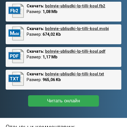
Скачать:
bolnyie-ubliudki-lp-tilli-koul.fb2
Размер:
1,08 Mb
Скачать:
bolnyie-ubliudki-lp-tilli-koul.mobi
Размер:
674,02 Kb
Скачать:
bolnyie-ubliudki-lp-tilli-koul.pdf
Размер:
1,17 Mb
Скачать:
bolnyie-ubliudki-lp-tilli-koul.txt
Размер:
965,06 Kb
Читать онлайн