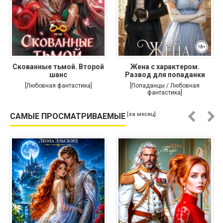
Скованные тьмой. Второй
Жена с характером.
шанс
Развод для попаданки
[Любовная фантастика]
[Попаданцы / Любовная
фантастика]
[за месяц]
САМЫЕ ПРОСМАТРИВАЕМЫЕ