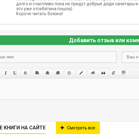
долго и счастливо пока не придут добрые дяди санитары и
это уже отсебятина пошла)
Короче читать боязно!
Добавить отзыв или ком
Е КНИГИ НА САЙТЕ
Смотреть все