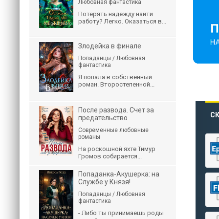
Любовная фантастика
Потерять надежду найти
работу? Легко. Оказаться в...
Злодейка в финале
Попаданцы / Любовная
фантастика
Я попала в собственный
роман. Второстепенной...
После развода. Счет за
СК
предательство
Современные любовные
романы
На роскошной яхте Тимур
Громов собирается...
Попаданка-Акушерка: на
Службе у Князя!
Попаданцы / Любовная
фантастика
- Либо ты принимаешь роды