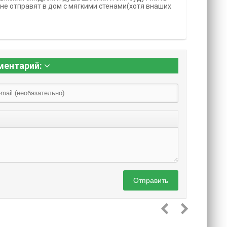
 не отправят в дом с мягкими стенами(хотя внаших
ментарий:
Отправить