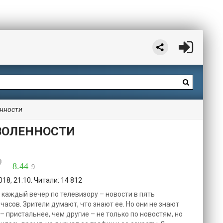
енности
ВОЛЕННОСТИ
8.44
9
18, 21:10. Читали: 14 812
 каждый вечер по телевизору – новости в пять
часов. Зрители думают, что знают ее. Но они не знают
й – пристальнее, чем другие – не только по новостям, но