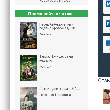
у моей сестры так,...
Прямо сейчас читают
Песец библиотечный,
подвид кровожадный
Фэнтези
Тэйла. Принцесса на
неделю
Фэнтези
Отзы
Летние дни в замке Оберн
Любовная фантастика