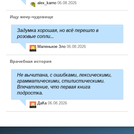
alex_karno
06.08.2026
Ищу жену-чудовище
Задумка хорошая, но всё перешло в
розовые сопли...
Маленькое Зло
06.08.2026
Врачебная история
Не вычитана, с ошибками, лексическими,
грамматическими, стилистическими.
Впечатление, что первая книга
подростка.
ДаКа
06.08.2026