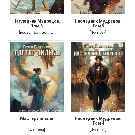
Наследник Мудрецов.
Наследник Мудрецов.
Том 6
Том 5
[Боевая фантастика]
[Фэнтези]
Мастер пилюль
Наследник Мудрецов.
Том 4
[Фэнтези]
[Фэнтези]