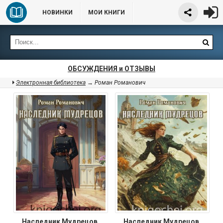
НОВИНКИ
МОИ КНИГИ
ОБСУЖДЕНИЯ и ОТЗЫВЫ
Электронная библиотека
→ Роман Романович
Наследник Мудрецов.
Наследник Мудрецов.