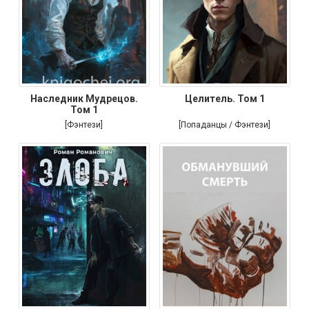
Наследник Мудрецов.
Целитель. Том 1
Том 1
[Фэнтези]
[Попаданцы / Фэнтези]