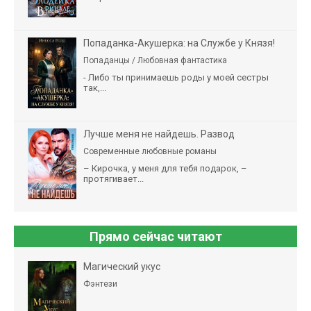
Попаданка-Акушерка: на Службе у Князя!
Попаданцы / Любовная фантастика
- Либо ты принимаешь роды у моей сестры
так,...
Лучше меня не найдешь. Развод
Современные любовные романы
– Кирочка, у меня для тебя подарок, –
протягивает...
Прямо сейчас читают
Магический укус
Фэнтези