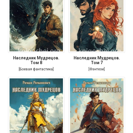
Наследник Мудрецов.
Наследник Мудрецов.
Том 8
Том 7
[Боевая фантастика]
[Фэнтези]