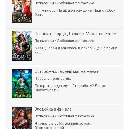
Попаданцы / Любовная фантастика
— Я женюсь. На другой женщине. Наш с тобой
брак,...
Пленница лорда Дракона. Мама поневоле
Попаданцы / Любовная фантастика
Месяц назад я очнулась в лечебнице, не помня
ни...
Осторожно, темный маг не женат!
Любовная фантастика
Потерять надежду найти работу? Легко.
Оказаться в...
Злодейка в финале
Попаданцы / Любовная фантастика
Я попала в собственный роман.
Второстепенной...