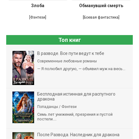
Злоба
Обманувший смерть
[Фэнтези]
[Боевая фантастика]
Топ книг
В разводе. Все пути ведут к тебе
Современные любовные романы
— Я полюбил другую, — объявил муж на весь...
Бесплодная истинная для распутного
дракона
Попаданцы / Фэнтези
Семь лет унижений, презрения и пустой
постели....
После Развода. Наследник для дракона