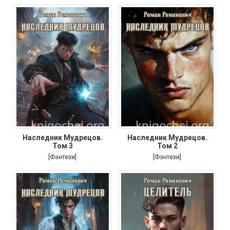
Наследник Мудрецов.
Наследник Мудрецов.
Том 3
Том 2
[Фэнтези]
[Фэнтези]