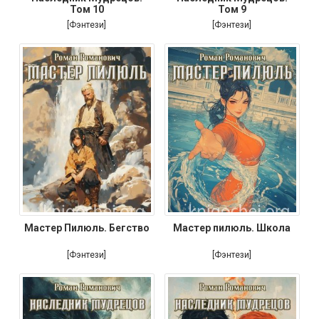
Том 10
Том 9
[Фэнтези]
[Фэнтези]
Мастер Пилюль. Бегство
Мастер пилюль. Школа
[Фэнтези]
[Фэнтези]