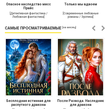
Опасное наследство мисс
Только мы вдвоем
Прайс
[Детективная фантастика /
[Современные любовные
Любовная фантастика]
романы / Эротика]
[за месяц]
САМЫЕ ПРОСМАТРИВАЕМЫЕ
Бесплодная истинная для
После Развода. Наследник
распутного дракона
для дракона