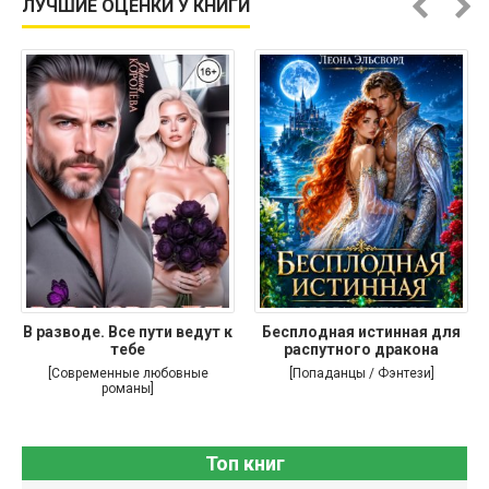
ЛУЧШИЕ ОЦЕНКИ У КНИГИ
В разводе. Все пути ведут к
Бесплодная истинная для
тебе
распутного дракона
[Современные любовные
[Попаданцы / Фэнтези]
романы]
Топ книг