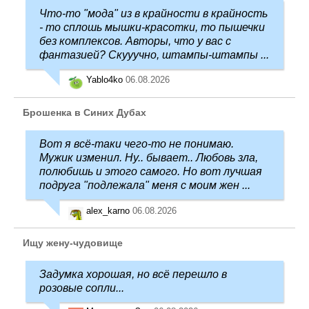
Что-то "мода" из в крайности в крайность
- то сплошь мышки-красотки, то пышечки
без комплексов. Авторы, что у вас с
фантазией? Скууучно, штампы-штампы ...
Yablo4ko
06.08.2026
Брошенка в Синих Дубах
Вот я всё-таки чего-то не понимаю.
Мужик изменил. Ну.. бывает.. Любовь зла,
полюбишь и этого самого. Но вот лучшая
подруга "подлежала" меня с моим жен ...
alex_karno
06.08.2026
Ищу жену-чудовище
Задумка хорошая, но всё перешло в
розовые сопли...