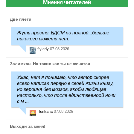
Мнения читателей
Две плети
Жуть просто..БДСМ по полной...больше
никакого сюжета нет.
flyledy
07.08.2026
Залимхан. На таких как ты не женятся
Ужас, нет я понимаю, что автор скорее
всего написал первую в своей жизни книгу,
но героиня без мозгов, якобы любящая
настолько, что после единствееноой ночи
с м ...
Hurikana
07.08.2026
Выходи за меня!