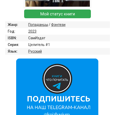
Мой статус книги
Жанр:
Попаданцы
/
Фэнтези
Год:
2023
ISBN:
СамИздат
Серия:
Целитель #1
Язык:
Русский