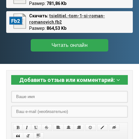
Размер:
781,86 Kb
Скачать:
tsielitiel.-tom-1-si-roman-
romanovich.fb2
Размер:
864,53 Kb
Читать онлайн
Добавить отзыв или комментарий: