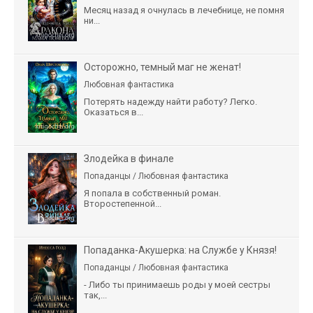
Месяц назад я очнулась в лечебнице, не помня
ни...
Осторожно, темный маг не женат!
Любовная фантастика
Потерять надежду найти работу? Легко.
Оказаться в...
Злодейка в финале
Попаданцы / Любовная фантастика
Я попала в собственный роман.
Второстепенной...
Попаданка-Акушерка: на Службе у Князя!
Попаданцы / Любовная фантастика
- Либо ты принимаешь роды у моей сестры
так,...