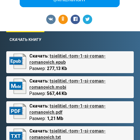
СКАЧАТЬ КНИГУ
Скачать:
tsielitiel.-tom-1-si-roman-
romanovich.epub
Размер:
277,13 Kb
Скачать:
tsielitiel.-tom-1-si-roman-
romanovich.mobi
Размер:
567,44 Kb
Скачать:
tsielitiel.-tom-1-si-roman-
romanovich.pdf
Размер:
1,21 Mb
Скачать:
tsielitiel.-tom-1-si-roman-
romanovich.txt