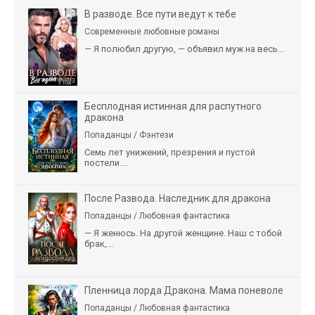
В разводе. Все пути ведут к тебе
Современные любовные романы
— Я полюбил другую, — объявил муж на весь...
Бесплодная истинная для распутного
дракона
Попаданцы / Фэнтези
Семь лет унижений, презрения и пустой
постели....
После Развода. Наследник для дракона
Попаданцы / Любовная фантастика
— Я женюсь. На другой женщине. Наш с тобой
брак,...
Пленница лорда Дракона. Мама поневоле
Попаданцы / Любовная фантастика