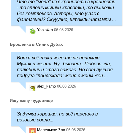
Что-то "мода" из в крайности в крайность
- то сплошь мышки-красотки, то пышечки
без комплексов. Авторы, что у вас с
фантазией? Скууучно, штампы-штампы ...
Yablo4ko
06.08.2026
Брошенка в Синих Дубах
Вот я всё-таки чего-то не понимаю.
Мужик изменил. Ну.. бывает.. Любовь зла,
полюбишь и этого самого. Но вот лучшая
подруга "подлежала" меня с моим жен ...
alex_karno
06.08.2026
Ищу жену-чудовище
Задумка хорошая, но всё перешло в
розовые сопли...
Маленькое Зло
06.08.2026