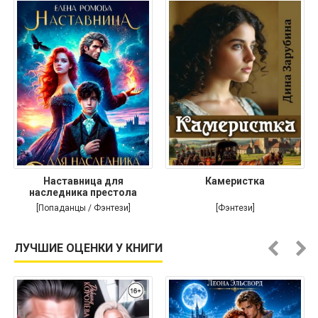
Наставница для
Камеристка
наследника престола
[Попаданцы / Фэнтези]
[Фэнтези]
ЛУЧШИЕ ОЦЕНКИ У КНИГИ