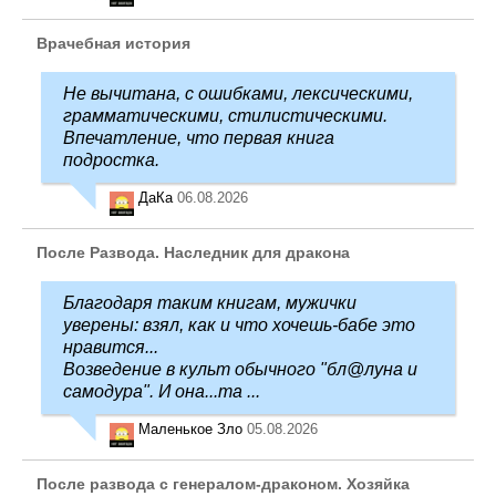
Врачебная история
Не вычитана, с ошибками, лексическими,
грамматическими, стилистическими.
Впечатление, что первая книга
подростка.
ДаКа
06.08.2026
После Развода. Наследник для дракона
Благодаря таким книгам, мужички
уверены: взял, как и что хочешь-бабе это
нравится...
Возведение в культ обычного "бл@луна и
самодура". И она...та ...
Маленькое Зло
05.08.2026
После развода с генералом-драконом. Хозяйка