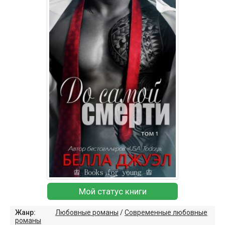
Мой статус книги
Жанр:
Любовные романы
/
Современные любовные
романы