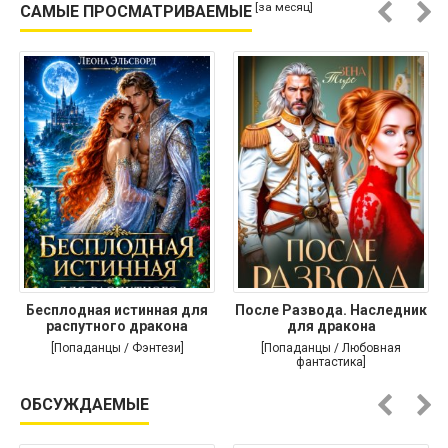
[за месяц]
САМЫЕ ПРОСМАТРИВАЕМЫЕ
Бесплодная истинная для
После Развода. Наследник
распутного дракона
для дракона
[Попаданцы / Фэнтези]
[Попаданцы / Любовная
фантастика]
ОБСУЖДАЕМЫЕ