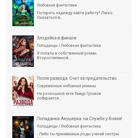
Любовная фантастика
Потерять надежду найти работу? Легко.
Оказаться в...
Злодейка в финале
Попаданцы / Любовная фантастика
Я попала в собственный роман.
Второстепенной...
После развода. Счет за предательство
Современные любовные романы
На роскошной яхте Тимур Громов
собирается...
Попаданка-Акушерка: на Службе у Князя!
Попаданцы / Любовная фантастика
- Либо ты принимаешь роды у моей сестры