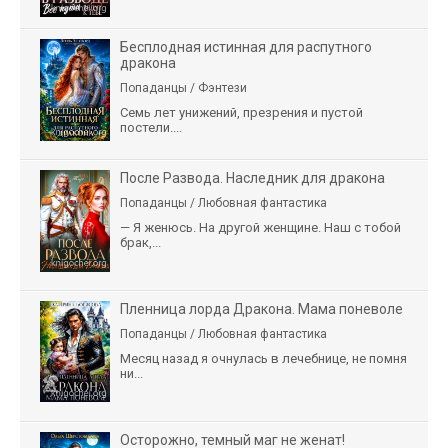
Бесплодная истинная для распутного
дракона
Попаданцы / Фэнтези
Семь лет унижений, презрения и пустой
постели....
После Развода. Наследник для дракона
Попаданцы / Любовная фантастика
— Я женюсь. На другой женщине. Наш с тобой
брак,...
Пленница лорда Дракона. Мама поневоле
Попаданцы / Любовная фантастика
Месяц назад я очнулась в лечебнице, не помня
ни...
Осторожно, темный маг не женат!