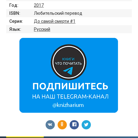
Год:
2017
ISBN:
Любительский перевод
Серия:
До самой смерти #1
Язык:
Русский