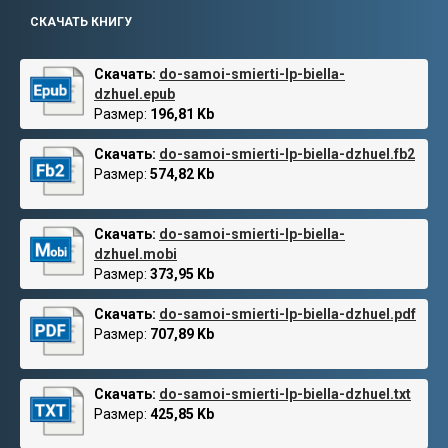
СКАЧАТЬ КНИГУ
Скачать:
do-samoi-smierti-lp-biella-
dzhuel.epub
Размер:
196,81 Kb
Скачать:
do-samoi-smierti-lp-biella-dzhuel.fb2
Размер:
574,82 Kb
Скачать:
do-samoi-smierti-lp-biella-
dzhuel.mobi
Размер:
373,95 Kb
Скачать:
do-samoi-smierti-lp-biella-dzhuel.pdf
Размер:
707,89 Kb
Скачать:
do-samoi-smierti-lp-biella-dzhuel.txt
Размер:
425,85 Kb