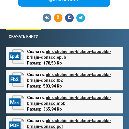
СКАЧАТЬ КНИГУ
Скачать:
ukroshchieniie-klubnoi-babochki-
brilajn-donaco.epub
Размер:
178,53 Kb
Скачать:
ukroshchieniie-klubnoi-babochki-
brilajn-donaco.fb2
Размер:
583,94 Kb
Скачать:
ukroshchieniie-klubnoi-babochki-
brilajn-donaco.mobi
Размер:
365,94 Kb
Скачать:
ukroshchieniie-klubnoi-babochki-
brilajn-donaco.pdf