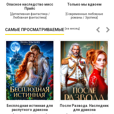
Опасное наследство мисс
Только мы вдвоем
Прайс
[Детективная фантастика /
[Современные любовные
Любовная фантастика]
романы / Эротика]
[за месяц]
САМЫЕ ПРОСМАТРИВАЕМЫЕ
Бесплодная истинная для
После Развода. Наследник
распутного дракона
для дракона