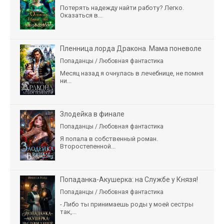
Потерять надежду найти работу? Легко.
Оказаться в...
Пленница лорда Дракона. Мама поневоле
Попаданцы / Любовная фантастика
Месяц назад я очнулась в лечебнице, не помня
ни...
Злодейка в финале
Попаданцы / Любовная фантастика
Я попала в собственный роман.
Второстепенной...
Попаданка-Акушерка: на Службе у Князя!
Попаданцы / Любовная фантастика
- Либо ты принимаешь роды у моей сестры
так,...