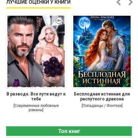
ЛУЧШИЕ ОЦЕНКИ У КНИГИ
В разводе. Все пути ведут к
Бесплодная истинная для
тебе
распутного дракона
[Современные любовные
[Попаданцы / Фэнтези]
романы]
Топ книг