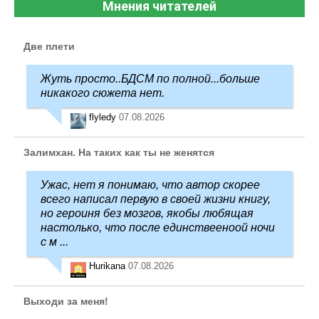
Мнения читателей
Две плети
Жуть просто..БДСМ по полной...больше
никакого сюжета нет.
flyledy
07.08.2026
Залимхан. На таких как ты не женятся
Ужас, нет я понимаю, что автор скорее
всего написал первую в своей жизни книгу,
но героиня без мозгов, якобы любящая
настолько, что после единствееноой ночи
с м ...
Hurikana
07.08.2026
Выходи за меня!