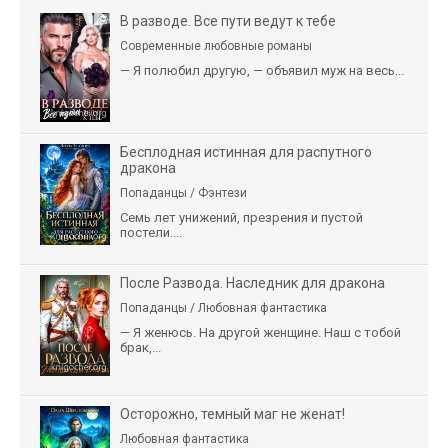
В разводе. Все пути ведут к тебе
Современные любовные романы
— Я полюбил другую, — объявил муж на весь...
Бесплодная истинная для распутного
дракона
Попаданцы / Фэнтези
Семь лет унижений, презрения и пустой
постели....
После Развода. Наследник для дракона
Попаданцы / Любовная фантастика
— Я женюсь. На другой женщине. Наш с тобой
брак,...
Осторожно, темный маг не женат!
Любовная фантастика