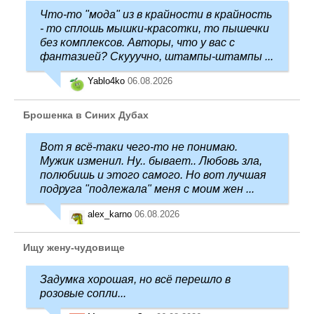
Что-то "мода" из в крайности в крайность
- то сплошь мышки-красотки, то пышечки
без комплексов. Авторы, что у вас с
фантазией? Скууучно, штампы-штампы ...
Yablo4ko
06.08.2026
Брошенка в Синих Дубах
Вот я всё-таки чего-то не понимаю.
Мужик изменил. Ну.. бывает.. Любовь зла,
полюбишь и этого самого. Но вот лучшая
подруга "подлежала" меня с моим жен ...
alex_karno
06.08.2026
Ищу жену-чудовище
Задумка хорошая, но всё перешло в
розовые сопли...