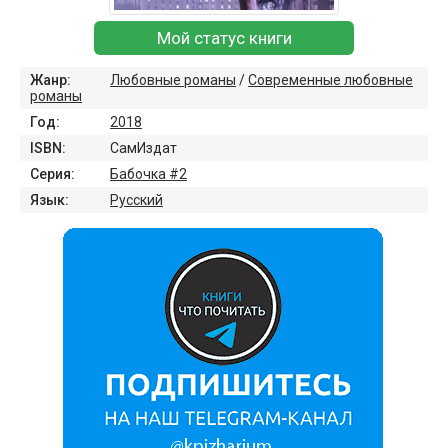
Мой статус книги
Жанр:
Любовные романы
/
Современные любовные
романы
Год:
2018
ISBN:
СамИздат
Серия:
Бабочка #2
Язык:
Русский