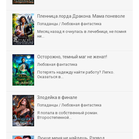
Пленница лорда Дракона. Мама поневоле
Попаданцы / Любовная фантастика
Месяц назад я очнулась в лечебнице, не помня
ни...
Осторожно, темный маг не женат!
Любовная фантастика
Потерять надежду найти работу? Легко.
Оказаться в...
Злодейка в финале
Попаданцы / Любовная фантастика
Я попала в собственный роман.
Второстепенной...
Лучше меня не найдешь. Развод