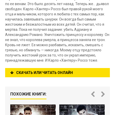
по ее венам. Это было десять лет назад. Теперь же… дьявол
свободен. Карло «Хантер» Россо был правой рукой моего
отца и мальчиком, которого я любила с тех самых пор, как
научилась завязывать шнурки. Он всегда был самым
жестоким и безжалостным из всех детей. Он считал, что я
мертва. Пока не получил задание: убить Адриану и
Александрию Романо. Уничтожить принцессу и королеву. Он
не знал, что королева умерла, а принцесса заняла ее трон.
Кровь не лжет. Ее можно разбавить, исказить, смешать с
грязью, но обмануть — никогда. Моему отцу предстояло
получить жестокий урок за то, что он украл империю,
принадлежавшую мне. И Карло «Хантеру» Россо тоже.
СКАЧАТЬ ИЛИ ЧИТАТЬ ОНЛАЙН
ПОХОЖИЕ КНИГИ: