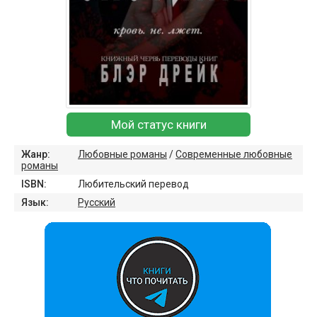
Мой статус книги
Жанр:
Любовные романы
/
Современные любовные
романы
ISBN:
Любительский перевод
Язык:
Русский