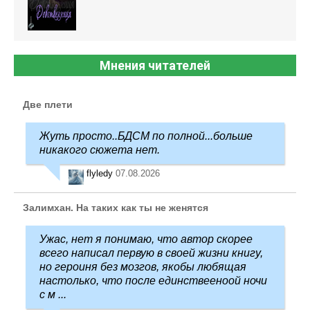
Мнения читателей
Две плети
Жуть просто..БДСМ по полной...больше
никакого сюжета нет.
flyledy
07.08.2026
Залимхан. На таких как ты не женятся
Ужас, нет я понимаю, что автор скорее
всего написал первую в своей жизни книгу,
но героиня без мозгов, якобы любящая
настолько, что после единствееноой ночи
с м ...