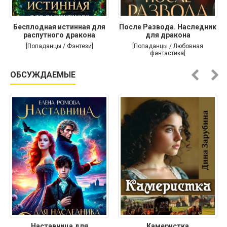
Бесплодная истинная для
После Развода. Наследник
распутного дракона
для дракона
[Попаданцы / Фэнтези]
[Попаданцы / Любовная
фантастика]
ОБСУЖДАЕМЫЕ
Наставница для
Камеристка