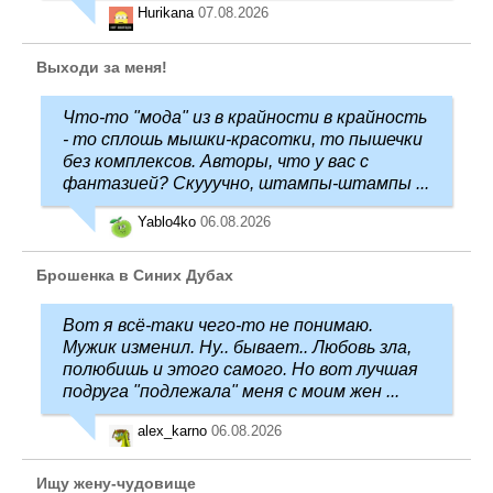
Hurikana
07.08.2026
Выходи за меня!
Что-то "мода" из в крайности в крайность
- то сплошь мышки-красотки, то пышечки
без комплексов. Авторы, что у вас с
фантазией? Скууучно, штампы-штампы ...
Yablo4ko
06.08.2026
Брошенка в Синих Дубах
Вот я всё-таки чего-то не понимаю.
Мужик изменил. Ну.. бывает.. Любовь зла,
полюбишь и этого самого. Но вот лучшая
подруга "подлежала" меня с моим жен ...
alex_karno
06.08.2026
Ищу жену-чудовище