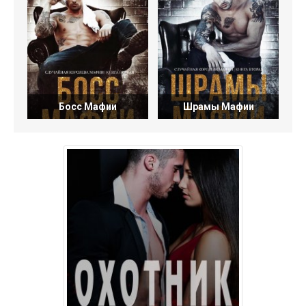
Босс Мафии
Шрамы Мафии