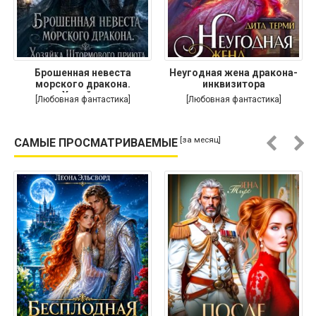
Брошенная невеста
Неугодная жена дракона-
морского дракона.
инквизитора
Хозяйка
[Любовная фантастика]
[Любовная фантастика]
[за месяц]
САМЫЕ ПРОСМАТРИВАЕМЫЕ