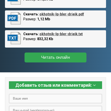
Скачать:
okhotnik-lp-bler-drieik.pdf
Размер:
1,12 Mb
Скачать:
okhotnik-lp-bler-drieik.txt
Размер:
832,32 Kb
Читать онлайн
Добавить отзыв или комментарий: