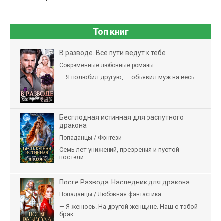
Топ книг
В разводе. Все пути ведут к тебе
Современные любовные романы
— Я полюбил другую, — объявил муж на весь...
Бесплодная истинная для распутного
дракона
Попаданцы / Фэнтези
Семь лет унижений, презрения и пустой
постели....
После Развода. Наследник для дракона
Попаданцы / Любовная фантастика
— Я женюсь. На другой женщине. Наш с тобой
брак,...