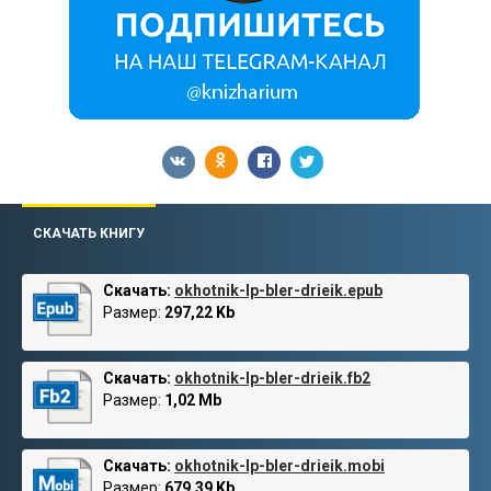
СКАЧАТЬ КНИГУ
Скачать:
okhotnik-lp-bler-drieik.epub
Размер:
297,22 Kb
Скачать:
okhotnik-lp-bler-drieik.fb2
Размер:
1,02 Mb
Скачать:
okhotnik-lp-bler-drieik.mobi
Размер:
679,39 Kb