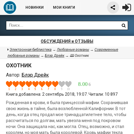
НОВИНКИ
МОИ КНИГИ
ОБСУЖДЕНИЯ и ОТЗЫВЫ
Электронная библиотека
→
Любовные романы
→
Современные
любовные романы
→
Блэр Дрейк
→ 🕮 Охотник
ОХОТНИК
Автор:
Блэр Дрейк
8.00
6
Книга добавлена: 2 сентябрь 2018, 19:07. Читали: 10 897
Рожденная в крови, я была принцессой мафии. Сохранившая
свою жизнь в тайне, была возлюбленной Калифорнии. В тот
день, когда отец продал мое тринадцатилетнее тело, чтобы
рассчитаться по долгам, мать увезла меня под покровом
ночи. Она защищала нас, как могла. Отец, возможно, и стал
королем, но моя мать была королевой. Кровь мафии текла