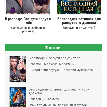
В разводе. Все пути ведут к
Бесплодная истинная для
тебе
распутного дракона
[Современные любовные
[Попаданцы / Фэнтези]
романы]
Топ книг
В разводе. Все пути ведут к тебе
Современные любовные романы
— Я полюбил другую, — объявил муж на весь...
Бесплодная истинная для распутного
дракона
Попаданцы / Фэнтези
Семь лет унижений, презрения и пустой