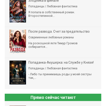
Злодейка в финале
Попаданцы / Любовная фантастика
Я попала в собственный роман.
Второстепенной...
После развода. Счет за предательство
Современные любовные романы
На роскошной яхте Тимур Громов
собирается...
Попаданка-Акушерка: на Службе у Князя!
Попаданцы / Любовная фантастика
- Либо ты принимаешь роды у моей сестры
так,...
Прямо сейчас читают