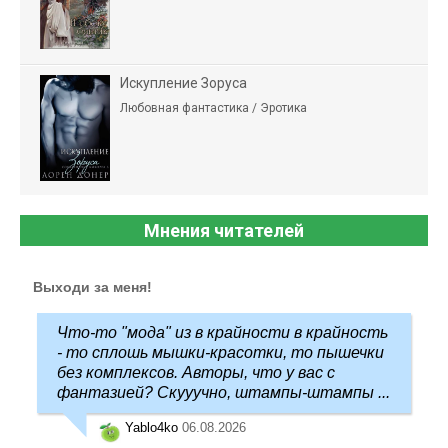
Искупление Зоруса
Любовная фантастика / Эротика
Мнения читателей
Выходи за меня!
Что-то "мода" из в крайности в крайность
- то сплошь мышки-красотки, то пышечки
без комплексов. Авторы, что у вас с
фантазией? Скууучно, штампы-штампы ...
Yablo4ko
06.08.2026