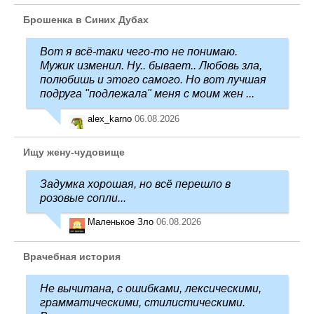
Брошенка в Синих Дубах
Вот я всё-таки чего-то не понимаю.
Мужик изменил. Ну.. бывает.. Любовь зла,
полюбишь и этого самого. Но вот лучшая
подруга "подлежала" меня с моим жен ...
alex_karno
06.08.2026
Ищу жену-чудовище
Задумка хорошая, но всё перешло в
розовые сопли...
Маленькое Зло
06.08.2026
Врачебная история
Не вычитана, с ошибками, лексическими,
грамматическими, стилистическими.