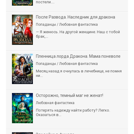
постели....
После Развода. Наследник для дракона
Попаданцы / Любовная фантастика
— Я женюсь. На другой женщине. Наш с тобой
брак,...
Пленница лорда Дракона. Мама поневоле
Попаданцы / Любовная фантастика
Месяц назад я очнулась в лечебнице, не помня
ни...
Осторожно, темный маг не женат!
Любовная фантастика
Потерять надежду найти работу? Легко.
Оказаться в...