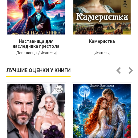
Наставница для
Камеристка
наследника престола
[Попаданцы / Фэнтези]
[Фэнтези]
ЛУЧШИЕ ОЦЕНКИ У КНИГИ