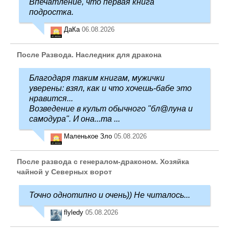
Впечатление, что первая книга
подростка.
ДаКа
06.08.2026
После Развода. Наследник для дракона
Благодаря таким книгам, мужички
уверены: взял, как и что хочешь-бабе это
нравится...
Возведение в культ обычного "бл@луна и
самодура". И она...та ...
Маленькое Зло
05.08.2026
После развода с генералом-драконом. Хозяйка
чайной у Северных ворот
Точно однотипно и очень)) Не читалось...
flyledy
05.08.2026