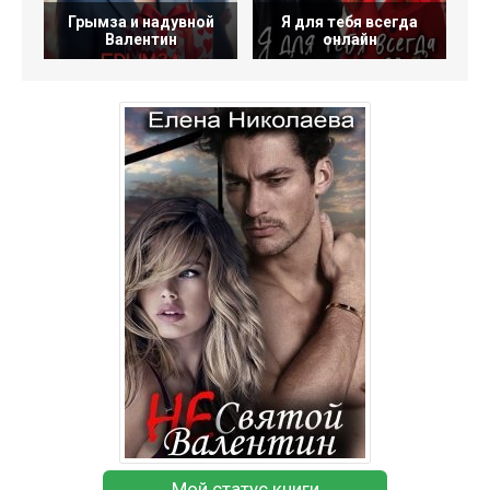
Грымза и надувной
Я для тебя всегда
Валентин
онлайн
Мой статус книги