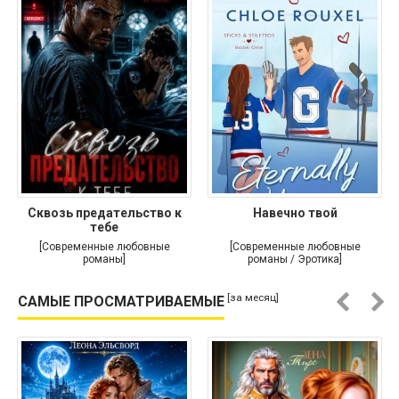
Сквозь предательство к
Навечно твой
тебе
[Современные любовные
[Современные любовные
романы]
романы / Эротика]
[за месяц]
САМЫЕ ПРОСМАТРИВАЕМЫЕ