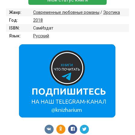
Жанр:
Современные любовные романы
/
Эротика
Год:
2018
ISBN:
СамИздат
Язык:
Русский