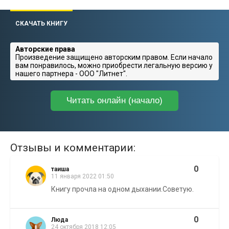
СКАЧАТЬ КНИГУ
Авторские права
Произведение защищено авторским правом. Если начало
вам понравилось, можно приобрести легальную версию у
нашего партнера - ООО "Литнет".
Читать онлайн (начало)
Отзывы и комментарии:
0
таиша
11 января 2022 01:50
Книгу прочла на одном дыхании.Советую.
0
Люда
24 октября 2018 12:05