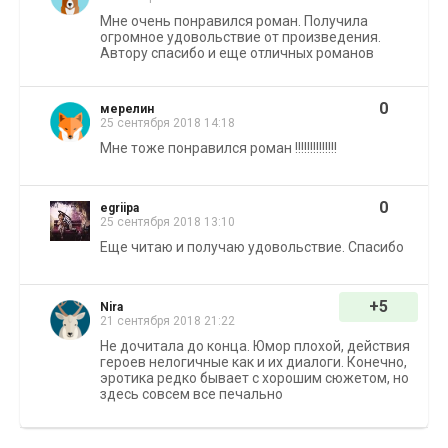
Мне очень понравился роман. Получила
огромное удовольствие от произведения.
Автору спасибо и еще отличных романов
0
мерелин
25 сентября 2018 14:18
Мне тоже понравился роман !!!!!!!!!!!!!!
0
egriipa
25 сентября 2018 13:10
Еще читаю и получаю удовольствие. Спасибо
+5
Nira
21 сентября 2018 21:22
Не дочитала до конца. Юмор плохой, действия
героев нелогичные как и их диалоги. Конечно,
эротика редко бывает с хорошим сюжетом, но
здесь совсем все печально