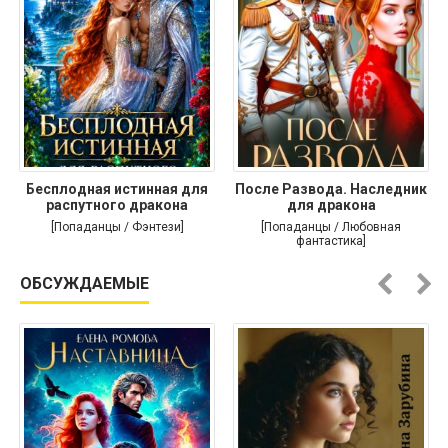
Бесплодная истинная для
После Развода. Наследник
распутного дракона
для дракона
[Попаданцы / Фэнтези]
[Попаданцы / Любовная
фантастика]
ОБСУЖДАЕМЫЕ