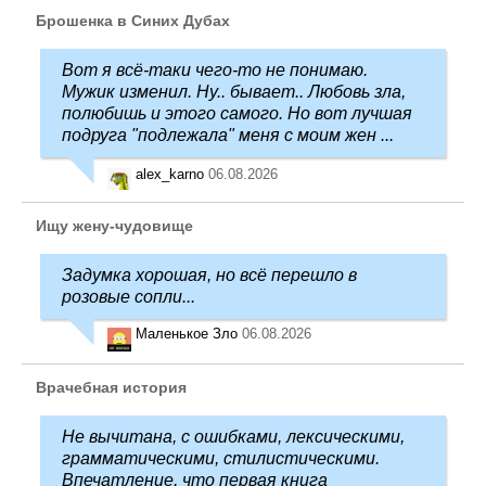
Брошенка в Синих Дубах
Вот я всё-таки чего-то не понимаю.
Мужик изменил. Ну.. бывает.. Любовь зла,
полюбишь и этого самого. Но вот лучшая
подруга "подлежала" меня с моим жен ...
alex_karno
06.08.2026
Ищу жену-чудовище
Задумка хорошая, но всё перешло в
розовые сопли...
Маленькое Зло
06.08.2026
Врачебная история
Не вычитана, с ошибками, лексическими,
грамматическими, стилистическими.
Впечатление, что первая книга