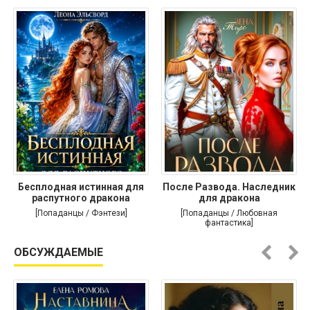
Бесплодная истинная для
После Развода. Наследник
распутного дракона
для дракона
[Попаданцы / Фэнтези]
[Попаданцы / Любовная
фантастика]
ОБСУЖДАЕМЫЕ