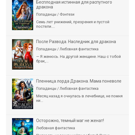
Бесплодная истинная для распутного
дракона
Попаданцы / Фэнтези
Семь лет унижений, презрения и пустой
постели....
После Развода. Наследник для дракона
Попаданцы / Любовная фантастика
— Я женюсь. На другой женщине. Наш с тобой
брак,...
Пленница лорда Дракона. Мама поневоле
Попаданцы / Любовная фантастика
Месяц назад я очнулась в лечебнице, не помня
ни...
Осторожно, темный маг не женат!
Любовная фантастика