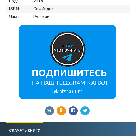
Год:
2018
ISBN:
СамИздат
Язык:
Русский
СКАЧАТЬ КНИГУ