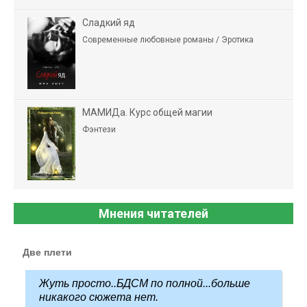
Сладкий яд
Современные любовные романы / Эротика
МАМИДа. Курс общей магии
Фэнтези
Мнения читателей
Две плети
Жуть просто..БДСМ по полной...больше
никакого сюжета нет.