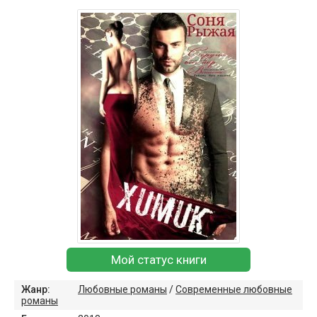
Мой статус книги
Жанр:
Любовные романы
/
Современные любовные
романы