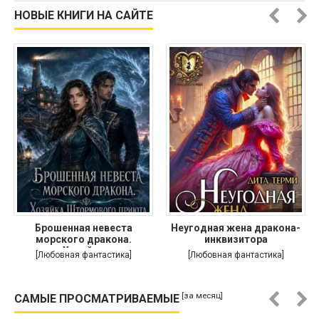
НОВЫЕ КНИГИ НА САЙТЕ
Брошенная невеста
Неугодная жена дракона-
морского дракона.
инквизитора
Хозяйка
[Любовная фантастика]
[Любовная фантастика]
[за месяц]
САМЫЕ ПРОСМАТРИВАЕМЫЕ