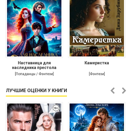
Наставница для
Камеристка
наследника престола
[Попаданцы / Фэнтези]
[Фэнтези]
ЛУЧШИЕ ОЦЕНКИ У КНИГИ