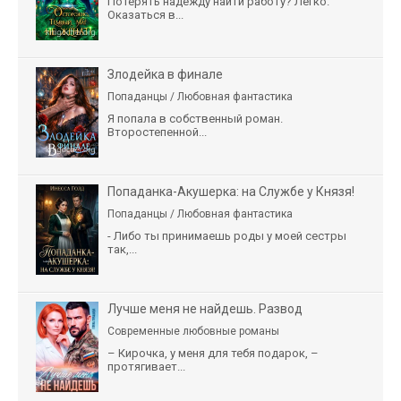
Потерять надежду найти работу? Легко.
Оказаться в...
Злодейка в финале
Попаданцы / Любовная фантастика
Я попала в собственный роман.
Второстепенной...
Попаданка-Акушерка: на Службе у Князя!
Попаданцы / Любовная фантастика
- Либо ты принимаешь роды у моей сестры
так,...
Лучше меня не найдешь. Развод
Современные любовные романы
– Кирочка, у меня для тебя подарок, –
протягивает...