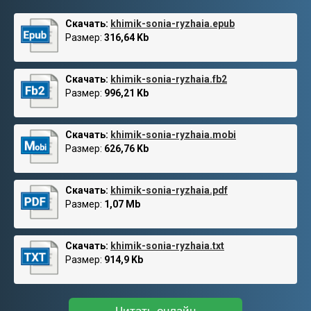
Скачать:
khimik-sonia-ryzhaia.epub
Размер:
316,64 Kb
Скачать:
khimik-sonia-ryzhaia.fb2
Размер:
996,21 Kb
Скачать:
khimik-sonia-ryzhaia.mobi
Размер:
626,76 Kb
Скачать:
khimik-sonia-ryzhaia.pdf
Размер:
1,07 Mb
Скачать:
khimik-sonia-ryzhaia.txt
Размер:
914,9 Kb