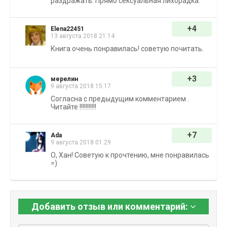
раздражать. Прямо сексуальная лихорадка.
+4
Elena22451
13 августа 2018 21:14
Книга очень понравилась! советую почитать.
+3
мерелин
9 августа 2018 15:17
Согласна с предыдущим комментарием .
Читайте !!!!!!!!!!!
+7
Ada
9 августа 2018 01:29
О, Хан! Советую к прочтению, мне понравилась
=)
Добавить отзыв или комментарий: