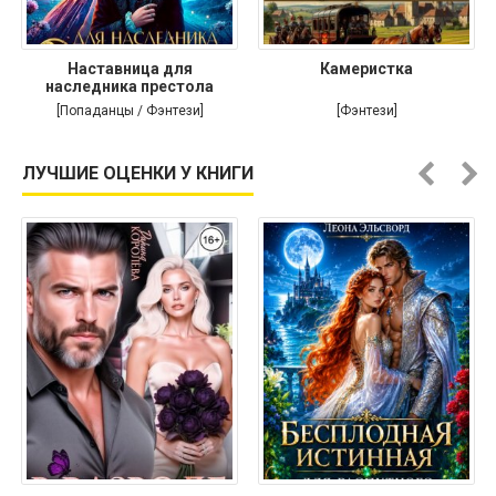
Наставница для
Камеристка
наследника престола
[Попаданцы / Фэнтези]
[Фэнтези]
ЛУЧШИЕ ОЦЕНКИ У КНИГИ