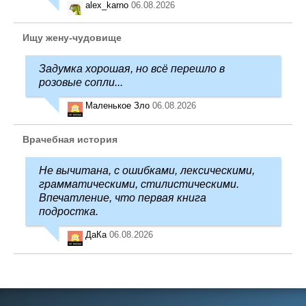
alex_karno
06.08.2026
Ищу жену-чудовище
Задумка хорошая, но всё перешло в
розовые сопли...
Маленькое Зло
06.08.2026
Врачебная история
Не вычитана, с ошибками, лексическими,
грамматическими, стилистическими.
Впечатление, что первая книга
подростка.
ДаКа
06.08.2026