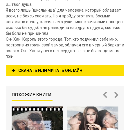
и....твоя душа.
Я всего лишь "школьница" для человека, который обладает
всем, не боясь сломать. Но я пройду этот путь босыми
ногами по стеклу, касаясь его руки лишь кончиками пальцев,
сколько бы судьба не разводила нас друг от друга, сколько
бы боли не причиняла.
Он- Хан. Король этого города. Тот, кто подчинил себе мир,
построив из грязи свой замок, облачая его в черный бархат и
золото. Он - Хан и у него нет сердца....его не было...до меня.
18+
СКАЧАТЬ ИЛИ ЧИТАТЬ ОНЛАЙН
ПОХОЖИЕ КНИГИ: