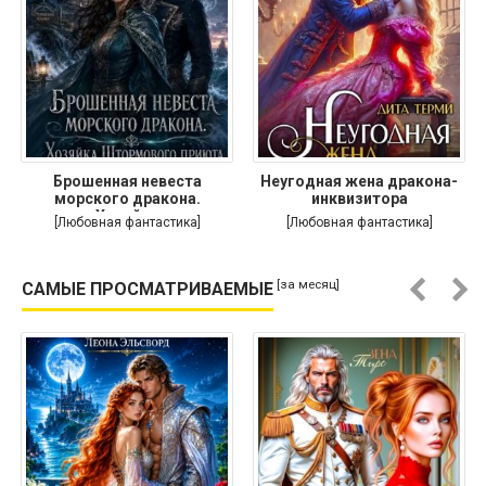
Брошенная невеста
Неугодная жена дракона-
морского дракона.
инквизитора
Хозяйка
[Любовная фантастика]
[Любовная фантастика]
[за месяц]
САМЫЕ ПРОСМАТРИВАЕМЫЕ