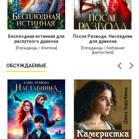
Бесплодная истинная для
После Развода. Наследник
распутного дракона
для дракона
[Попаданцы / Фэнтези]
[Попаданцы / Любовная
фантастика]
ОБСУЖДАЕМЫЕ