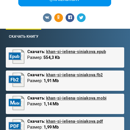
СКАЧАТЬ КНИГУ
Скачать:
khan-si-ieliena-siniakova.epub
Размер:
554,3 Kb
Скачать:
khan-si-ieliena-siniakova.fb2
Размер:
1,91 Mb
Скачать:
khan-si-ieliena-siniakova.mobi
Размер:
1,14 Mb
Скачать:
khan-si-ieliena-siniakova.pdf
Размер:
1,99 Mb