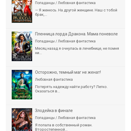
Попаданцы / Любовная фантастика
— Я женюсь. На другой женщине. Наш с тобой
брак,...
Пленница лорда Дракона. Мама поневоле
Попаданцы / Любовная фантастика
Месяц назад я очнулась в лечебнице, не помня
ни...
Осторожно, темный маг не женат!
Любовная фантастика
Потерять надежду найти работу? Легко.
Оказаться в...
Злодейка в финале
Попаданцы / Любовная фантастика
Я попала в собственный роман.
Второстепенной...