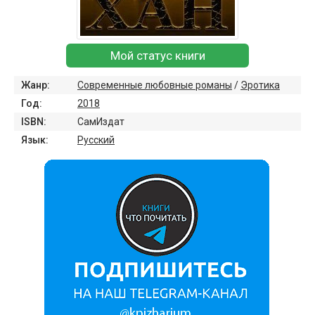
Мой статус книги
Жанр:
Современные любовные романы
/
Эротика
Год:
2018
ISBN:
СамИздат
Язык:
Русский