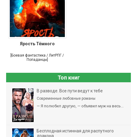
Ярость Тёмного
[Боевая фантастика / ЛитРПГ /
Попаданцы]
Топ книг
В разводе. Все пути ведут к тебе
Современные любовные романы
— Я полюбил другую, — объявил муж на весь...
Бесплодная истинная для распутного
дракона