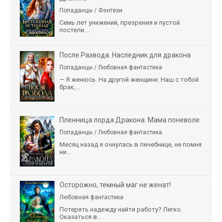
Попаданцы / Фэнтези
Семь лет унижений, презрения и пустой
постели....
После Развода. Наследник для дракона
Попаданцы / Любовная фантастика
— Я женюсь. На другой женщине. Наш с тобой
брак,...
Пленница лорда Дракона. Мама поневоле
Попаданцы / Любовная фантастика
Месяц назад я очнулась в лечебнице, не помня
ни...
Осторожно, темный маг не женат!
Любовная фантастика
Потерять надежду найти работу? Легко.
Оказаться в...