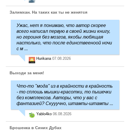
Залимхан. На таких как ты не женятся
Ужас, нет я понимаю, что автор скорее
всего написал первую в своей жизни книгу,
но героиня без мозгов, якобы любящая
настолько, что после единствееноой ночи
с м ...
Hurikana
07.08.2026
Выходи за меня!
Что-то "мода" из в крайности в крайность
- то сплошь мышки-красотки, то пышечки
без комплексов. Авторы, что у вас с
фантазией? Скууучно, штампы-штампы ...
Yablo4ko
06.08.2026
Брошенка в Синих Дубах