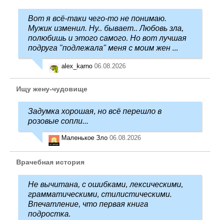
Вот я всё-таки чего-то не понимаю.
Мужик изменил. Ну.. бывает.. Любовь зла,
полюбишь и этого самого. Но вот лучшая
подруга "подлежала" меня с моим жен ...
alex_karno
06.08.2026
Ищу жену-чудовище
Задумка хорошая, но всё перешло в
розовые сопли...
Маленькое Зло
06.08.2026
Врачебная история
Не вычитана, с ошибками, лексическими,
грамматическими, стилистическими.
Впечатление, что первая книга
подростка.