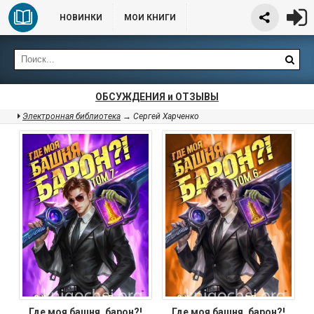
НОВИНКИ
МОИ КНИГИ
ОБСУЖДЕНИЯ и ОТЗЫВЫ
Электронная библиотека
→ Сергей Харченко
Где моя башня, барон?!
Где моя башня, барон?!