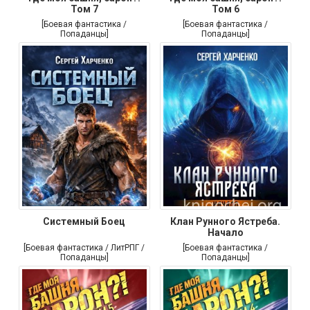
Том 7
Том 6
[Боевая фантастика /
[Боевая фантастика /
Попаданцы]
Попаданцы]
Системный Боец
Клан Рунного Ястреба.
Начало
[Боевая фантастика / ЛитРПГ /
[Боевая фантастика /
Попаданцы]
Попаданцы]