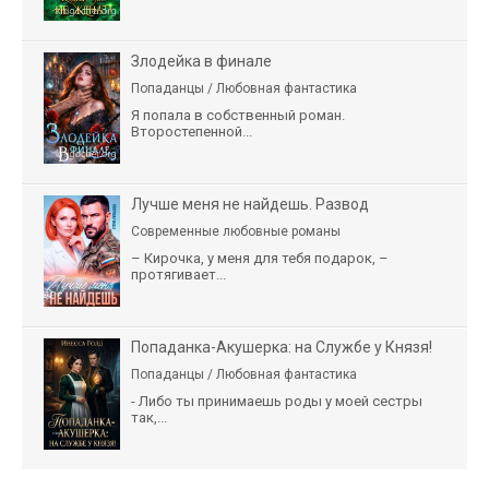
Злодейка в финале
Попаданцы / Любовная фантастика
Я попала в собственный роман.
Второстепенной...
Лучше меня не найдешь. Развод
Современные любовные романы
– Кирочка, у меня для тебя подарок, –
протягивает...
Попаданка-Акушерка: на Службе у Князя!
Попаданцы / Любовная фантастика
- Либо ты принимаешь роды у моей сестры
так,...