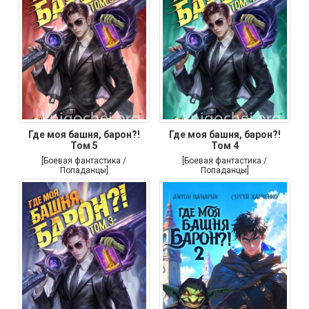
Где моя башня, барон?!
Где моя башня, барон?!
Том 5
Том 4
[Боевая фантастика /
[Боевая фантастика /
Попаданцы]
Попаданцы]