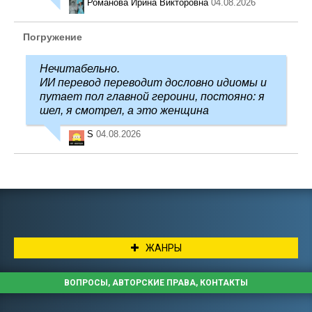
Романова Ирина Викторовна
04.08.2026
Погружение
Нечитабельно.
ИИ перевод переводит дословно идиомы и
путает пол главной героини, постояно: я
шел, я смотрел, а это женщина
S
04.08.2026
ЖАНРЫ
ВОПРОСЫ, АВТОРСКИЕ ПРАВА, КОНТАКТЫ