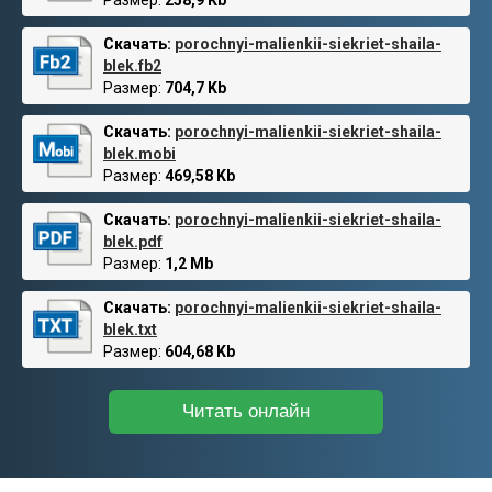
Размер:
258,9 Kb
Скачать:
porochnyi-malienkii-siekriet-shaila-
blek.fb2
Размер:
704,7 Kb
Скачать:
porochnyi-malienkii-siekriet-shaila-
blek.mobi
Размер:
469,58 Kb
Скачать:
porochnyi-malienkii-siekriet-shaila-
blek.pdf
Размер:
1,2 Mb
Скачать:
porochnyi-malienkii-siekriet-shaila-
blek.txt
Размер:
604,68 Kb
Читать онлайн