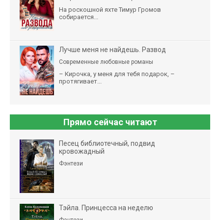
На роскошной яхте Тимур Громов
собирается...
Лучше меня не найдешь. Развод
Современные любовные романы
– Кирочка, у меня для тебя подарок, –
протягивает...
Прямо сейчас читают
Песец библиотечный, подвид
кровожадный
Фэнтези
Тэйла. Принцесса на неделю
Фэнтези