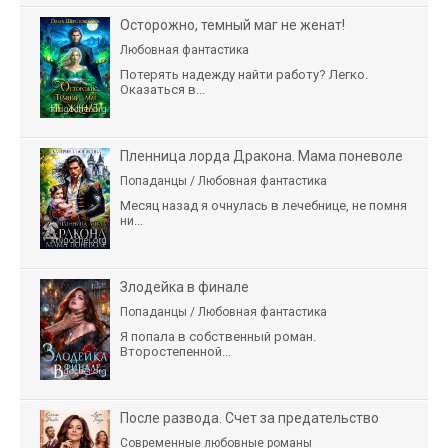
Осторожно, темный маг не женат!
Любовная фантастика
Потерять надежду найти работу? Легко.
Оказаться в...
Пленница лорда Дракона. Мама поневоле
Попаданцы / Любовная фантастика
Месяц назад я очнулась в лечебнице, не помня
ни...
Злодейка в финале
Попаданцы / Любовная фантастика
Я попала в собственный роман.
Второстепенной...
После развода. Счет за предательство
Современные любовные романы