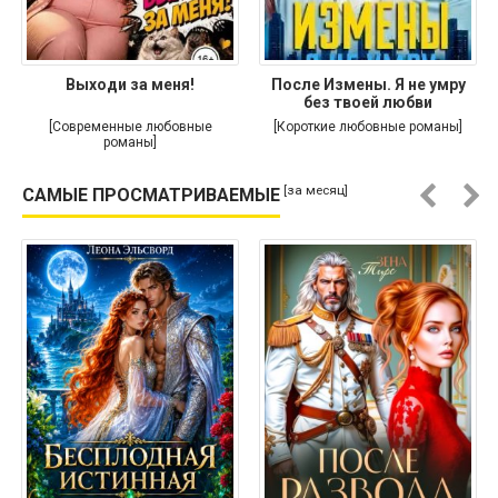
Выходи за меня!
После Измены. Я не умру
без твоей любви
[Современные любовные
[Короткие любовные романы]
романы]
[за месяц]
САМЫЕ ПРОСМАТРИВАЕМЫЕ