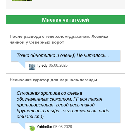
Мнения читателей
После развода с генералом-драконом. Хозяйка
чайной у Северных ворот
Точно однотипно и очень)) Не читалось...
flyledy
05.08.2026
Несносная куратор для маршала-легенды
Сплошная эротика со слегка
обозначенным сюжетом. ГГ вся такая
противоречивая, герой весь такой
брутальный альфа - чего ломаться, надо
отдаться ))
Yablo4ko
05.08.2026