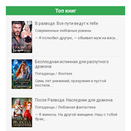
Топ книг
В разводе. Все пути ведут к тебе
Современные любовные романы
— Я полюбил другую, — объявил муж на весь...
Бесплодная истинная для распутного
дракона
Попаданцы / Фэнтези
Семь лет унижений, презрения и пустой
постели....
После Развода. Наследник для дракона
Попаданцы / Любовная фантастика
— Я женюсь. На другой женщине. Наш с тобой
брак,...