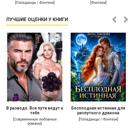
[Попаданцы / Фэнтези]
[Фэнтези]
ЛУЧШИЕ ОЦЕНКИ У КНИГИ
В разводе. Все пути ведут к
Бесплодная истинная для
тебе
распутного дракона
[Современные любовные
[Попаданцы / Фэнтези]
романы]