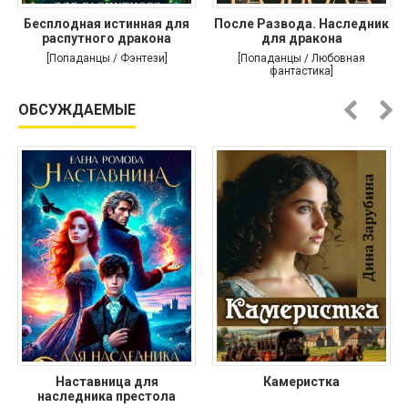
Бесплодная истинная для
После Развода. Наследник
распутного дракона
для дракона
[Попаданцы / Фэнтези]
[Попаданцы / Любовная
фантастика]
ОБСУЖДАЕМЫЕ
Наставница для
Камеристка
наследника престола