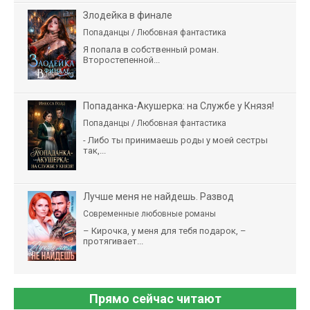
Злодейка в финале
Попаданцы / Любовная фантастика
Я попала в собственный роман.
Второстепенной...
Попаданка-Акушерка: на Службе у Князя!
Попаданцы / Любовная фантастика
- Либо ты принимаешь роды у моей сестры
так,...
Лучше меня не найдешь. Развод
Современные любовные романы
– Кирочка, у меня для тебя подарок, –
протягивает...
Прямо сейчас читают