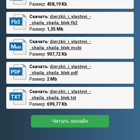
Размер:
458,19 Kb
Скачать:
dierzkii_i_vlastnyi_-
_shaila_shaila_blek.fb2
Размер:
1,35 Mb
Скачать:
dierzkii_i_vlastnyi_-
_shaila_shaila_blek.mobi
Размер:
907,72 Kb
Скачать:
dierzkii_i_vlastnyi_-
_shaila_shaila_blek.pdf
Размер:
2 Mb
Скачать:
dierzkii_i_vlastnyi_-
_shaila_shaila_blek.txt
Размер:
699,77 Kb
Читать онлайн