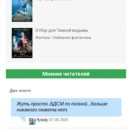
Отбор для Темной ведьмы
Фэнтези / Любовная фантастика
Мнения читателей
Две плети
Жуть просто..БДСМ по полной...больше
никакого сюжета нет.
flyledy
07.08.2026