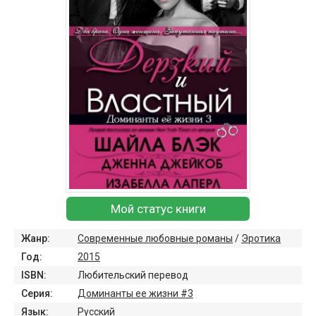
Мой статус книги
Жанр:
Современные любовные романы
/
Эротика
Год:
2015
ISBN:
Любительский перевод
Серия:
Доминанты ее жизни #3
Язык:
Русский