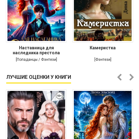
Наставница для
Камеристка
наследника престола
[Попаданцы / Фэнтези]
[Фэнтези]
ЛУЧШИЕ ОЦЕНКИ У КНИГИ