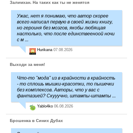
Залимхан. На таких как ты не женятся
Ужас, нет я понимаю, что автор скорее
всего написал первую в своей жизни книгу,
но героиня без мозгов, якобы любящая
настолько, что после единствееноой ночи
с м ...
Hurikana
07.08.2026
Выходи за меня!
Что-то "мода" из в крайности в крайность
- то сплошь мышки-красотки, то пышечки
без комплексов. Авторы, что у вас с
фантазией? Скууучно, штампы-штампы ...
Yablo4ko
06.08.2026
Брошенка в Синих Дубах