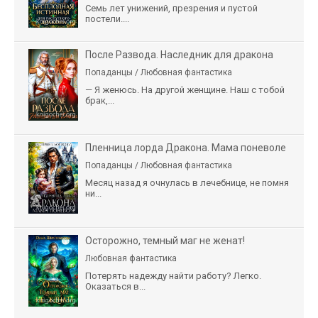
Семь лет унижений, презрения и пустой
постели....
После Развода. Наследник для дракона
Попаданцы / Любовная фантастика
— Я женюсь. На другой женщине. Наш с тобой
брак,...
Пленница лорда Дракона. Мама поневоле
Попаданцы / Любовная фантастика
Месяц назад я очнулась в лечебнице, не помня
ни...
Осторожно, темный маг не женат!
Любовная фантастика
Потерять надежду найти работу? Легко.
Оказаться в...