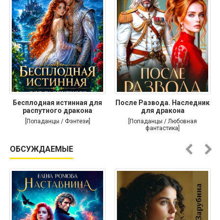
Бесплодная истинная для
После Развода. Наследник
распутного дракона
для дракона
[Попаданцы / Фэнтези]
[Попаданцы / Любовная
фантастика]
ОБСУЖДАЕМЫЕ