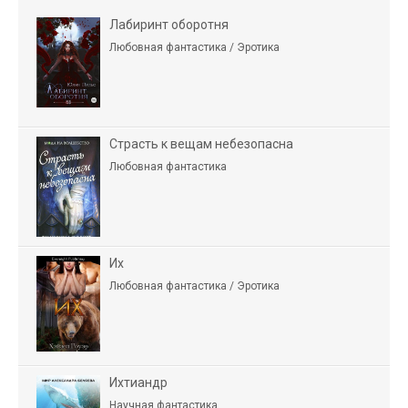
Лабиринт оборотня
Любовная фантастика / Эротика
Страсть к вещам небезопасна
Любовная фантастика
Их
Любовная фантастика / Эротика
Ихтиандр
Научная фантастика