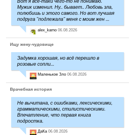
Вот я всё-таки чего-то не понимаю.
Мужик изменил. Ну.. бывает.. Любовь зла,
полюбишь и этого самого. Но вот лучшая
подруга "подлежала" меня с моим жен ...
alex_karno
06.08.2026
Ищу жену-чудовище
Задумка хорошая, но всё перешло в
розовые сопли...
Маленькое Зло
06.08.2026
Врачебная история
Не вычитана, с ошибками, лексическими,
грамматическими, стилистическими.
Впечатление, что первая книга
подростка.
ДаКа
06.08.2026