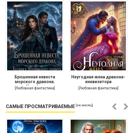
Брошенная невеста
Неугодная жена дракона-
морского дракона.
инквизитора
Хозяйка
[Любовная фантастика]
[Любовная фантастика]
[за месяц]
САМЫЕ ПРОСМАТРИВАЕМЫЕ