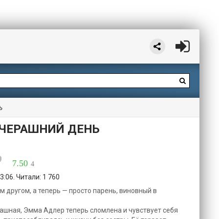
ь
ВЧЕРАШНИЙ ДЕНЬ
7.50
4
3:06. Читали: 1 760
 другом, а теперь — просто парень, виновный в
рашная, Эмма Адлер теперь сломлена и чувствует себя