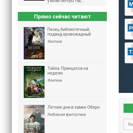
у моей сестры так,...
Прямо сейчас читают
Песец библиотечный,
подвид кровожадный
Фэнтези
Тэйла. Принцесса на
неделю
Фэнтези
Летние дни в замке Оберн
Любовная фантастика