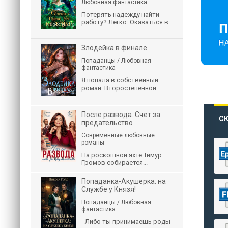
Любовная фантастика
Потерять надежду найти
работу? Легко. Оказаться в...
Злодейка в финале
Попаданцы / Любовная
фантастика
Я попала в собственный
роман. Второстепенной...
После развода. Счет за
СК
предательство
Современные любовные
романы
На роскошной яхте Тимур
Громов собирается...
Попаданка-Акушерка: на
Службе у Князя!
Попаданцы / Любовная
фантастика
- Либо ты принимаешь роды