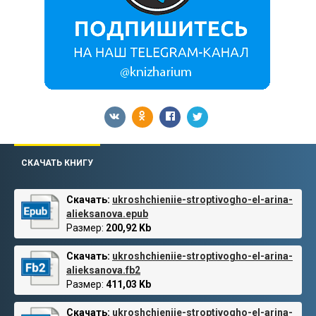
СКАЧАТЬ КНИГУ
Скачать:
ukroshchieniie-stroptivogho-el-arina-
alieksanova.epub
Размер:
200,92 Kb
Скачать:
ukroshchieniie-stroptivogho-el-arina-
alieksanova.fb2
Размер:
411,03 Kb
Скачать:
ukroshchieniie-stroptivogho-el-arina-