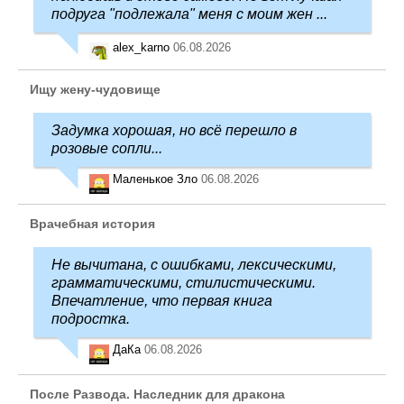
подруга "подлежала" меня с моим жен ...
alex_karno
06.08.2026
Ищу жену-чудовище
Задумка хорошая, но всё перешло в
розовые сопли...
Маленькое Зло
06.08.2026
Врачебная история
Не вычитана, с ошибками, лексическими,
грамматическими, стилистическими.
Впечатление, что первая книга
подростка.
ДаКа
06.08.2026
После Развода. Наследник для дракона