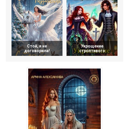
Стой, я не
Укрощение
договорила!
строптивого