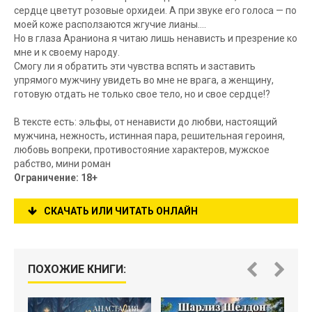
сердце цветут розовые орхидеи. А при звуке его голоса — по
моей коже расползаются жгучие лианы….
Но в глаза Араниона я читаю лишь ненависть и презрение ко
мне и к своему народу.
Смогу ли я обратить эти чувства вспять и заставить
упрямого мужчину увидеть во мне не врага, а женщину,
готовую отдать не только свое тело, но и свое сердце!?
В тексте есть: эльфы, от ненависти до любви, настоящий
мужчина, нежность, истинная пара, решительная героиня,
любовь вопреки, противостояние характеров, мужское
рабство, мини роман
Ограничение: 18+
СКАЧАТЬ ИЛИ ЧИТАТЬ ОНЛАЙН
ПОХОЖИЕ КНИГИ: