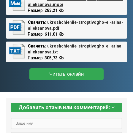
alieksanova.mobi
Размер:
283,21 Kb
Скачать:
ukroshchieniie-stroptivogho-el-arina-
alieksanova.pdf
Размер:
611,01 Kb
Скачать:
ukroshchieniie-stroptivogho-el-arina-
alieksanova.txt
Размер:
305,73 Kb
Читать онлайн
Добавить отзыв или комментарий: