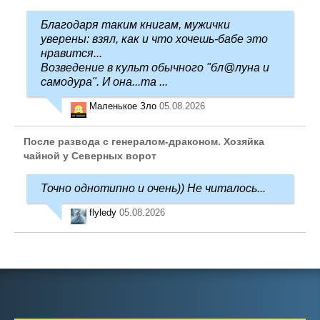
Благодаря таким книгам, мужички
уверены: взял, как и что хочешь-бабе это
нравится...
Возведение в культ обычного "бл@луна и
самодура". И она...та ...
Маленькое Зло
05.08.2026
После развода с генералом-драконом. Хозяйка
чайной у Северных ворот
Точно однотипно и очень)) Не читалось...
flyledy
05.08.2026