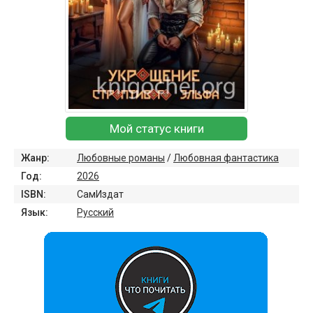
Мой статус книги
Жанр:
Любовные романы
/
Любовная фантастика
Год:
2026
ISBN:
СамИздат
Язык:
Русский