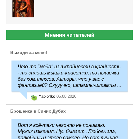
Мнения читателей
Выходи за меня!
Что-то "мода" из в крайности в крайность
- то сплошь мышки-красотки, то пышечки
без комплексов. Авторы, что у вас с
фантазией? Скууучно, штампы-штампы ...
Yablo4ko
06.08.2026
Брошенка в Синих Дубах
Вот я всё-таки чего-то не понимаю.
Мужик изменил. Ну.. бывает.. Любовь зла,
полюбишь и этого самого. Но вот лучшая