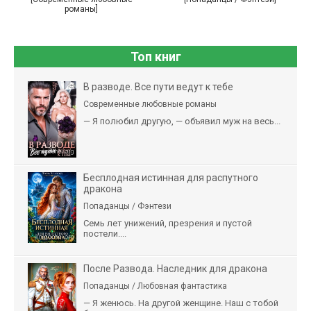
романы]
Топ книг
В разводе. Все пути ведут к тебе
Современные любовные романы
— Я полюбил другую, — объявил муж на весь...
Бесплодная истинная для распутного
дракона
Попаданцы / Фэнтези
Семь лет унижений, презрения и пустой
постели....
После Развода. Наследник для дракона
Попаданцы / Любовная фантастика
— Я женюсь. На другой женщине. Наш с тобой