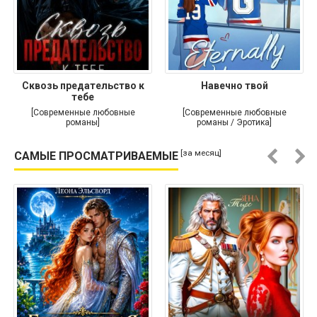
Сквозь предательство к
Навечно твой
тебе
[Современные любовные
[Современные любовные
романы]
романы / Эротика]
[за месяц]
САМЫЕ ПРОСМАТРИВАЕМЫЕ