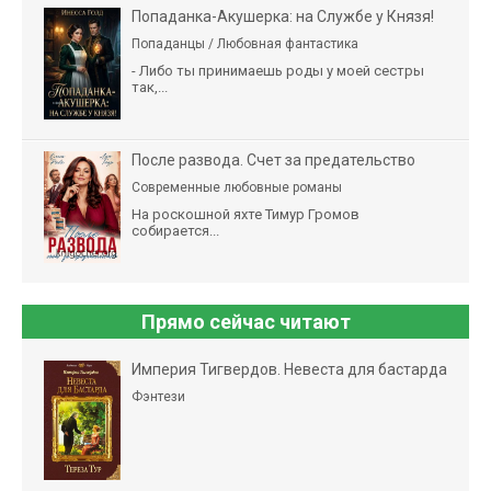
Попаданка-Акушерка: на Службе у Князя!
Попаданцы / Любовная фантастика
- Либо ты принимаешь роды у моей сестры
так,...
После развода. Счет за предательство
Современные любовные романы
На роскошной яхте Тимур Громов
собирается...
Прямо сейчас читают
Империя Тигвердов. Невеста для бастарда
Фэнтези