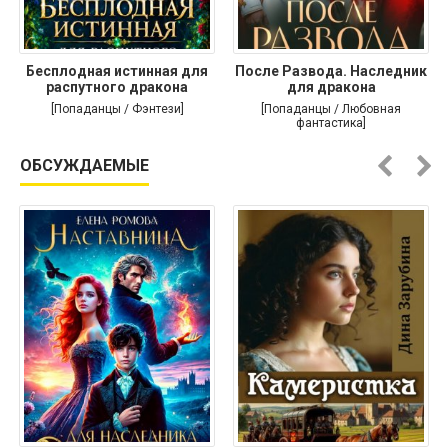
Бесплодная истинная для
После Развода. Наследник
распутного дракона
для дракона
[Попаданцы / Фэнтези]
[Попаданцы / Любовная
фантастика]
ОБСУЖДАЕМЫЕ