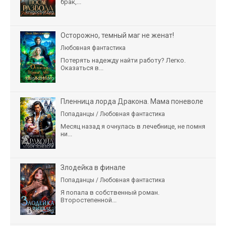
брак,...
Осторожно, темный маг не женат!
Любовная фантастика
Потерять надежду найти работу? Легко.
Оказаться в...
Пленница лорда Дракона. Мама поневоле
Попаданцы / Любовная фантастика
Месяц назад я очнулась в лечебнице, не помня
ни...
Злодейка в финале
Попаданцы / Любовная фантастика
Я попала в собственный роман.
Второстепенной...