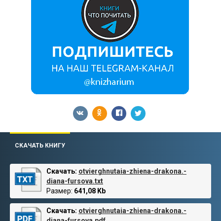
СКАЧАТЬ КНИГУ
Скачать:
otvierghnutaia-zhiena-drakona.-
diana-fursova.txt
Размер:
641,08 Kb
Скачать:
otvierghnutaia-zhiena-drakona.-
diana-fursova.pdf