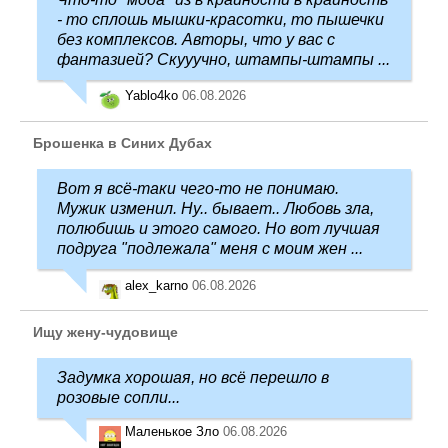
- то сплошь мышки-красотки, то пышечки
без комплексов. Авторы, что у вас с
фантазией? Скууучно, штампы-штампы ...
Yablo4ko
06.08.2026
Брошенка в Синих Дубах
Вот я всё-таки чего-то не понимаю.
Мужик изменил. Ну.. бывает.. Любовь зла,
полюбишь и этого самого. Но вот лучшая
подруга "подлежала" меня с моим жен ...
alex_karno
06.08.2026
Ищу жену-чудовище
Задумка хорошая, но всё перешло в
розовые сопли...
Маленькое Зло
06.08.2026