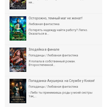
ни...
Осторожно, темный маг не женат!
Любовная фантастика
Потерять надежду найти работу? Легко.
Оказаться в...
Злодейка в финале
Попаданцы / Любовная фантастика
Я попала в собственный роман.
Второстепенной...
Попаданка-Акушерка: на Службе у Князя!
Попаданцы / Любовная фантастика
- Либо ты принимаешь роды у моей сестры
так,...