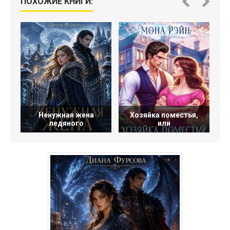
ПОХОЖИЕ КНИГИ:
Ненужная жена
Хозяйка поместья,
ледяного
или