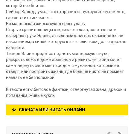
которой все боятся.
Рейнар Вальд думал, что отправил ненужную жену в место,
где она тихо исчезнет.
Но мастерская живых кукол проснулась.
Старые хранительницы открывают глаза, золотые нити
выбирают руки Элины, а пыльный флигель оказывается не
наказанием, а силой, которую кто-то слишком долго держал
взаперти.
Теперь Элине придётся поднять мастерскую с нуля,
раскрыть ложь в доме драконов и решить, чего она хочет
сама: вернуть своё место рядом с мужчиной, который её
отверг, или построить жизнь, где больше никто не посмеет
назвать её бесполезной.
В тексте есть: бытовое фэнтези, отвергнутая жена, дракон и
попаданка, живые куклы
СКАЧАТЬ ИЛИ ЧИТАТЬ ОНЛАЙН