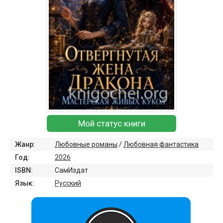
Мой статус книги
Жанр:
Любовные романы
/
Любовная фантастика
Год:
2026
ISBN:
СамИздат
Язык:
Русский