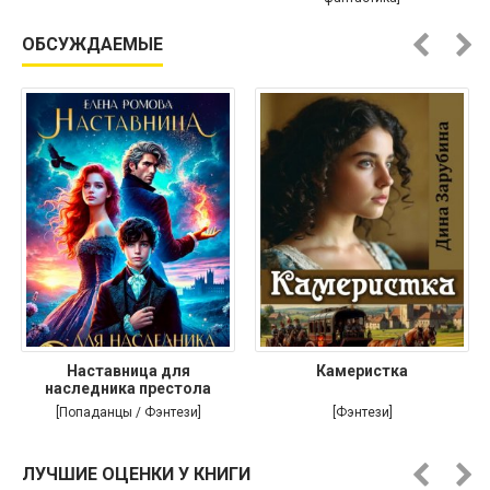
ОБСУЖДАЕМЫЕ
Наставница для
Камеристка
наследника престола
[Попаданцы / Фэнтези]
[Фэнтези]
ЛУЧШИЕ ОЦЕНКИ У КНИГИ