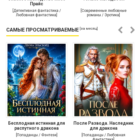
Прайс
[Детективная фантастика /
[Современные любовные
Любовная фантастика]
романы / Эротика]
[за месяц]
САМЫЕ ПРОСМАТРИВАЕМЫЕ
Бесплодная истинная для
После Развода. Наследник
распутного дракона
для дракона
[Попаданцы / Фэнтези]
[Попаданцы / Любовная
фантастика]