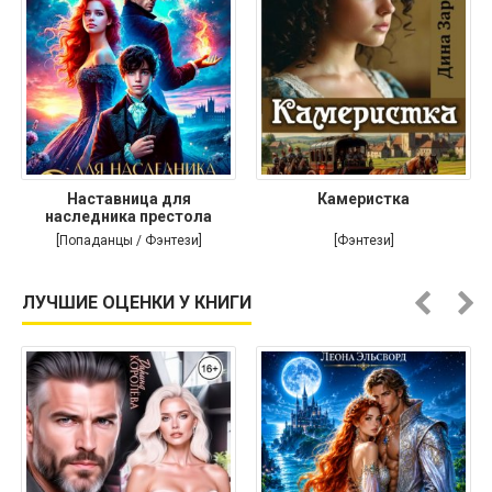
Наставница для
Камеристка
наследника престола
[Попаданцы / Фэнтези]
[Фэнтези]
ЛУЧШИЕ ОЦЕНКИ У КНИГИ