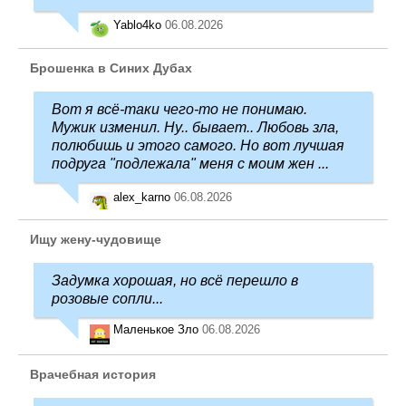
Yablo4ko
06.08.2026
Брошенка в Синих Дубах
Вот я всё-таки чего-то не понимаю.
Мужик изменил. Ну.. бывает.. Любовь зла,
полюбишь и этого самого. Но вот лучшая
подруга "подлежала" меня с моим жен ...
alex_karno
06.08.2026
Ищу жену-чудовище
Задумка хорошая, но всё перешло в
розовые сопли...
Маленькое Зло
06.08.2026
Врачебная история