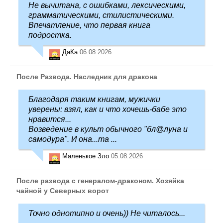
Не вычитана, с ошибками, лексическими,
грамматическими, стилистическими.
Впечатление, что первая книга
подростка.
ДаКа
06.08.2026
После Развода. Наследник для дракона
Благодаря таким книгам, мужички
уверены: взял, как и что хочешь-бабе это
нравится...
Возведение в культ обычного "бл@луна и
самодура". И она...та ...
Маленькое Зло
05.08.2026
После развода с генералом-драконом. Хозяйка
чайной у Северных ворот
Точно однотипно и очень)) Не читалось...