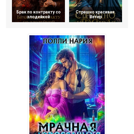
Брак по контракту со
Страшно красивая.
К
злодейкой
Ветер