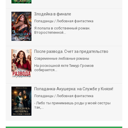
Злодейка в финале
Попаданцы / Любовная фантастика
Я попала в собственный роман.
Второстепенной...
После развода. Счет за предательство
Современные любовные романы
На роскошной яхте Тимур Громов
собирается...
Попаданка-Акушерка: на Службе у Князя!
Попаданцы / Любовная фантастика
- Либо ты принимаешь роды у моей сестры
так,...