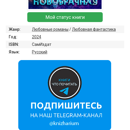
Мой статус книги
Жанр:
Любовные романы
/
Любовная фантастика
Год:
2024
ISBN:
СамИздат
Язык:
Русский