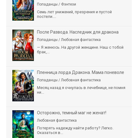
Попаданцы / Фэнтези
Семь лет унижений, презрения и пустой
постели....
После Развода. Наследник для дракона
Попаданцы / Любовная фантастика
— Я женюсь. На другой женщине. Наш с тобой
брак,...
Пленница лорда Дракона. Мама поневоле
Попаданцы / Любовная фантастика
Месяц назад я очнулась в лечебнице, не помня
ни...
Осторожно, темный маг не женат!
Любовная фантастика
Потерять надежду найти работу? Легко.
Оказаться в...