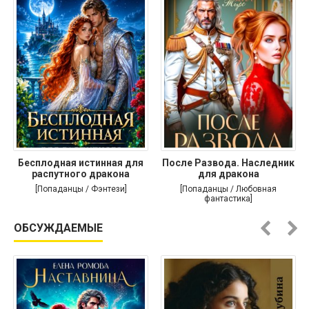
Бесплодная истинная для
После Развода. Наследник
распутного дракона
для дракона
[Попаданцы / Фэнтези]
[Попаданцы / Любовная
фантастика]
ОБСУЖДАЕМЫЕ