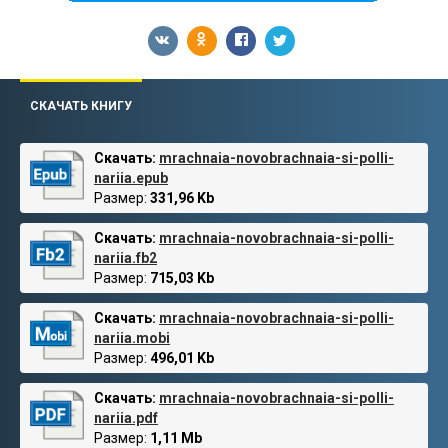
СКАЧАТЬ КНИГУ
Скачать:
mrachnaia-novobrachnaia-si-polli-
nariia.epub
Размер:
331,96 Kb
Скачать:
mrachnaia-novobrachnaia-si-polli-
nariia.fb2
Размер:
715,03 Kb
Скачать:
mrachnaia-novobrachnaia-si-polli-
nariia.mobi
Размер:
496,01 Kb
Скачать:
mrachnaia-novobrachnaia-si-polli-
nariia.pdf
Размер:
1,11 Mb