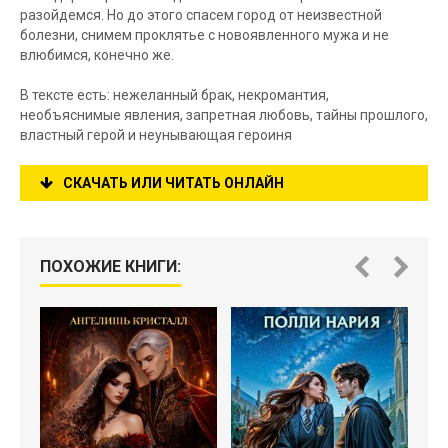
разойдемся. Но до этого спасем город от неизвестной
болезни, снимем проклятье с новоявленного мужа и не
влюбимся, конечно же.
В тексте есть: нежеланный брак, некромантия,
необъяснимые явления, запретная любовь, тайны прошлого,
властный герой и неунывающая героиня
СКАЧАТЬ ИЛИ ЧИТАТЬ ОНЛАЙН
ПОХОЖИЕ КНИГИ: