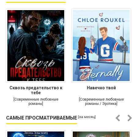
Сквозь предательство к
Навечно твой
тебе
[Современные любовные
[Современные любовные
романы]
романы / Эротика]
[за месяц]
САМЫЕ ПРОСМАТРИВАЕМЫЕ